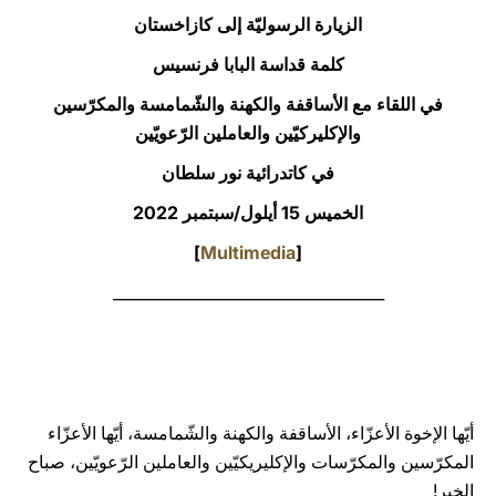
الزيارة الرسوليّة إلى كازاخستان
LATINE
كلمة قداسة البابا فرنسيس
في اللقاء مع الأساقفة والكهنة والشّمامسة والمكرّسين
والإكليركيّين والعاملين الرّعويّين
في كاتدرائية نور سلطان
الخميس 15 أيلول/سبتمبر 2022
]
Multimedia
[
___________________________________
أيّها الإخوة الأعزّاء، الأساقفة والكهنة والشّمامسة، أيّها الأعزّاء
المكرّسين والمكرّسات والإكليريكيّين والعاملين الرّعويّين، صباح
الخير!