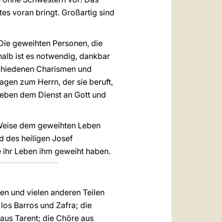
tes voran bringt. Großartig sind
 Die geweihten Personen, die
halb ist es notwendig, dankbar
schiedenen Charismen und
agen zum Herrn, der sie beruft,
Leben dem Dienst an Gott und
 Weise dem geweihten Leben
nd des heiligen Josef
e ihr Leben ihm geweiht haben.
lien und vielen anderen Teilen
los Barros und Zafra; die
 aus Tarent; die Chöre aus