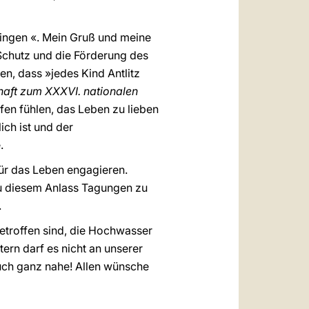
ingen «. Mein Gruß und meine
Schutz und die Förderung des
en, dass »jedes Kind Antlitz
haft zum XXXVI. nationalen
fen fühlen, das Leben zu lieben
ch ist und der
.
für das Leben engagieren.
u diesem Anlass Tagungen zu
.
troffen sind, die Hochwasser
n darf es nicht an unserer
euch ganz nahe! Allen wünsche