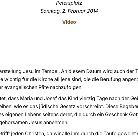
Petersplatz
Sonntag, 2. Februar 2014
Video
 Darstellung Jesu im Tempel. An diesem Datum wird auch der
e wichtig für die Kirche all jene sind, die die Berufung ang
r evangelischen Räte nachzufolgen.
tet, dass Maria und Josef das Kind vierzig Tage nach der G
ihen, wie es das jüdische Gesetz vorschreibt. Diese Begebe
des eigenen Lebens seitens derer, die durch ein Geschenk Got
d gehorsamen Jesus annehmen.
ifft jeden Christen, da wir alle ihm durch die Taufe geweiht s