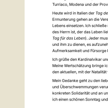
Turriaco, Modena und der Provi
Heute wird in Italien der
Tag d
Ermunterung gehen an die Vere
Lebens einsetzen. Ich schließe 
des Herrn ist, der das Leben lie
Tag für das Leben
). Jeder mus
und ihm zu dienen, es aufzuneh
Aufmerksamkeit und Fürsorge b
Ich grüße den Kardinalvikar un
Meine Wertschätzung bringe i
den aktuellen, mit der Natalit
Mein Gedanke geht zu den lieb
und Überschwemmungen verursa
konkreten Solidarität und an u
ich einen schönen Sonntag und