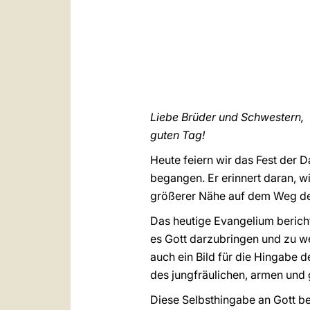
Liebe Brüder und Schwestern,
guten Tag!
Heute feiern wir das Fest der
begangen. Er erinnert daran, wi
größerer Nähe auf dem Weg de
Das heutige Evangelium berich
es Gott darzubringen und zu we
auch ein Bild für die Hingabe 
des jungfräulichen, armen un
Diese Selbsthingabe an Gott betr