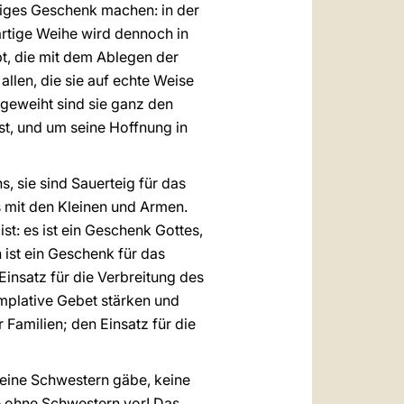
iges Geschenk machen: in der
rartige Weihe wird dennoch in
t, die mit dem Ablegen der
llen, die sie auf echte Weise
geweiht sind sie ganz den
ist, und um seine Hoffnung in
, sie sind Sauerteig für das
s mit den Kleinen und Armen.
st: es ist ein Geschenk Gottes,
 ist ein Geschenk für das
insatz für die Verbreitung des
emplative Gebet stärken und
 Familien; den Einsatz für die
eine Schwestern gäbe, keine
he ohne Schwestern vor! Das