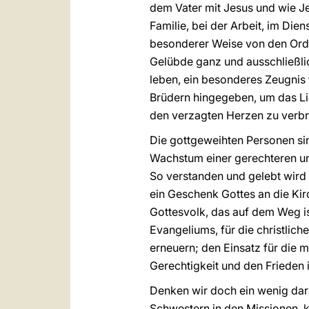
dem Vater mit Jesus und wie J
Familie, bei der Arbeit, im Die
besonderer Weise von den Orde
Gelübde ganz und ausschließlic
leben, ein besonderes Zeugnis
Brüdern hingegeben, um das Lich
den verzagten Herzen zu verbr
Die gottgeweihten Personen sin
Wachstum einer gerechteren und
So verstanden und gelebt wird d
ein Geschenk Gottes an die Kir
Gottesvolk, das auf dem Weg is
Evangeliums, für die christlich
erneuern; den Einsatz für die m
Gerechtigkeit und den Frieden 
Denken wir doch ein wenig dar
Schwestern in den Missionen, k