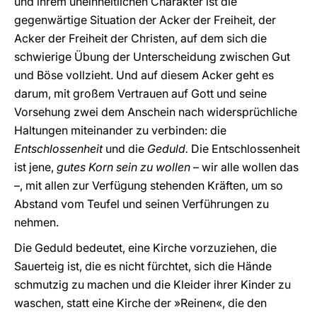
und ihrem uneinheitlichen Charakter ist die
gegenwärtige Situation der Acker der Freiheit, der
Acker der Freiheit der Christen, auf dem sich die
schwierige Übung der Unterscheidung zwischen Gut
und Böse vollzieht. Und auf diesem Acker geht es
darum, mit großem Vertrauen auf Gott und seine
Vorsehung zwei dem Anschein nach widersprüchliche
Haltungen miteinander zu verbinden: die
Entschlossenheit
und die
Geduld.
Die Entschlossenheit
ist jene,
gutes Korn sein zu wollen
– wir alle wollen das
–, mit allen zur Verfügung stehenden Kräften, um so
Abstand vom Teufel und seinen Verführungen zu
nehmen.
Die Geduld bedeutet, eine Kirche vorzuziehen, die
Sauerteig ist, die es nicht fürchtet, sich die Hände
schmutzig zu machen und die Kleider ihrer Kinder zu
waschen, statt eine Kirche der »Reinen«, die den