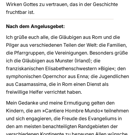
Wirken Gottes zu vertrauen, das in der Geschichte
fruchtbar ist.
Nach dem Angelusgebet:
Ich grüße euch alle, die Gläubigen aus Rom und die
Pilger aus verschiedenen Teilen der Welt: die Familien,
die Pfarrgruppen, die Vereinigungen. Besonders grüße
ich die Gläubigen aus Munster (Irland); die
franziskanischen Elisabethenschwestern »Bigie«; den
symphonischen Opernchor aus Enna; die Jugendlichen
aus Casamassima, die in Rom einen Dienst als
freiwillige Helfer verrichtet haben.
Mein Gedanke und meine Ermutigung gelten den
Kindern, die am »Cantiere Hombre Mundo« teilnehmen
und sich engagieren, die Freude des Evangeliums in
den am meisten benachteiligten Randgebieten der
verschiedenen Kontinente zu bezeugen Allen wünsche