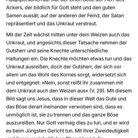
Ackers, der bildlich für Gott steht und den guten
Samen aussät; auf der anderen der Feind, der Satan
repräsentiert und das Unkraut verstreut.
Mit der Zeit wächst mitten unter dem Weizen auch das
Unkraut, und angesichts dieser Tatsache nehmen der
Gutsherr und seine Knechte unterschiedliche
Haltungen ein. Die Knechte möchten etwas tun und das
Unkraut ausreißen, doch der Gutsherr, der sich vor
allem um das Wohl des Kornes sorgt, widersetzt sich
und entgegnet: »Nein, sonst reißt ihr zusammen mit
dem Unkraut auch den Weizen aus« (V. 29). Mit diesem
Bild sagt uns Jesus, dass in dieser Welt das Gute und
das Böse derart ineinander verwoben sind, dass es
unmöglich ist, sie zu trennen und das ganze Böse
auszureißen. Nur Gott vermag dies zu tun, und er wird
es beim Jüngsten Gericht tun. Mit ihrer Zweideutigkeit