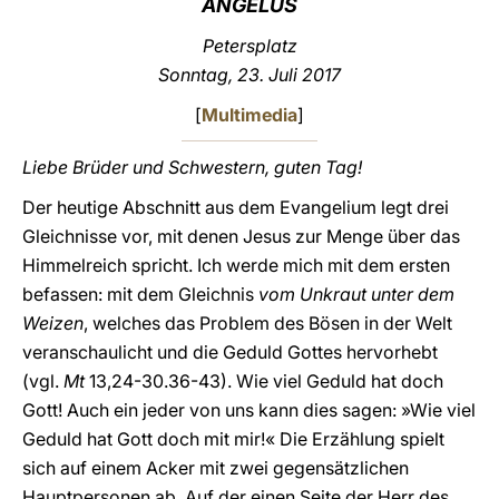
ANGELUS
LATINE
Petersplatz
Sonntag, 23. Juli 2017
[
Multimedia
]
Liebe Brüder und Schwestern, guten Tag!
Der heutige Abschnitt aus dem Evangelium legt drei
Gleichnisse vor, mit denen Jesus zur Menge über das
Himmelreich spricht. Ich werde mich mit dem ersten
befassen: mit dem Gleichnis
vom Unkraut unter dem
Weizen
, welches das Problem des Bösen in der Welt
veranschaulicht und die Geduld Gottes hervorhebt
(vgl.
Mt
13,24-30.36-43). Wie viel Geduld hat doch
Gott! Auch ein jeder von uns kann dies sagen: »Wie viel
Geduld hat Gott doch mit mir!« Die Erzählung spielt
sich auf einem Acker mit zwei gegensätzlichen
Hauptpersonen ab. Auf der einen Seite der Herr des