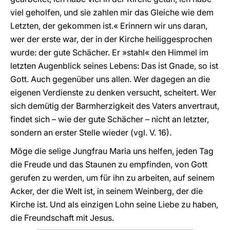
viel geholfen, und sie zahlen mir das Gleiche wie dem
Letzten, der gekommen ist.« Erinnern wir uns daran,
wer der erste war, der in der Kirche heiliggesprochen
wurde: der gute Schächer. Er »stahl« den Himmel im
letzten Augenblick seines Lebens: Das ist Gnade, so ist
Gott. Auch gegenüber uns allen. Wer dagegen an die
eigenen Verdienste zu denken versucht, scheitert. Wer
sich demütig der Barmherzigkeit des Vaters anvertraut,
findet sich – wie der gute Schächer – nicht an letzter,
sondern an erster Stelle wieder (vgl. V. 16).
Möge die selige Jungfrau Maria uns helfen, jeden Tag
die Freude und das Staunen zu empfinden, von Gott
gerufen zu werden, um für ihn zu arbeiten, auf seinem
Acker, der die Welt ist, in seinem Weinberg, der die
Kirche ist. Und als einzigen Lohn seine Liebe zu haben,
die Freundschaft mit Jesus.