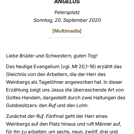
ANGELUS
LATINE
Petersplatz
Sonntag, 20. September 2020
[
Multimedia
]
Liebe Brüder und Schwestern, guten Tag!
Das heutige Evangelium (vgl.
Mt
20,1-16) erzählt das
Gleichnis von den Arbeitern, die der Herr des
Weinbergs als Tagelöhner angeworben hat. In dieser
Erzählung zeigt uns Jesus die überraschende Art von
Gottes Handeln, dargestellt durch zwei Haltungen des
Gutsbesitzers: den
Ruf
und den
Lohn
.
Zunächst
der
Ruf
. Fünfmal geht der Herr eines
Weinbergs auf den Platz hinaus und ruft Männer auf,
für ihn zu arbeiten: um sechs, neun, zwölf, drei und