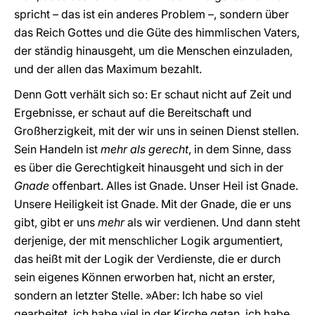
spricht – das ist ein anderes Problem –, sondern über
das Reich Gottes und die Güte des himmlischen Vaters,
der ständig hinausgeht, um die Menschen einzuladen,
und der allen das Maximum bezahlt.
Denn Gott verhält sich so: Er schaut nicht auf Zeit und
Ergebnisse, er schaut auf die Bereitschaft und
Großherzigkeit, mit der wir uns in seinen Dienst stellen.
Sein Handeln ist
mehr als gerecht
, in dem Sinne, dass
es über die Gerechtigkeit hinausgeht und sich in der
Gnade
offenbart. Alles ist Gnade. Unser Heil ist Gnade.
Unsere Heiligkeit ist Gnade. Mit der Gnade, die er uns
gibt, gibt er uns
mehr
als wir verdienen. Und dann steht
derjenige, der mit menschlicher Logik argumentiert,
das heißt mit der Logik der Verdienste, die er durch
sein eigenes Können erworben hat, nicht an erster,
sondern an letzter Stelle. »Aber: Ich habe so viel
gearbeitet, ich habe viel in der Kirche getan, ich habe