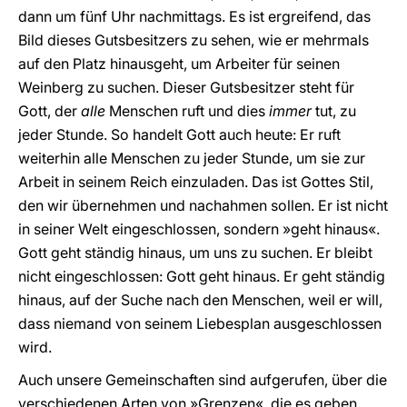
dann um fünf Uhr nachmittags. Es ist ergreifend, das
Bild dieses Gutsbesitzers zu sehen, wie er mehrmals
auf den Platz hinausgeht, um Arbeiter für seinen
Weinberg zu suchen. Dieser Gutsbesitzer steht für
Gott, der
alle
Menschen ruft und dies
immer
tut, zu
jeder Stunde. So handelt Gott auch heute: Er ruft
weiterhin alle Menschen zu jeder Stunde, um sie zur
Arbeit in seinem Reich einzuladen. Das ist Gottes Stil,
den wir übernehmen und nachahmen sollen. Er ist nicht
in seiner Welt eingeschlossen, sondern »geht hinaus«.
Gott geht ständig hinaus, um uns zu suchen. Er bleibt
nicht eingeschlossen: Gott geht hinaus. Er geht ständig
hinaus, auf der Suche nach den Menschen, weil er will,
dass niemand von seinem Liebesplan ausgeschlossen
wird.
Auch unsere Gemeinschaften sind aufgerufen, über die
verschiedenen Arten von »Grenzen«, die es geben