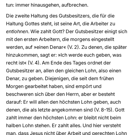
tun: immer hinausgehen, aufbrechen.
Die zweite Haltung des Gutsbesitzers, die für die
Haltung Gottes steht, ist seine Art, die Arbeiter zu
entlohnen
. Wie zahlt Gott? Der Gutsbesitzer einigt sich
mit den ersten Arbeitern, die morgens eingestellt
werden, auf »einen Denar« (V. 2). Zu denen, die später
hinzukommen, sagt er: »Ich werde euch geben, was
recht ist« (V. 4). Am Ende des Tages ordnet der
Gutsbesitzer an, allen den gleichen Lohn, also einen
Denar, zu geben. Diejenigen, die seit dem frühen
Morgen gearbeitet haben, sind empört und
beschweren sich über den Herrn, aber er besteht
darauf: Er will allen den höchsten Lohn geben, auch
denen, die als letzte angekommen sind (V. 8-15). Gott
zahlt immer den höchsten Lohn: er bleibt nicht beim
halben Lohn stehen. Er zahlt alles. Und hier versteht
man, dass Jesus nicht über Arbeit und gerechten Lohn