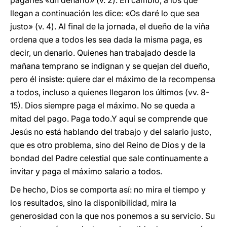
pagarles «un denario» (v. 2). En cambio, a los que
llegan a continuación les dice: «Os daré lo que sea
justo» (v. 4). Al final de la jornada, el dueño de la viña
ordena que a todos les sea dada la misma paga, es
decir, un denario. Quienes han trabajado desde la
mañana temprano se indignan y se quejan del dueño,
pero él insiste: quiere dar el máximo de la recompensa
a todos, incluso a quienes llegaron los últimos (vv. 8-
15). Dios siempre paga el máximo. No se queda a
mitad del pago. Paga todo.Y aquí se comprende que
Jesús no está hablando del trabajo y del salario justo,
que es otro problema, sino del Reino de Dios y de la
bondad del Padre celestial que sale continuamente a
invitar y paga el máximo salario a todos.
De hecho, Dios se comporta así: no mira el tiempo y
los resultados, sino la disponibilidad, mira la
generosidad con la que nos ponemos a su servicio. Su