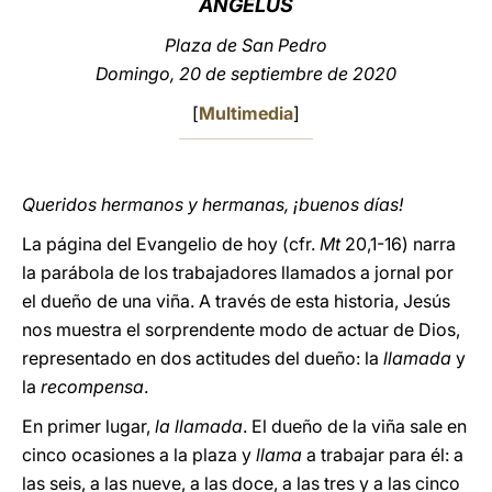
ÁNGELUS
LATINE
Plaza de San Pedro
Domingo, 20 de septiembre de 2020
[
Multimedia
]
Queridos hermanos y hermanas, ¡buenos días!
La página del Evangelio de hoy (cfr.
Mt
20,1-16) narra
la parábola de los trabajadores llamados a jornal por
el dueño de una viña. A través de esta historia, Jesús
nos muestra el sorprendente modo de actuar de Dios,
representado en dos actitudes del dueño: la
llamada
y
la
recompensa
.
En primer lugar,
la llamada
. El dueño de la viña sale en
cinco ocasiones a la plaza y
llama
a trabajar para él: a
las seis, a las nueve, a las doce, a las tres y a las cinco