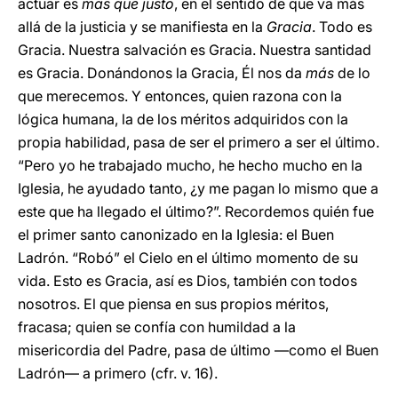
actuar es
más que justo
, en el sentido de que va más
allá de la justicia y se manifiesta en la
Gracia
. Todo es
Gracia. Nuestra salvación es Gracia. Nuestra santidad
es Gracia. Donándonos la Gracia, Él nos da
más
de lo
que merecemos. Y entonces, quien razona con la
lógica humana, la de los méritos adquiridos con la
propia habilidad, pasa de ser el primero a ser el último.
“Pero yo he trabajado mucho, he hecho mucho en la
Iglesia, he ayudado tanto, ¿y me pagan lo mismo que a
este que ha llegado el último?”. Recordemos quién fue
el primer santo canonizado en la Iglesia: el Buen
Ladrón. “Robó” el Cielo en el último momento de su
vida. Esto es Gracia, así es Dios, también con todos
nosotros. El que piensa en sus propios méritos,
fracasa; quien se confía con humildad a la
misericordia del Padre, pasa de último —como el Buen
Ladrón— a primero (cfr. v. 16).