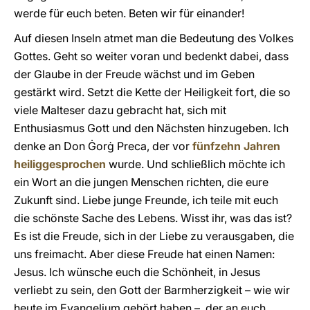
werde für euch beten. Beten wir für einander!
Auf diesen Inseln atmet man die Bedeutung des Volkes
Gottes. Geht so weiter voran und bedenkt dabei, dass
der Glaube in der Freude wächst und im Geben
gestärkt wird. Setzt die Kette der Heiligkeit fort, die so
viele Malteser dazu gebracht hat, sich mit
Enthusiasmus Gott und den Nächsten hinzugeben. Ich
denke an Don Ġorġ Preca, der vor
fünfzehn Jahren
heiliggesprochen
wurde. Und schließlich möchte ich
ein Wort an die jungen Menschen richten, die eure
Zukunft sind. Liebe junge Freunde, ich teile mit euch
die schönste Sache des Lebens. Wisst ihr, was das ist?
Es ist die Freude, sich in der Liebe zu verausgaben, die
uns freimacht. Aber diese Freude hat einen Namen:
Jesus. Ich wünsche euch die Schönheit, in Jesus
verliebt zu sein, den Gott der Barmherzigkeit – wie wir
heute im Evangelium gehört haben –, der an euch