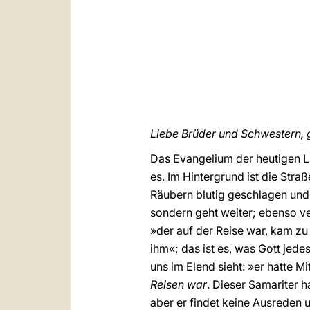
Liebe Brüder und Schwestern, 
Das Evangelium der heutigen Li
es. Im Hintergrund ist die Stra
Räubern blutig geschlagen und 
sondern geht weiter; ebenso ver
»der auf der Reise war, kam zu i
ihm«; das ist es, was Gott jede
uns im Elend sieht: »er hatte M
Reisen war
. Dieser Samariter 
aber er findet keine Ausreden u