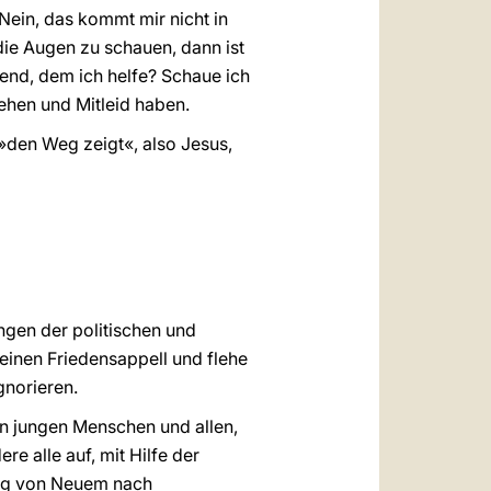
»Nein, das kommt mir nicht in
die Augen zu schauen, dann ist
lend, dem ich helfe? Schaue ich
ehen und Mitleid haben.
»den Weg zeigt«, also Jesus,
ngen der politischen und
meinen Friedensappell und flehe
gnorieren.
 jungen Menschen und allen,
e alle auf, mit Hilfe der
ung von Neuem nach