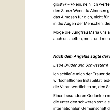
gibst?« – »Nein, nein, ich werf
den Sinn.« Wenn du Almosen gib
das Almosen für dich, nicht für
in die Augen der Menschen, die
Möge die Jungfrau Maria uns a
auch uns helfen, mehr und me
Nach dem Angelus sagte der 
Liebe Brüder und Schwestern!
Ich schließe mich der Trauer d
wirtschaftlichen Instabilität 
die Verantwortlichen an, den S
Einen besonderen Gedanken mö
die unter den schweren sozialen
internationalen Gemeinschaft 