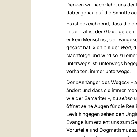
Denken wir nach: lehrt uns der H
dabei genau auf die Schritte ac
Es ist bezeichnend, dass die er
In der Tat ist der Gläubige dem 
er kein Mensch ist, der »angek
gesagt hat: »ich bin der
Weg
, 
Nachfolge und wird so zu eine
unterwegs ist: unterwegs begeg
verhalten, immer unterwegs.
Der »Anhänger des Weges« – als
ändert und dass sie immer mehr
wie der Samariter –, zu
sehen
u
öffnet seine Augen für die Real
Levit hingegen sehen den Unglüc
Evangelium erzieht uns zum Sehe
Vorurteile und Dogmatismus zu 