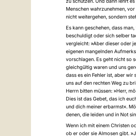
zu schützen. Und dann lehrt es
Menschen wahrzunehmen, vor all
nicht weitergehen, sondern ste
Es kann geschehen, dass man, 
beschuldigt oder sich selber t
vergleicht: »Aber dieser oder j
eigenen mangelnden Aufmerksa
vorschlagen. Es geht nicht so 
gleichgültig waren und uns gere
dass es ein Fehler ist, aber wi
uns auf den rechten Weg zu brin
Herrn bitten müssen: »Herr, mö
Dies ist das Gebet, das ich eu
und dich meiner erbarmst«. Mö
denen, die leiden und in Not si
Wenn ich mit einem Christen ode
ob er oder sie Almosen gibt. »