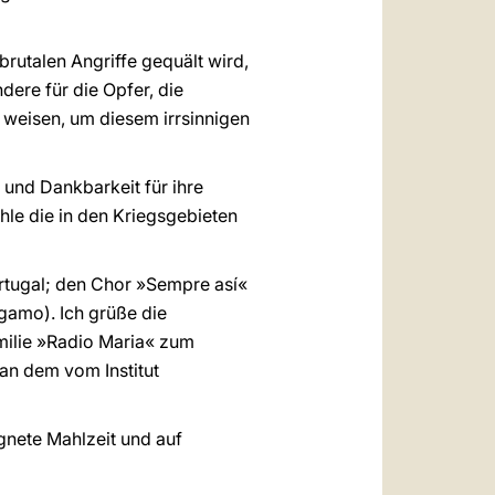
rutalen Angriffe gequält wird,
dere für die Opfer, die
 weisen, um diesem irrsinnigen
und Dankbarkeit für ihre
hle die in den Kriegsgebieten
ortugal; den Chor »Sempre así«
gamo). Ich grüße die
amilie »Radio Maria« zum
 an dem vom Institut
gnete Mahlzeit und auf