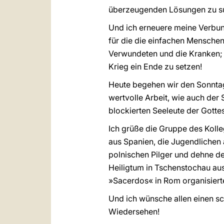
überzeugenden Lösungen zu s
Und ich erneuere meine Verbund
für die die einfachen Menschen 
Verwundeten und die Kranken; i
Krieg ein Ende zu setzen!
Heute begehen wir den Sonntag
wertvolle Arbeit, wie auch der
blockierten Seeleute der Gotte
Ich grüße die Gruppe des Koll
aus Spanien, die Jugendlichen 
polnischen Pilger und dehne de
Heiligtum in Tschenstochau aus
»Sacerdos« in Rom organisierte
Und ich wünsche allen einen sc
Wiedersehen!