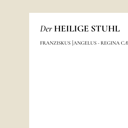
Der
HEILIGE STUHL
FRANZISKUS
ANGELUS - REGINA C