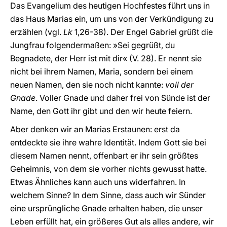
Das Evangelium des heutigen Hochfestes führt uns in
das Haus Marias ein, um uns von der Verkündigung zu
erzählen (vgl.
Lk
1,26-38). Der Engel Gabriel grüßt die
Jungfrau folgendermaßen: »Sei gegrüßt, du
Begnadete, der Herr ist mit dir« (V. 28). Er nennt sie
nicht bei ihrem Namen, Maria, sondern bei einem
neuen Namen, den sie noch nicht kannte:
voll der
Gnade
. Voller Gnade und daher frei von Sünde ist der
Name, den Gott ihr gibt und den wir heute feiern.
Aber denken wir an Marias Erstaunen: erst da
entdeckte sie ihre wahre Identität. Indem Gott sie bei
diesem Namen nennt, offenbart er ihr sein größtes
Geheimnis, von dem sie vorher nichts gewusst hatte.
Etwas Ähnliches kann auch uns widerfahren. In
welchem Sinne? In dem Sinne, dass auch wir Sünder
eine ursprüngliche Gnade erhalten haben, die unser
Leben erfüllt hat, ein größeres Gut als alles andere, wir