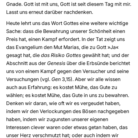
Gnade. Gott ist mit uns, Gott ist seit diesem Tag mit mir.
Lasst uns erneut darüber nachdenken.
Heute lehrt uns das Wort Gottes eine weitere wichtige
Sache: dass die Bewahrung unserer Schönheit einen
Preis hat, einen Kampf erfordert. In der Tat zeigt uns
das Evangelium den Mut Marias, die zu Gott »Ja«
gesagt hat, die
das Risiko Gottes
gewählt hat; und der
Abschnitt aus der
Genesis
über die Erbsünde berichtet
uns von einem Kampf gegen den Versucher und seine
Versuchungen (vgl.
Gen
3,15). Aber wir alle wissen
auch aus Erfahrung: es kostet Mühe, das Gute zu
wählen; es kostet Mühe, das Gute in uns zu bewahren.
Denken wir daran, wie oft wir es vergeudet haben,
indem wir den Verlockungen des Bösen nachgegeben
haben, indem wir zugunsten unserer eigenen
Interessen clever waren oder etwas getan haben, das
unser Herz verschmutzt hat; oder auch indem wir