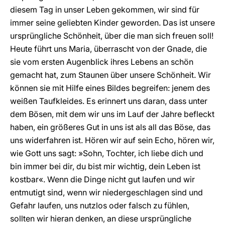
diesem Tag in unser Leben gekommen, wir sind für
immer seine geliebten Kinder geworden. Das ist unsere
ursprüngliche Schönheit, über die man sich freuen soll!
Heute führt uns Maria, überrascht von der Gnade, die
sie vom ersten Augenblick ihres Lebens an schön
gemacht hat, zum Staunen über unsere Schönheit. Wir
können sie mit Hilfe eines Bildes begreifen: jenem des
weißen Taufkleides. Es erinnert uns daran, dass unter
dem Bösen, mit dem wir uns im Lauf der Jahre befleckt
haben, ein größeres Gut in uns ist als all das Böse, das
uns widerfahren ist. Hören wir auf sein Echo, hören wir,
wie Gott uns sagt: »Sohn, Tochter, ich liebe dich und
bin immer bei dir, du bist mir wichtig, dein Leben ist
kostbar«. Wenn die Dinge nicht gut laufen und wir
entmutigt sind, wenn wir niedergeschlagen sind und
Gefahr laufen, uns nutzlos oder falsch zu fühlen,
sollten wir hieran denken, an diese ursprüngliche