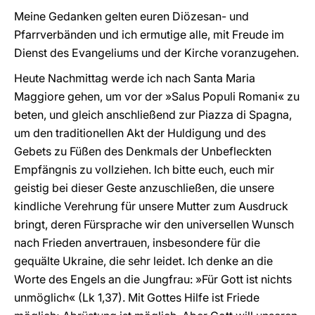
Meine Gedanken gelten euren Diözesan- und
Pfarrverbänden und ich ermutige alle, mit Freude im
Dienst des Evangeliums und der Kirche voranzugehen.
Heute Nachmittag werde ich nach Santa Maria
Maggiore gehen, um vor der »Salus Populi Romani« zu
beten, und gleich anschließend zur Piazza di Spagna,
um den traditionellen Akt der Huldigung und des
Gebets zu Füßen des Denkmals der Unbefleckten
Empfängnis zu vollziehen. Ich bitte euch, euch mir
geistig bei dieser Geste anzuschließen, die unsere
kindliche Verehrung für unsere Mutter zum Ausdruck
bringt, deren Fürsprache wir den universellen Wunsch
nach Frieden anvertrauen, insbesondere für die
gequälte Ukraine, die sehr leidet. Ich denke an die
Worte des Engels an die Jungfrau: »Für Gott ist nichts
unmöglich« (Lk 1,37). Mit Gottes Hilfe ist Friede