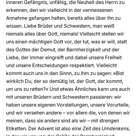
inneren Gefängnis, unfähig, die Neuheit des Herrn zu
erkennen, den wir vielleicht in der vermessenen
Annahme gefangen halten, bereits alles über ihn zu
wissen. Liebe Brüder und Schwestern, man weiß
niemals alles über Gott, niemals! Vielleicht stellen wir
uns einen mächtigen Gott vor, der tut, was er will, statt
des Gottes der Demut, der Barmherzigkeit und der
Liebe, der immer eingreift und dabei unsere Freiheit
und unsere Entscheidungen respektiert. Vielleicht
kommt auch uns in den Sinnn, zu ihm zu sagen: »Bist
wirklich Du, der so demütig ist, der Gott, der kommt,
um uns zu retten?« Und etwas Ähnliches kann uns auch
mit unseren Brüdern und Schwestern passieren: wir
haben unsere eigenen Vorstellungen, unsere Vorurteile,
und wir versehen andere – vor allem die, von denen wir
meinen, dass sie anders sind als wir – mit strengen
Etiketten. Der Advent ist also
eine Zeit des Umdenkens
,