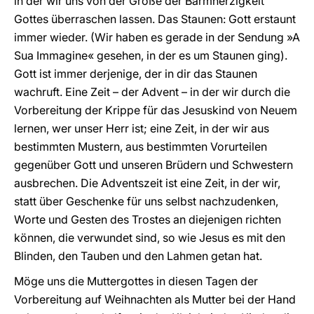
in der wir uns von der Größe der Barmherzigkeit
Gottes überraschen lassen. Das Staunen: Gott erstaunt
immer wieder. (Wir haben es gerade in der Sendung »A
Sua Immagine« gesehen, in der es um Staunen ging).
Gott ist immer derjenige, der in dir das Staunen
wachruft. Eine Zeit – der Advent – in der wir durch die
Vorbereitung der Krippe für das Jesuskind von Neuem
lernen, wer unser Herr ist; eine Zeit, in der wir aus
bestimmten Mustern, aus bestimmten Vorurteilen
gegenüber Gott und unseren Brüdern und Schwestern
ausbrechen. Die Adventszeit ist eine Zeit, in der wir,
statt über Geschenke für uns selbst nachzudenken,
Worte und Gesten des Trostes an diejenigen richten
können, die verwundet sind, so wie Jesus es mit den
Blinden, den Tauben und den Lahmen getan hat.
Möge uns die Muttergottes in diesen Tagen der
Vorbereitung auf Weihnachten als Mutter bei der Hand