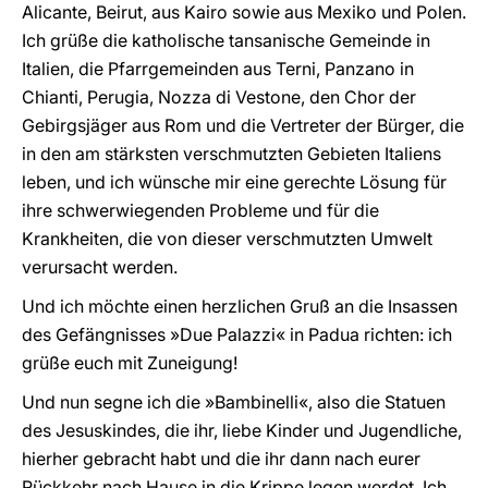
Alicante, Beirut, aus Kairo sowie aus Mexiko und Polen.
Ich grüße die katholische tansanische Gemeinde in
Italien, die Pfarrgemeinden aus Terni, Panzano in
Chianti, Perugia, Nozza di Vestone, den Chor der
Gebirgsjäger aus Rom und die Vertreter der Bürger, die
in den am stärksten verschmutzten Gebieten Italiens
leben, und ich wünsche mir eine gerechte Lösung für
ihre schwerwiegenden Probleme und für die
Krankheiten, die von dieser verschmutzten Umwelt
verursacht werden.
Und ich möchte einen herzlichen Gruß an die Insassen
des Gefängnisses »Due Palazzi« in Padua richten: ich
grüße euch mit Zuneigung!
Und nun segne ich die »Bambinelli«, also die Statuen
des Jesuskindes, die ihr, liebe Kinder und Jugendliche,
hierher gebracht habt und die ihr dann nach eurer
Rückkehr nach Hause in die Krippe legen werdet. Ich