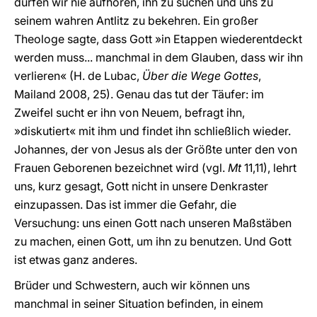
dürfen wir nie aufhören, ihn zu suchen und uns zu
seinem wahren Antlitz zu bekehren. Ein großer
Theologe sagte, dass Gott »in Etappen wiederentdeckt
werden muss... manchmal in dem Glauben, dass wir ihn
verlieren« (H. de Lubac,
Über die Wege Gottes
,
Mailand 2008, 25). Genau das tut der Täufer: im
Zweifel sucht er ihn von Neuem, befragt ihn,
»diskutiert« mit ihm und findet ihn schließlich wieder.
Johannes, der von Jesus als der Größte unter den von
Frauen Geborenen bezeichnet wird (vgl.
Mt
11,11), lehrt
uns, kurz gesagt, Gott nicht in unsere Denkraster
einzupassen. Das ist immer die Gefahr, die
Versuchung: uns einen Gott nach unseren Maßstäben
zu machen, einen Gott, um ihn zu benutzen. Und Gott
ist etwas ganz anderes.
Brüder und Schwestern, auch wir können uns
manchmal in seiner Situation befinden, in einem