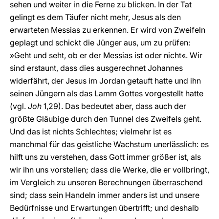
sehen und weiter in die Ferne zu blicken. In der Tat
gelingt es dem Täufer nicht mehr, Jesus als den
erwarteten Messias zu erkennen. Er wird von Zweifeln
geplagt und schickt die Jünger aus, um zu prüfen:
»Geht und seht, ob er der Messias ist oder nicht«. Wir
sind erstaunt, dass dies ausgerechnet Johannes
widerfährt, der Jesus im Jordan getauft hatte und ihn
seinen Jüngern als das Lamm Gottes vorgestellt hatte
(vgl.
Joh
1,29). Das bedeutet aber, dass auch der
größte Gläubige durch den Tunnel des Zweifels geht.
Und das ist nichts Schlechtes; vielmehr ist es
manchmal für das geistliche Wachstum unerlässlich: es
hilft uns zu verstehen, dass Gott immer größer ist, als
wir ihn uns vorstellen; dass die Werke, die er vollbringt,
im Vergleich zu unseren Berechnungen überraschend
sind; dass sein Handeln immer anders ist und unsere
Bedürfnisse und Erwartungen übertrifft; und deshalb