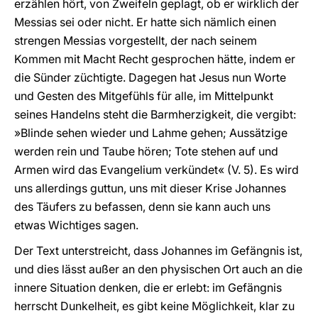
erzählen hört, von Zweifeln geplagt, ob er wirklich der
Messias sei oder nicht. Er hatte sich nämlich einen
strengen Messias vorgestellt, der nach seinem
Kommen mit Macht Recht gesprochen hätte, indem er
die Sünder züchtigte. Dagegen hat Jesus nun Worte
und Gesten des Mitgefühls für alle, im Mittelpunkt
seines Handelns steht die Barmherzigkeit, die vergibt:
»Blinde sehen wieder und Lahme gehen; Aussätzige
werden rein und Taube hören; Tote stehen auf und
Armen wird das Evangelium verkündet« (V. 5). Es wird
uns allerdings guttun, uns mit dieser Krise Johannes
des Täufers zu befassen, denn sie kann auch uns
etwas Wichtiges sagen.
Der Text unterstreicht, dass Johannes im Gefängnis ist,
und dies lässt außer an den physischen Ort auch an die
innere Situation denken, die er erlebt: im Gefängnis
herrscht Dunkelheit, es gibt keine Möglichkeit, klar zu