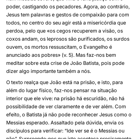
poder, castigando os pecadores. Agora, ao contrário,
Jesus tem palavras e gestos de compaixão para com
todos, no centro do seu agir está a misericórdia que
perdoa, pelo que «os cegos recuperem a visão, os
coxos andam, os leprosos são purificados, os surdos
ouvem, os mortos ressuscitam, o Evangelho é
anunciado aos pobres» (v. 5). Mas faz-nos bem
meditar sobre esta crise de João Batista, pois pode
dizer algo importante também a nós.
O texto realça que João está na prisão, e isto, para
além do lugar físico, faz-nos pensar na situação
interior que ele vive: na prisão há escuridão, não há
possibilidade de ver claramente e de ver além. Com
efeito, o Batista já não pode reconhecer Jesus como o
Messias esperado. Assaltado pela dúvida, envia os
discípulos para verificar: “Ide ver se é o Messias ou
não”. Surpreende-nos que isto aconteça precisamente