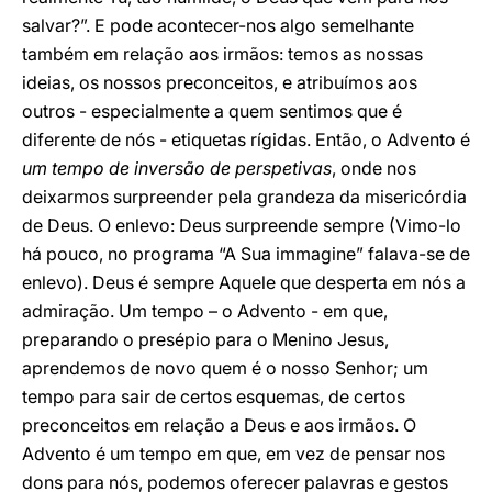
salvar?”. E pode acontecer-nos algo semelhante
também em relação aos irmãos: temos as nossas
ideias, os nossos preconceitos, e atribuímos aos
outros - especialmente a quem sentimos que é
diferente de nós - etiquetas rígidas. Então, o Advento é
um tempo de inversão de perspetivas
, onde nos
deixarmos surpreender pela grandeza da misericórdia
de Deus. O enlevo: Deus surpreende sempre (Vimo-lo
há pouco, no programa “A Sua immagine” falava-se de
enlevo). Deus é sempre Aquele que desperta em nós a
admiração. Um tempo – o Advento - em que,
preparando o presépio para o Menino Jesus,
aprendemos de novo quem é o nosso Senhor; um
tempo para sair de certos esquemas, de certos
preconceitos em relação a Deus e aos irmãos. O
Advento é um tempo em que, em vez de pensar nos
dons para nós, podemos oferecer palavras e gestos