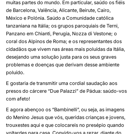
muitas partes do mundo. Em particular, saúdo os fiéis
de Barcelona, Valência, Alicante, Beirute, Cairo,
México e Polónia. Saúdo a Comunidade católica
tanzaniana na Itália; os grupos paroquiais de Terni,
Panzano em Chianti, Perugia, Nozza di Vestone; o
coral dos Alpinos de Roma; e os representantes dos
cidadãos que vivem nas áreas mais poluídas da Itália,
desejando uma solução justa para os seus graves
problemas e doenças que derivam desse ambiente
poluído.
E gostaria de transmitir uma cordial saudação aos
presos do cárcere “Due Palazzi” de Pádua: saúdo-vos
com afeto!
E agora abençoo os “Bambinelli”, ou seja, as imagens
do Menino Jesus que vós, queridas crianças e jovens,
trouxestes aqui e que colocareis no presépio quando
voltardes para casa. Convido-vos a rezar, diante do