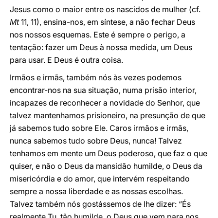
Jesus como o maior entre os nascidos de mulher (cf.
Mt
11, 11), ensina-nos, em síntese, a não fechar Deus
nos nossos esquemas. Este é sempre o perigo, a
tentação: fazer um Deus à nossa medida, um Deus
para usar. E Deus é outra coisa.
Irmãos e irmãs, também nós às vezes podemos
encontrar-nos na sua situação, numa prisão interior,
incapazes de reconhecer a novidade do Senhor, que
talvez mantenhamos prisioneiro, na presunção de que
já sabemos tudo sobre Ele. Caros irmãos e irmãs,
nunca sabemos tudo sobre Deus, nunca! Talvez
tenhamos em mente um Deus poderoso, que faz o que
quiser, e não o Deus da mansidão humilde, o Deus da
misericórdia e do amor, que intervém respeitando
sempre a nossa liberdade e as nossas escolhas.
Talvez também nós gostássemos de lhe dizer: “És
realmente Tu, tão humilde, o Deus que vem para nos