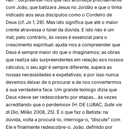
com João, que batizara Jesus no Jordão e que o tinha
indicado aos seus discípulos como o Cordeiro de
Deus (cf.
Jo
1, 29). Mas isto significa que até o maior
crente atravessa o túnel da dúvida. E isto não é um
mal; pelo contrário, às vezes é essencial para o
crescimento espiritual: ajuda-nos a compreender que
Deus é sempre maior do que o imaginamos; as obras
que realiza são surpreendentes em relação aos nossos
cálculos; o seu agir é sempre diferente, supera as
nossas necessidades e expetativas; e por isso nunca
devemos deixar de o procurar e de nos convertermos
à sua verdadeira face. Um grande teólogo dizia que
Deus «deve ser redescoberto por etapas... às vezes
acreditando que o perdemos» (H. DE LUBAC,
Sulle vie
di Dio
, Milão 2008, 25). É o que faz o Batista: na
dúvida, volta a procurá-lo, interroga-o, “discute” com
Ele e finalmente redescobre-o. João, definido por