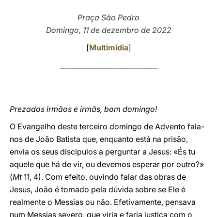
LATINE
Praça São Pedro
Domingo, 11 de dezembro de 2022
[
Multimídia
]
_____________________________
Prezados irmãos e irmãs, bom domingo!
O Evangelho deste terceiro domingo de Advento fala-
nos de João Batista que, enquanto está na prisão,
envia os seus discípulos a perguntar a Jesus: «És tu
aquele que há de vir, ou devemos esperar por outro?»
(
Mt
11, 4). Com efeito, ouvindo falar das obras de
Jesus, João é tomado pela dúvida sobre se Ele é
realmente o Messias ou não. Efetivamente, pensava
num Messias severo, que viria e faria justiça com o