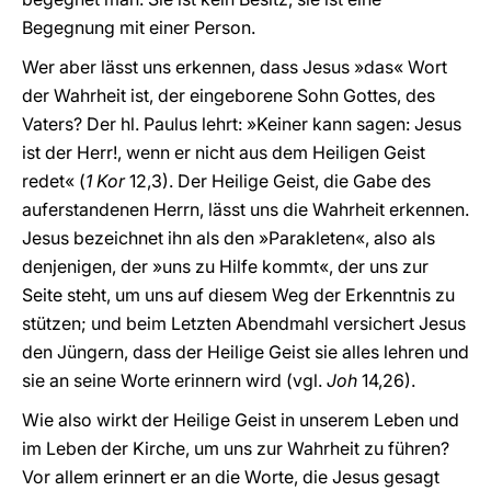
Begegnung mit einer Person.
Wer aber lässt uns erkennen, dass Jesus »das« Wort
der Wahrheit ist, der eingeborene Sohn Gottes, des
Vaters? Der hl. Paulus lehrt: »Keiner kann sagen: Jesus
ist der Herr!, wenn er nicht aus dem Heiligen Geist
redet« (
1 Kor
12,3). Der Heilige Geist, die Gabe des
auferstandenen Herrn, lässt uns die Wahrheit erkennen.
Jesus bezeichnet ihn als den »Parakleten«, also als
denjenigen, der »uns zu Hilfe kommt«, der uns zur
Seite steht, um uns auf diesem Weg der Erkenntnis zu
stützen; und beim Letzten Abendmahl versichert Jesus
den Jüngern, dass der Heilige Geist sie alles lehren und
sie an seine Worte erinnern wird (vgl.
Joh
14,26).
Wie also wirkt der Heilige Geist in unserem Leben und
im Leben der Kirche, um uns zur Wahrheit zu führen?
Vor allem erinnert er an die Worte, die Jesus gesagt