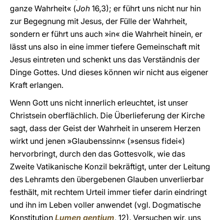
ganze Wahrheit« (
Joh
16,3); er führt uns nicht nur hin
zur Begegnung mit Jesus, der Fülle der Wahrheit,
sondern er führt uns auch »in« die Wahrheit hinein, er
lässt uns also in eine immer tiefere Gemeinschaft mit
Jesus eintreten und schenkt uns das Verständnis der
Dinge Gottes. Und dieses können wir nicht aus eigener
Kraft erlangen.
Wenn Gott uns nicht innerlich erleuchtet, ist unser
Christsein oberflächlich. Die Überlieferung der Kirche
sagt, dass der Geist der Wahrheit in unserem Herzen
wirkt und jenen »Glaubenssinn« (»sensus fidei«)
hervorbringt, durch den das Gottesvolk, wie das
Zweite Vatikanische Konzil bekräftigt, unter der Leitung
des Lehramts den übergebenen Glauben unverlierbar
festhält, mit rechtem Urteil immer tiefer darin eindringt
und ihn im Leben voller anwendet (vgl. Dogmatische
Konstitution
Lumen gentium
, 12). Versuchen wir, uns