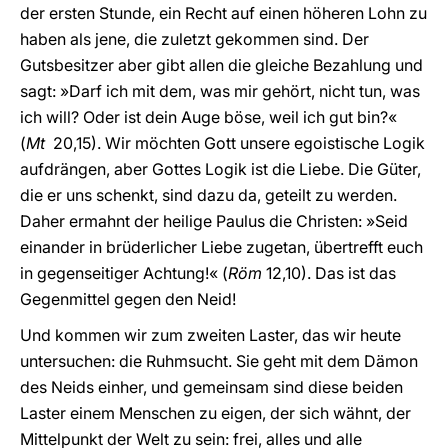
der ersten Stunde, ein Recht auf einen höheren Lohn zu
haben als jene, die zuletzt gekommen sind. Der
Gutsbesitzer aber gibt allen die gleiche Bezahlung und
sagt: »Darf ich mit dem, was mir gehört, nicht tun, was
ich will? Oder ist dein Auge böse, weil ich gut bin?«
(
Mt
20,15). Wir möchten Gott unsere egoistische Logik
aufdrängen, aber Gottes Logik ist die Liebe. Die Güter,
die er uns schenkt, sind dazu da, geteilt zu werden.
Daher ermahnt der heilige Paulus die Christen: »Seid
einander in brüderlicher Liebe zugetan, übertrefft euch
in gegenseitiger Achtung!« (
Röm
12,10). Das ist das
Gegenmittel gegen den Neid!
Und kommen wir zum zweiten Laster, das wir heute
untersuchen: die Ruhmsucht. Sie geht mit dem Dämon
des Neids einher, und gemeinsam sind diese beiden
Laster einem Menschen zu eigen, der sich wähnt, der
Mittelpunkt der Welt zu sein: frei, alles und alle