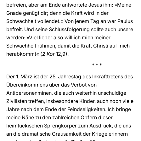
befreien, aber am Ende antwortete Jesus ihm: »Meine
Gnade genügt dir; denn die Kraft wird in der
Schwachheit vollendet.« Von jenem Tag an war Paulus
befreit. Und seine Schlussfolgerung sollte auch unsere
werden: »Viel lieber also will ich mich meiner
Schwachheit rühmen, damit die Kraft Christi auf mich
herabkommt« (
2 Kor
12,9).
* * *
Der 1. März ist der 25. Jahrestag des Inkrafttretens des
Übereinkommens über das Verbot von
Antipersonenminen, die auch weiterhin unschuldige
Zivilisten treffen, insbesondere Kinder, auch noch viele
Jahre nach dem Ende der Feindseligkeiten. Ich bringe
meine Nähe zu den zahlreichen Opfern dieser
heimtückischen Sprengkörper zum Ausdruck, die uns
an die dramatische Grausamkeit der Kriege erinnern