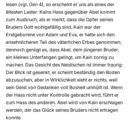
lesen (vgl.
Gen
4), so erscheint er uns als eines der
ältesten Laster: Kains Hass gegenüber Abel kommt
zum Ausbruch, als er merkt, dass die Opfer seines
Bruders Gott wohlgefällig sind. Kain war der
Erstgeborene von Adam und Eva, er hatte sich den
ansehnlicheren Teil des väterlichen Erbes genommen;
dennoch genügt es, dass Abel, dem jüngeren Bruder,
ein kleines Unterfangen gelingt, um Kain zornig zu
machen. Das Gesicht des Neidischen ist immer traurig:
Der Blick ist gesenkt, er scheint beständig den Boden
abzusuchen, aber in Wirklichkeit sieht er nichts, weil
sein Geist von Gedanken voll Bosheit umhüllt ist. Wenn
der Hass nicht unter Kontrolle gebracht wird, führt er
zum Hass des anderen. Abel wird von Kain erschlagen
werden, der das Glück seines Bruders nicht ertragen
konnte.