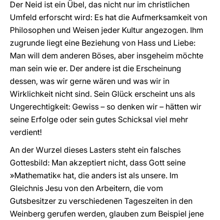
Der Neid ist ein Übel, das nicht nur im christlichen
Umfeld erforscht wird: Es hat die Aufmerksamkeit von
Philosophen und Weisen jeder Kultur angezogen. Ihm
zugrunde liegt eine Beziehung von Hass und Liebe:
Man will dem anderen Böses, aber insgeheim möchte
man sein wie er. Der andere ist die Erscheinung
dessen, was wir gerne wären und was wir in
Wirklichkeit nicht sind. Sein Glück erscheint uns als
Ungerechtigkeit: Gewiss – so denken wir – hätten wir
seine Erfolge oder sein gutes Schicksal viel mehr
verdient!
An der Wurzel dieses Lasters steht ein falsches
Gottesbild: Man akzeptiert nicht, dass Gott seine
»Mathematik« hat, die anders ist als unsere. Im
Gleichnis Jesu von den Arbeitern, die vom
Gutsbesitzer zu verschiedenen Tageszeiten in den
Weinberg gerufen werden, glauben zum Beispiel jene