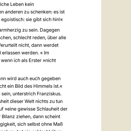
liche Leben kein
en anderen zu schenken: es ist
 egoistisch: sie gibt sich hin!«
 barmherzig zu sein. Dagegen
schen, schlecht reden, über alle
erurteilt nicht, dann werdet
d erlassen werden. « Im
wenn ich als Erster »nicht
dann wird auch euch gegeben
cht ein Bild des Himmels ist.«
 sein, unterstrich Franziskus.
heit dieser Welt nichts zu tun
uf »eine gewisse Schlauheit der
 Bilanz ziehen, dann scheint
gigkeit, sich selbst ohne Maß