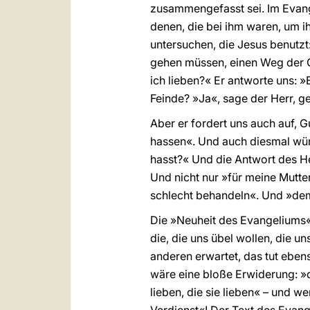
zusammengefasst sei. Im Evang
denen, die bei ihm waren, um i
untersuchen, die Jesus benutzt: 
gehen müssen, einen Weg der Gr
ich lieben?« Er antworte uns: 
Feinde? »Ja«, sage der Herr, g
Aber er fordert uns auch auf, G
hassen«. Und auch diesmal würd
hasst?« Und die Antwort des He
Und nicht nur »für meine Mutter
schlecht behandeln«. Und »dem,
Die »Neuheit des Evangeliums«,
die, die uns übel wollen, die u
anderen erwartet, das tut ebens
wäre eine bloße Erwiderung: »d
lieben, die sie lieben« – und w