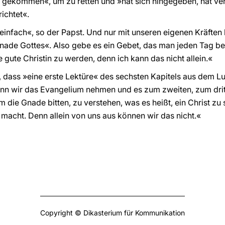
lt gekommen«, um zu retten und »hat sich hingegeben, hat ver
ichtet«.
t einfach«, so der Papst. Und nur mit unseren eigenen Kräften
nade Gottes«. Also gebe es ein Gebet, das man jeden Tag be
e gute Christin zu werden, denn ich kann das nicht allein.«
, dass »eine erste Lektüre« des sechsten Kapitels aus dem
enn wir das Evangelium nehmen und es zum zweiten, zum dritt
 die Gnade bitten, zu verstehen, was es heißt, ein Christ zu
 macht. Denn allein von uns aus können wir das nicht.«
Copyright © Dikasterium für Kommunikation