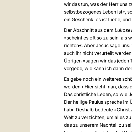
wir das tun, was der Herr uns z
selbstbezogenes Leben ist«, so
ein Geschenk, es ist Liebe, und d
Der Abschnitt aus dem
Lukase
»scheint es oft so zu sein, als 
richten«. Aber Jesus sage uns: 
auch ihr nicht verurteilt werde
Übrigen »sagen wir das jeden T
vergebe, wie kann ich dann den
Es gebe noch ein weiteres sch
werden.‹ Hier sieht man, dass d
Das christliche Leben, so wie J
Der heilige Paulus spreche im Ü
hat«. Deshalb bedeute »Christ 
Welt zu verzichten, um alles z
das zu unserem Nachteil zu sei