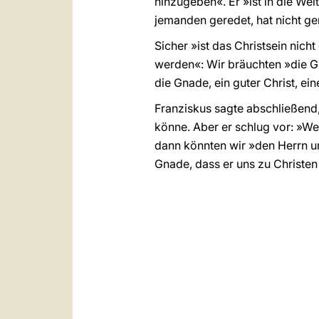
hinzugeben«. Er »ist in die We
jemanden geredet, hat nicht ger
Sicher »ist das Christsein nich
werden«: Wir bräuchten »die G
die Gnade, ein guter Christ, ein
Franziskus sagte abschließend
könne. Aber er schlug vor: »W
dann könnten wir »den Herrn um
Gnade, dass er uns zu Christen