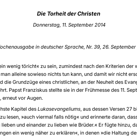
Die Torheit der Christen
Donnerstag, 11. September 2014
ochenausgabe in deutscher Sprache, Nr. 39, 26. Septembe
ein wenig töricht« zu sein, zumindest nach den Kriterien der 
an alleine sowieso nichts tun kann, und damit wir nicht er
nd die Grundzüge eines christlichen, an der Neuheit des Eva
hrt. Papst Franziskus stellte sie in der Frühmesse des 11. Sep
, erneut vor Augen.
chste Kapitel des
Lukasevangeliums
, aus dessen Versen 27 
zu lesen, »auch viermal falls nötig« und erinnerte daran, da
lieben und einander zu lieben wie Brüder.« Er fügte hinzu, d
ungen ein wenig näher zu erklären«, in denen »die Haltung de