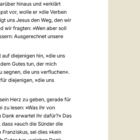
arüber hinaus und »erklärt
st vor, wolle er »die Verben
zeigt uns Jesus den Weg, den wir
d wir fragten: »Wen aber soll
issern: Ausgerechnet unsere
 auf diejenigen hin, »die uns
 dem Gutes tun, der mich
u segnen, die uns verfluchen«.
für diejenigen, »die uns
 sein Herz zu geben, gerade für
ei zu lesen: »Was ihr von
en Dank erwartet ihr dafür?« Das
, dass »auch die Sünder die
 Franziskus, sei dies »kein