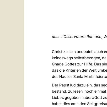
aus: L'Osservatore Romano, W
Christ zu sein bedeutet, auch »
keineswegs selbstbezogen, da m
Gnade Gottes zur Hilfe. Das si
das die Kriterien der Welt umke
des Hauses Santa Marta feierte
Der Papst lud dazu ein, das se
bestand, zu lesen, noch einmal 
Liebe« gegeben habe: »Gott zu 
habe, dies »mit den Seligpreis