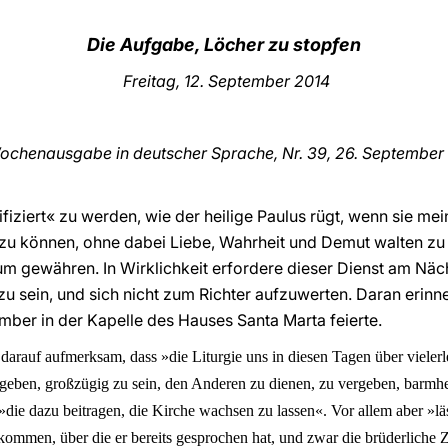
Die Aufgabe, Löcher zu stopfen
Freitag, 12. September 2014
ochenausgabe in deutscher Sprache, Nr. 39, 26. Septembe
lifiziert« zu werden, wie der heilige Paulus rügt, wenn sie me
u können, ohne dabei Liebe, Wahrheit und Demut walten zu 
gewähren. In Wirklichkeit erfordere dieser Dienst am Nächs
zu sein, und sich nicht zum Richter aufzuwerten. Daran erinn
mber in der Kapelle des Hauses Santa Marta feierte.
darauf aufmerksam, dass »die Liturgie uns in diesen Tagen über vielerl
eben, großzügig zu sein, den Anderen zu dienen, zu vergeben, barmher
, »die dazu beitragen, die Kirche wachsen zu lassen«. Vor allem aber »lä
kommen, über die er bereits gesprochen hat, und zwar die brüderliche 