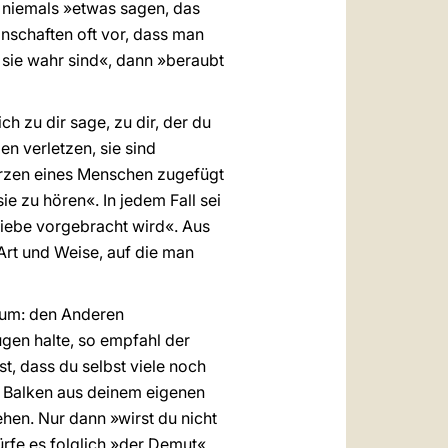
niemals »etwas sagen, das
inschaften oft vor, dass man
 sie wahr sind«, dann »beraubt
 zu dir sage, zu dir, der du
n verletzen, sie sind
erzen eines Menschen zugefügt
e zu hören«. In jedem Fall sei
Liebe vorgebracht wird«. Aus
Art und Weise, auf die man
lium: den Anderen
ugen halte, so empfahl der
t, dass du selbst viele noch
n Balken aus deinem eigenen
hen. Nur dann »wirst du nicht
rfe es folglich »der Demut«,