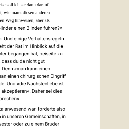
e soll ich sie dann darauf
ilt, wie man« diesen anderen
hten Weg hinweisen, aber als
linder einen Blinden führen?«
n. Und einige Verhaltensregeln
ht der Rat im Hinblick auf die
hler begangen hat, beiseite zu
 dass du da nicht gut
«. Denn »man kann einen
n einen chirurgischen Eingriff
e. Und »die Nächstenliebe ist
 akzeptieren«. Daher sei dies
sprechen«.
ta anwesend war, forderte also
 in unseren Gemeinschaften, in
wester oder zu einem Bruder