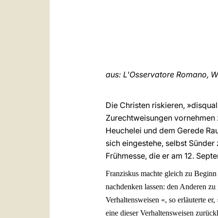
aus: L'Osservatore Romano, W
Die Christen riskieren, »disqua
Zurechtweisungen vornehmen z
Heuchelei und dem Gerede Raum 
sich eingestehe, selbst Sünder 
Frühmesse, die er am 12. Septe
Franziskus machte gleich zu Beginn 
nachdenken lassen: den Anderen zu g
Verhaltensweisen «, so erläuterte er
eine dieser Verhaltensweisen zurück