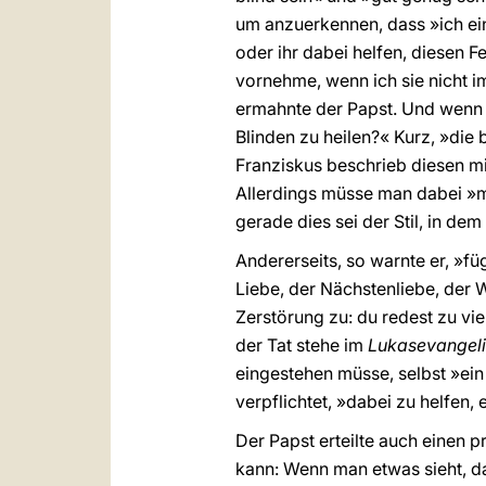
um anzuerkennen, dass »ich ein
oder ihr dabei helfen, diesen F
vornehme, wenn ich sie nicht i
ermahnte der Papst. Und wenn ic
Blinden zu heilen?« Kurz, »die 
Franziskus beschrieb diesen mi
Allerdings müsse man dabei »m
gerade dies sei der Stil, in d
Andererseits, so warnte er, »f
Liebe, der Nächstenliebe, der
Zerstörung zu: du redest zu vie
der Tat stehe im
Lukasevangel
eingestehen müsse, selbst »ein
verpflichtet, »dabei zu helfen, 
Der Papst erteilte auch einen p
kann: Wenn man etwas sieht, da