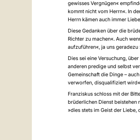
gewisses Vergnügen« empfinde,
kommt nicht vom Herrn«. In der
Herrn kämen auch immer Liebe
Diese Gedanken über die brüder
Richter zu machen«. Auch wenn,
aufzuführen«, ja uns geradezu
Dies sei eine Versuchung, über
anderen predige und selbst ver
Gemeinschaft die Dinge – auch 
verworfen, disqualifiziert wird«
Franziskus schloss mit der Bit
brüderlichen Dienst beistehen
»dies stets im Geist der Liebe,