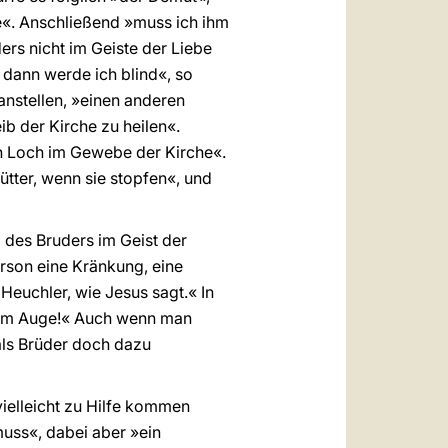
ie«. Anschließend »muss ich ihm
ers nicht im Geiste der Liebe
 dann werde ich blind«, so
anstellen, »einen anderen
ib der Kirche zu heilen«.
in Loch im Gewebe der Kirche«.
tter, wenn sie stopfen«, und
g des Bruders im Geist der
rson eine Kränkung, eine
 Heuchler, wie Jesus sagt.« In
inem Auge!« Auch wenn man
 als Brüder doch dazu
vielleicht zu Hilfe kommen
muss«, dabei aber »ein