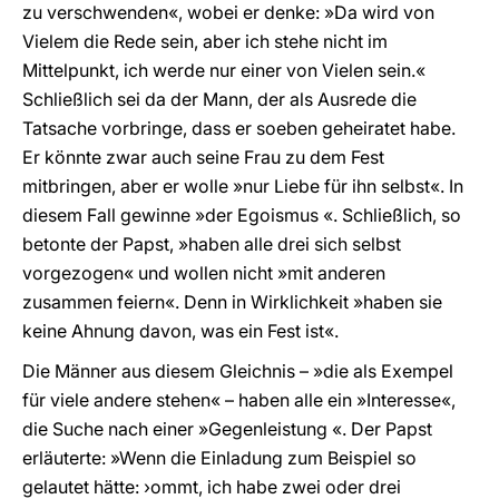
zu verschwenden«, wobei er denke: »Da wird von
Vielem die Rede sein, aber ich stehe nicht im
Mittelpunkt, ich werde nur einer von Vielen sein.«
Schließlich sei da der Mann, der als Ausrede die
Tatsache vorbringe, dass er soeben geheiratet habe.
Er könnte zwar auch seine Frau zu dem Fest
mitbringen, aber er wolle »nur Liebe für ihn selbst«. In
diesem Fall gewinne »der Egoismus «. Schließlich, so
betonte der Papst, »haben alle drei sich selbst
vorgezogen« und wollen nicht »mit anderen
zusammen feiern«. Denn in Wirklichkeit »haben sie
keine Ahnung davon, was ein Fest ist«.
Die Männer aus diesem Gleichnis – »die als Exempel
für viele andere stehen« – haben alle ein »Interesse«,
die Suche nach einer »Gegenleistung «. Der Papst
erläuterte: »Wenn die Einladung zum Beispiel so
gelautet hätte: ›ommt, ich habe zwei oder drei