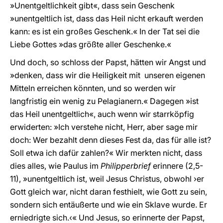
»Unentgeltlichkeit gibt«, dass sein Geschenk
»unentgeltlich ist, dass das Heil nicht erkauft werden
kann: es ist ein großes Geschenk.« In der Tat sei die
Liebe Gottes »das größte aller Geschenke.«
Und doch, so schloss der Papst, hätten wir Angst und
»denken, dass wir die Heiligkeit mit unseren eigenen
Mitteln erreichen könnten, und so werden wir
langfristig ein wenig zu Pelagianern.« Dagegen »ist
das Heil unentgeltlich«, auch wenn wir starrköpfig
erwiderten: »Ich verstehe nicht, Herr, aber sage mir
doch: Wer bezahlt denn dieses Fest da, das für alle ist?
Soll etwa ich dafür zahlen?« Wir merkten nicht, dass
dies alles, wie Paulus im
Philipperbrief
erinnere (2,5-
11), »unentgeltlich ist, weil Jesus Christus, obwohl ›er
Gott gleich war, nicht daran festhielt, wie Gott zu sein,
sondern sich entäußerte und wie ein Sklave wurde. Er
erniedrigte sich.‹« Und Jesus, so erinnerte der Papst,