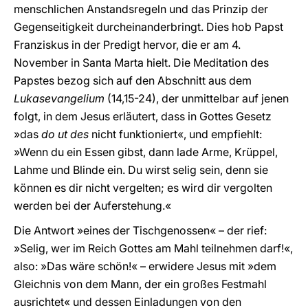
menschlichen Anstandsregeln und das Prinzip der
Gegenseitigkeit durcheinanderbringt. Dies hob Papst
Franziskus in der Predigt hervor, die er am 4.
November in Santa Marta hielt. Die Meditation des
Papstes bezog sich auf den Abschnitt aus dem
Lukasevangelium
(14,15-24), der unmittelbar auf jenen
folgt, in dem Jesus erläutert, dass in Gottes Gesetz
»das
do ut des
nicht funktioniert«, und empfiehlt:
»Wenn du ein Essen gibst, dann lade Arme, Krüppel,
Lahme und Blinde ein. Du wirst selig sein, denn sie
können es dir nicht vergelten; es wird dir vergolten
werden bei der Auferstehung.«
Die Antwort »eines der Tischgenossen« – der rief:
»Selig, wer im Reich Gottes am Mahl teilnehmen darf!«,
also: »Das wäre schön!« – erwidere Jesus mit »dem
Gleichnis von dem Mann, der ein großes Festmahl
ausrichtet« und dessen Einladungen von den