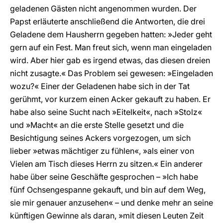
geladenen Gästen nicht angenommen wurden. Der
Papst erläuterte anschließend die Antworten, die drei
Geladene dem Hausherrn gegeben hatten: »Jeder geht
gern auf ein Fest. Man freut sich, wenn man eingeladen
wird. Aber hier gab es irgend etwas, das diesen dreien
nicht zusagte.« Das Problem sei gewesen: »Eingeladen
wozu?« Einer der Geladenen habe sich in der Tat
gerühmt, vor kurzem einen Acker gekauft zu haben. Er
habe also seine Sucht nach »Eitelkeit«, nach »Stolz«
und »Macht« an die erste Stelle gesetzt und die
Besichtigung seines Ackers vorgezogen, um sich
lieber »etwas mächtiger zu fühlen«, »als einer von
Vielen am Tisch dieses Herrn zu sitzen.« Ein anderer
habe über seine Geschäfte gesprochen – »Ich habe
fünf Ochsengespanne gekauft, und bin auf dem Weg,
sie mir genauer anzusehen« – und denke mehr an seine
künftigen Gewinne als daran, »mit diesen Leuten Zeit