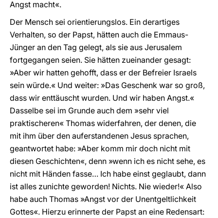
Angst macht«.
Der Mensch sei orientierungslos. Ein derartiges
Verhalten, so der Papst, hätten auch die Emmaus-
Jünger an den Tag gelegt, als sie aus Jerusalem
fortgegangen seien. Sie hätten zueinander gesagt:
»Aber wir hatten gehofft, dass er der Befreier Israels
sein würde.« Und weiter: »Das Geschenk war so groß,
dass wir enttäuscht wurden. Und wir haben Angst.«
Dasselbe sei im Grunde auch dem »sehr viel
praktischeren« Thomas widerfahren, der denen, die
mit ihm über den auferstandenen Jesus sprachen,
geantwortet habe: »Aber komm mir doch nicht mit
diesen Geschichten«, denn »wenn ich es nicht sehe, es
nicht mit Händen fasse… Ich habe einst geglaubt, dann
ist alles zunichte geworden! Nichts. Nie wieder!« Also
habe auch Thomas »Angst vor der Unentgeltlichkeit
Gottes«. Hierzu erinnerte der Papst an eine Redensart: