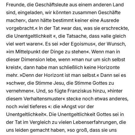
Freunde, die Geschäftsleute aus einem anderen Land
sind, eingeladen, wir könnten zusammen Geschäfte
machen‹, dann hätte bestimmt keiner eine Ausrede
vorgebracht.« In der Tat »war das, was sie erschreckte,
die Unentgeltlichkeit «, die Tatsache, dass »alle gleich
viel wert waren«. Es sei »der Egoismus«, der Wunsch,
»im Mittelpunkt der Dinge zu stehen«. Wenn man in
dieser Dimension lebe, wenn »man nur um sich selbst
kreist«, dann habe man schließlich keine Horizonte
mehr. »Denn der Horizont ist man selbst.« Dann sei es
»schwer, die Stimme Jesu, die Stimme Gottes zu
vernehmen«. Und, so fügte Franziskus hinzu, »hinter
diesem Verhaltensmuster« stecke noch etwas anderes,
noch »viel tieferes «: die »Angst vor der
Unentgeltlichkeit«. Die Unentgeltlichkeit Gottes sei in
der Tat im Vergleich zu vielen Lebenserfahrungen, die
uns leiden gemacht haben, »so groß, dass sie uns