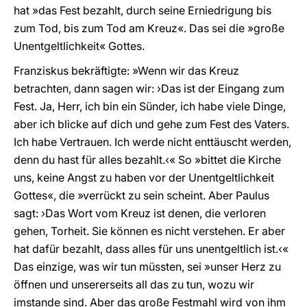
hat »das Fest bezahlt, durch seine Erniedrigung bis
zum Tod, bis zum Tod am Kreuz«. Das sei die »große
Unentgeltlichkeit« Gottes.
Franziskus bekräftigte: »Wenn wir das Kreuz
betrachten, dann sagen wir: ›Das ist der Eingang zum
Fest. Ja, Herr, ich bin ein Sünder, ich habe viele Dinge,
aber ich blicke auf dich und gehe zum Fest des Vaters.
Ich habe Vertrauen. Ich werde nicht enttäuscht werden,
denn du hast für alles bezahlt.‹« So »bittet die Kirche
uns, keine Angst zu haben vor der Unentgeltlichkeit
Gottes«, die »verrückt zu sein scheint. Aber Paulus
sagt: ›Das Wort vom Kreuz ist denen, die verloren
gehen, Torheit. Sie können es nicht verstehen. Er aber
hat dafür bezahlt, dass alles für uns unentgeltlich ist.‹«
Das einzige, was wir tun müssten, sei »unser Herz zu
öffnen und unsererseits all das zu tun, wozu wir
imstande sind. Aber das große Festmahl wird von ihm