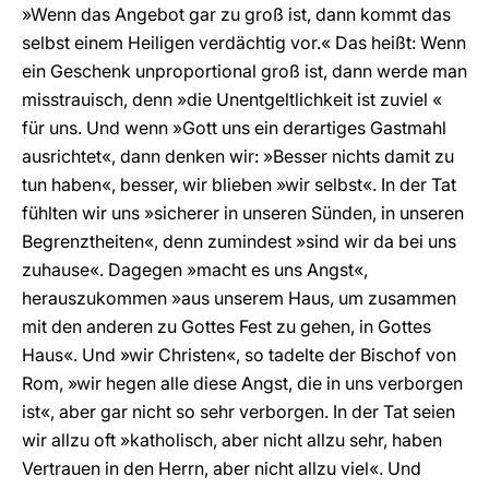
»Wenn das Angebot gar zu groß ist, dann kommt das
selbst einem Heiligen verdächtig vor.« Das heißt: Wenn
ein Geschenk unproportional groß ist, dann werde man
misstrauisch, denn »die Unentgeltlichkeit ist zuviel «
für uns. Und wenn »Gott uns ein derartiges Gastmahl
ausrichtet«, dann denken wir: »Besser nichts damit zu
tun haben«, besser, wir blieben »wir selbst«. In der Tat
fühlten wir uns »sicherer in unseren Sünden, in unseren
Begrenztheiten«, denn zumindest »sind wir da bei uns
zuhause«. Dagegen »macht es uns Angst«,
herauszukommen »aus unserem Haus, um zusammen
mit den anderen zu Gottes Fest zu gehen, in Gottes
Haus«. Und »wir Christen«, so tadelte der Bischof von
Rom, »wir hegen alle diese Angst, die in uns verborgen
ist«, aber gar nicht so sehr verborgen. In der Tat seien
wir allzu oft »katholisch, aber nicht allzu sehr, haben
Vertrauen in den Herrn, aber nicht allzu viel«. Und