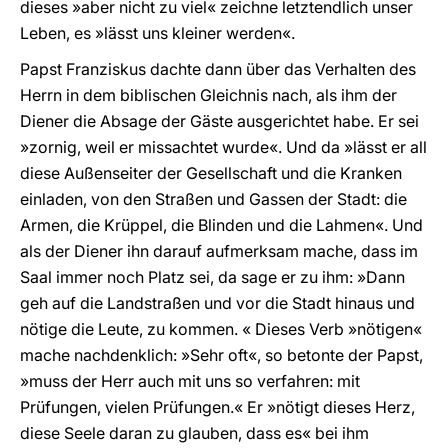
dieses »aber nicht zu viel« zeichne letztendlich unser
Leben, es »lässt uns kleiner werden«.
Papst Franziskus dachte dann über das Verhalten des
Herrn in dem biblischen Gleichnis nach, als ihm der
Diener die Absage der Gäste ausgerichtet habe. Er sei
»zornig, weil er missachtet wurde«. Und da »lässt er all
diese Außenseiter der Gesellschaft und die Kranken
einladen, von den Straßen und Gassen der Stadt: die
Armen, die Krüppel, die Blinden und die Lahmen«. Und
als der Diener ihn darauf aufmerksam mache, dass im
Saal immer noch Platz sei, da sage er zu ihm: »Dann
geh auf die Landstraßen und vor die Stadt hinaus und
nötige die Leute, zu kommen. « Dieses Verb »nötigen«
mache nachdenklich: »Sehr oft«, so betonte der Papst,
»muss der Herr auch mit uns so verfahren: mit
Prüfungen, vielen Prüfungen.« Er »nötigt dieses Herz,
diese Seele daran zu glauben, dass es« bei ihm