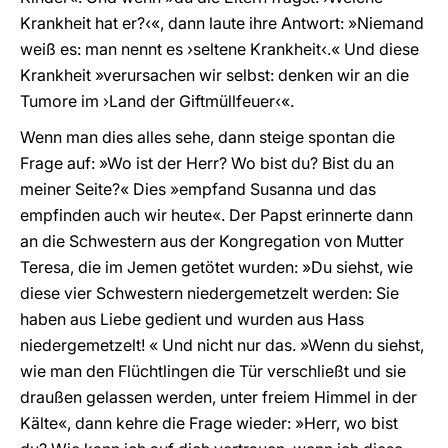
Krankheit hat er?‹«, dann laute ihre Antwort: »Niemand
weiß es: man nennt es ›seltene Krankheit‹.« Und diese
Krankheit »verursachen wir selbst: denken wir an die
Tumore im ›Land der Giftmüllfeuer‹«.
Wenn man dies alles sehe, dann steige spontan die
Frage auf: »Wo ist der Herr? Wo bist du? Bist du an
meiner Seite?« Dies »empfand Susanna und das
empfinden auch wir heute«. Der Papst erinnerte dann
an die Schwestern aus der Kongregation von Mutter
Teresa, die im Jemen getötet wurden: »Du siehst, wie
diese vier Schwestern niedergemetzelt werden: Sie
haben aus Liebe gedient und wurden aus Hass
niedergemetzelt! « Und nicht nur das. »Wenn du siehst,
wie man den Flüchtlingen die Tür verschließt und sie
draußen gelassen werden, unter freiem Himmel in der
Kälte«, dann kehre die Frage wieder: »Herr, wo bist