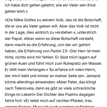
ich habe dich gehen gelehrt, wie ein Vater sein Kind
gehen lehrt.«
»Die Nähe Gottes zu seinem Volk, das ist die Botschaft,
die er uns als Vater geben will. Aber das Volk ist nicht
in der Lage, dies wirklich zu verstehen «, unterstrich
der Papst. »Aber wenn es diese Botschaft versteht,
dann macht es die Erfahrung, von der wir gehört
haben, die Erfahrung von
Psalm
23: ›Der Herr ist mein
Hirte, nichts wird mir fehlen. Er lässt mich lagern auf
grünen Auen und führt mich zum Ruheplatz am Wasser.
Er stillt mein Verlangen.« So erfahre ich »den Herrn,
der mich liebt und immer an meiner Seite ist«. Jemand
könne allerdings einwenden: »Aber Pater, das klingt
nach Telenovela, denn es gibt so viele schreckliche
Dinge im Leben!« Der Dichter des Psalms dagegen
fahre fort: »Er leitet mich auf rechten Pfaden, treu
seinem Namen. Muss ich auch wandern in finsterer