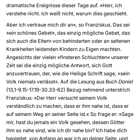
dramatische Ereignisse dieser Tage auf. »Herr, ich
verstehe nicht. Ich weiß nicht, warum dies geschieht.
Aber ich vertraue mich dir an«, so Franziskus. Das sei
»ein schönes Gebet«, das einzig mögliche Gebet, das
sich auch die Eltern von behinderten oder an seltenen
Krankheiten leidenden Kindern zu Eigen machten.
Angesichts der vielen »finsteren Schluchten« unserer
Zeit sei die einzig mögliche Antwort, sich Gott
anzuvertrauen, der, wie die Heilige Schrift sage, »sein
Volk niemals verlässt«. Auf die Lesung aus Buch
Daniel
(13,1-9.15-17.19-30.33-62) Bezug nehmend unterstrich
Franziskus: »Der Herr versucht seinem Volk
verständlich zu machen, dass er ihm nahe ist, dass er
auf seinem Weg an seiner Seite ist.« So frage er: »Sage
mir, hast du jemals ein Volk gesehen, dessen Götter
ihm so nahe sind, wie ich dir nahe bin? Ich habe dich
begleitet, von Anfang an war ich an deiner Seite, und