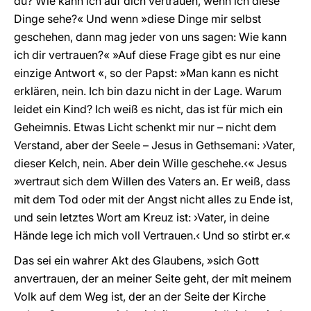
du? Wie kann ich auf dich vertrauen, wenn ich diese
Dinge sehe?« Und wenn »diese Dinge mir selbst
geschehen, dann mag jeder von uns sagen: Wie kann
ich dir vertrauen?« »Auf diese Frage gibt es nur eine
einzige Antwort «, so der Papst: »Man kann es nicht
erklären, nein. Ich bin dazu nicht in der Lage. Warum
leidet ein Kind? Ich weiß es nicht, das ist für mich ein
Geheimnis. Etwas Licht schenkt mir nur – nicht dem
Verstand, aber der Seele – Jesus in Gethsemani: ›Vater,
dieser Kelch, nein. Aber dein Wille geschehe.‹« Jesus
»vertraut sich dem Willen des Vaters an. Er weiß, dass
mit dem Tod oder mit der Angst nicht alles zu Ende ist,
und sein letztes Wort am Kreuz ist: ›Vater, in deine
Hände lege ich mich voll Vertrauen.‹ Und so stirbt er.«
Das sei ein wahrer Akt des Glaubens, »sich Gott
anvertrauen, der an meiner Seite geht, der mit meinem
Volk auf dem Weg ist, der an der Seite der Kirche