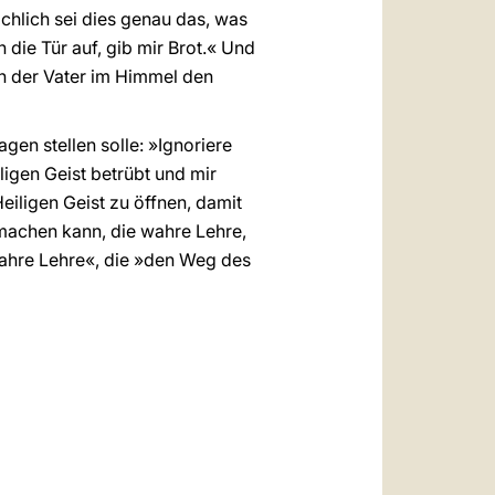
chlich sei dies genau das, was
 die Tür auf, gib mir Brot.« Und
ch der Vater im Himmel den
gen stellen solle: »Ignoriere
ligen Geist betrübt und mir
eiligen Geist zu öffnen, damit
machen kann, die wahre Lehre,
e wahre Lehre«, die »den Weg des