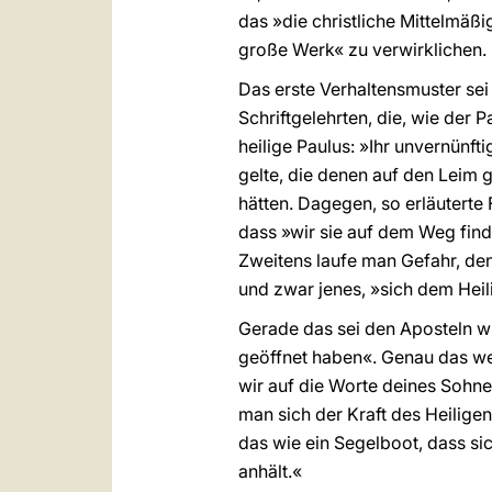
das »die christliche Mittelmäß
große Werk« zu verwirklichen.
Das erste Verhaltensmuster sei 
Schriftgelehrten, die, wie der 
heilige Paulus: »Ihr unvernünf
gelte, die denen auf den Leim 
hätten. Dagegen, so erläuterte 
dass »wir sie auf dem Weg find
Zweitens laufe man Gefahr, den
und zwar jenes, »sich dem Heil
Gerade das sei den Aposteln wi
geöffnet haben«. Genau das we
wir auf die Worte deines Sohn
man sich der Kraft des Heiligen
das wie ein Segelboot, dass si
anhält.«