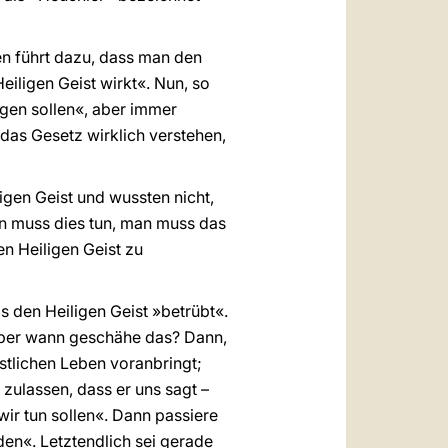
n führt dazu, dass man den
Heiligen Geist wirkt«. Nun, so
lgen sollen«, aber immer
das Gesetz wirklich verstehen,
igen Geist und wussten nicht,
man muss dies tun, man muss das
en Heiligen Geist zu
s den Heiligen Geist »betrübt«.
« Aber wann geschähe das? Dann,
istlichen Leben voranbringt;
 zulassen, dass er uns sagt –
wir tun sollen«. Dann passiere
den«. Letztendlich sei gerade