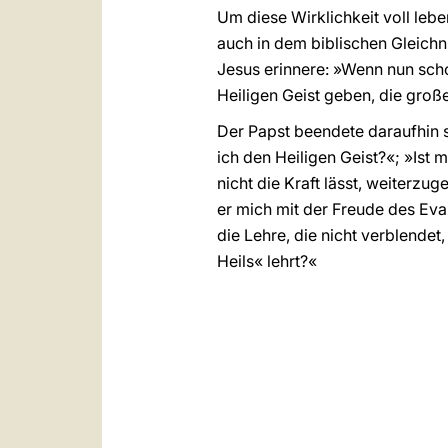
Um diese Wirklichkeit voll leb
auch in dem biblischen Gleichni
Jesus erinnere: »Wenn nun scho
Heiligen Geist geben, die groß
Der Papst beendete daraufhin se
ich den Heiligen Geist?«; »Ist 
nicht die Kraft lässt, weiterzu
er mich mit der Freude des Ev
die Lehre, die nicht verblendet
Heils« lehrt?«