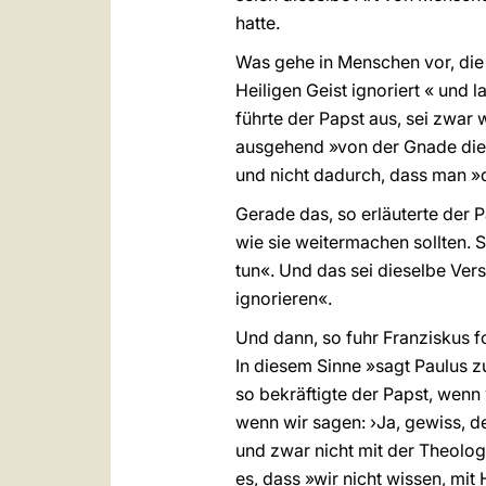
hatte.
Was gehe in Menschen vor, die
Heiligen Geist ignoriert « und l
führte der Papst aus, sei zwar
ausgehend »von der Gnade dies
und nicht dadurch, dass man »
Gerade das, so erläuterte der P
wie sie weitermachen sollten. 
tun«. Und das sei dieselbe Ver
ignorieren«.
Und dann, so fuhr Franziskus fo
In diesem Sinne »sagt Paulus z
so bekräftigte der Papst, wenn 
wenn wir sagen: ›Ja, gewiss, de
und zwar nicht mit der Theologi
es, dass »wir nicht wissen, mit