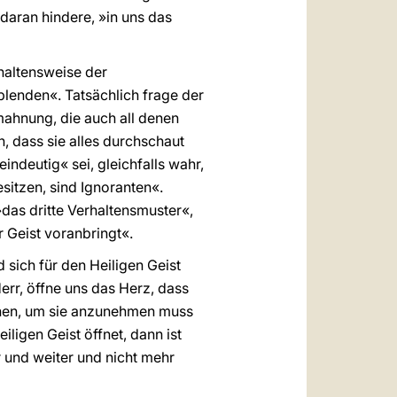
daran hindere, »in uns das
rhaltensweise der
rblenden«. Tatsächlich frage der
bmahnung, die auch all denen
, dass sie alles durchschaut
indeutig« sei, gleichfalls wahr,
sitzen, sind Ignoranten«.
das dritte Verhaltensmuster«,
 Geist voranbringt«.
 sich für den Heiligen Geist
r, öffne uns das Herz, dass
tehen, um sie anzunehmen muss
iligen Geist öffnet, dann ist
r und weiter und nicht mehr