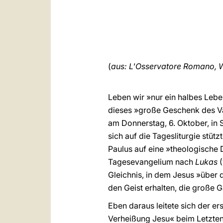
(
aus: L'Osservatore Romano, W
Leben wir »nur ein halbes Leben
dieses »große Geschenk des Vat
am Donnerstag, 6. Oktober, in S
sich auf die Tagesliturgie stüt
Paulus auf eine »theologische 
Tagesevangelium nach
Lukas
Gleichnis, in dem Jesus »über 
den Geist erhalten, die große 
Eben daraus leitete sich der er
Verheißung Jesu« beim Letzten 