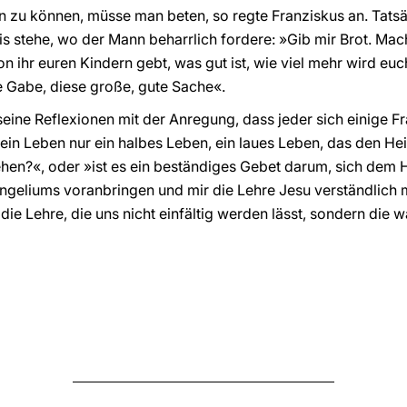
en zu können, müsse man beten, so regte Franziskus an. Tatsä
s stehe, wo der Mann beharrlich fordere: »Gib mir Brot. Mach
n ihr euren Kindern gebt, was gut ist, wie viel mehr wird eu
e Gabe, diese große, gute Sache«.
ine Reflexionen mit der Anregung, dass jeder sich einige Fra
mein Leben nur ein halbes Leben, ein laues Leben, das den Hei
gehen?«, oder »ist es ein beständiges Gebet darum, sich dem H
angeliums voranbringen und mir die Lehre Jesu verständlich 
, die Lehre, die uns nicht einfältig werden lässt, sondern di