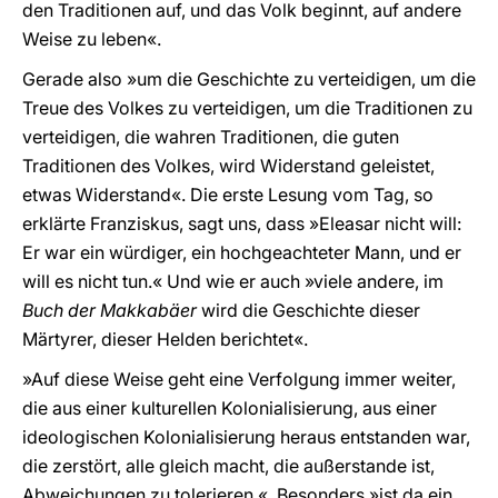
den Traditionen auf, und das Volk beginnt, auf andere
Weise zu leben«.
Gerade also »um die Geschichte zu verteidigen, um die
Treue des Volkes zu verteidigen, um die Traditionen zu
verteidigen, die wahren Traditionen, die guten
Traditionen des Volkes, wird Widerstand geleistet,
etwas Widerstand«. Die erste Lesung vom Tag, so
erklärte Franziskus, sagt uns, dass »Eleasar nicht will:
Er war ein würdiger, ein hochgeachteter Mann, und er
will es nicht tun.« Und wie er auch »viele andere, im
Buch der Makkabäer
wird die Geschichte dieser
Märtyrer, dieser Helden berichtet«.
»Auf diese Weise geht eine Verfolgung immer weiter,
die aus einer kulturellen Kolonialisierung, aus einer
ideologischen Kolonialisierung heraus entstanden war,
die zerstört, alle gleich macht, die außerstande ist,
Abweichungen zu tolerieren «. Besonders »ist da ein