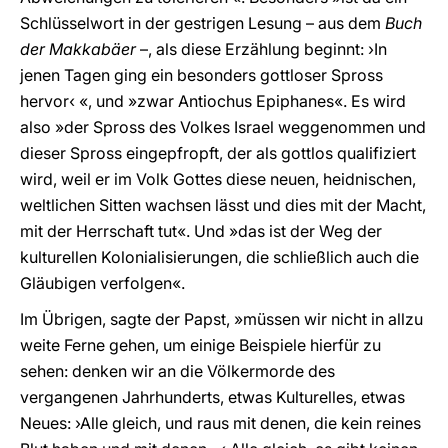
Schlüsselwort in der gestrigen Lesung – aus dem
Buch
der Makkabäer
–, als diese Erzählung beginnt: ›In
jenen Tagen ging ein besonders gottloser Spross
hervor‹ «, und »zwar Antiochus Epiphanes«. Es wird
also »der Spross des Volkes Israel weggenommen und
dieser Spross eingepfropft, der als gottlos qualifiziert
wird, weil er im Volk Gottes diese neuen, heidnischen,
weltlichen Sitten wachsen lässt und dies mit der Macht,
mit der Herrschaft tut«. Und »das ist der Weg der
kulturellen Kolonialisierungen, die schließlich auch die
Gläubigen verfolgen«.
Im Übrigen, sagte der Papst, »müssen wir nicht in allzu
weite Ferne gehen, um einige Beispiele hierfür zu
sehen: denken wir an die Völkermorde des
vergangenen Jahrhunderts, etwas Kulturelles, etwas
Neues: ›Alle gleich, und raus mit denen, die kein reines