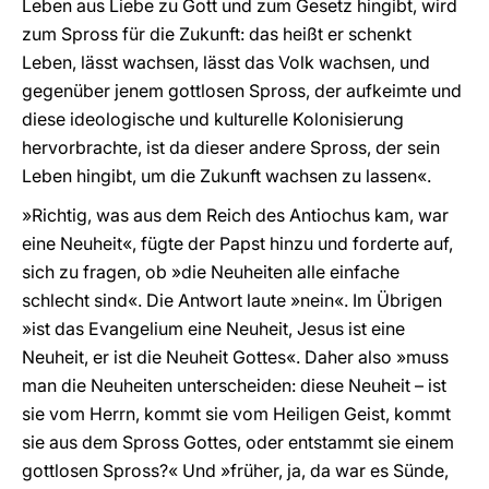
Leben aus Liebe zu Gott und zum Gesetz hingibt, wird
zum Spross für die Zukunft: das heißt er schenkt
Leben, lässt wachsen, lässt das Volk wachsen, und
gegenüber jenem gottlosen Spross, der aufkeimte und
diese ideologische und kulturelle Kolonisierung
hervorbrachte, ist da dieser andere Spross, der sein
Leben hingibt, um die Zukunft wachsen zu lassen«.
»Richtig, was aus dem Reich des Antiochus kam, war
eine Neuheit«, fügte der Papst hinzu und forderte auf,
sich zu fragen, ob »die Neuheiten alle einfache
schlecht sind«. Die Antwort laute »nein«. Im Übrigen
»ist das Evangelium eine Neuheit, Jesus ist eine
Neuheit, er ist die Neuheit Gottes«. Daher also »muss
man die Neuheiten unterscheiden: diese Neuheit – ist
sie vom Herrn, kommt sie vom Heiligen Geist, kommt
sie aus dem Spross Gottes, oder entstammt sie einem
gottlosen Spross?« Und »früher, ja, da war es Sünde,