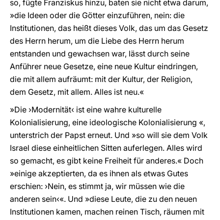
so, fügte Franziskus hinzu, baten sie nicht etwa darum,
»die Ideen oder die Götter einzuführen, nein: die
Institutionen, das heißt dieses Volk, das um das Gesetz
des Herrn herum, um die Liebe des Herrn herum
entstanden und gewachsen war, lässt durch seine
Anführer neue Gesetze, eine neue Kultur eindringen,
die mit allem aufräumt: mit der Kultur, der Religion,
dem Gesetz, mit allem. Alles ist neu.«
»Die ›Modernität‹ ist eine wahre kulturelle
Kolonialisierung, eine ideologische Kolonialisierung «,
unterstrich der Papst erneut. Und »so will sie dem Volk
Israel diese einheitlichen Sitten auferlegen. Alles wird
so gemacht, es gibt keine Freiheit für anderes.« Doch
»einige akzeptierten, da es ihnen als etwas Gutes
erschien: ›Nein, es stimmt ja, wir müssen wie die
anderen sein‹«. Und »diese Leute, die zu den neuen
Institutionen kamen, machen reinen Tisch, räumen mit