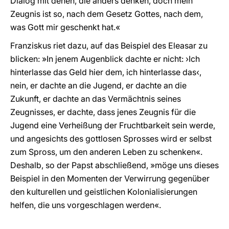
Dialog mit denen, die anders denken, doch mein
Zeugnis ist so, nach dem Gesetz Gottes, nach dem,
was Gott mir geschenkt hat.«
Franziskus riet dazu, auf das Beispiel des Eleasar zu
blicken: »In jenem Augenblick dachte er nicht: ›Ich
hinterlasse das Geld hier dem, ich hinterlasse das‹,
nein, er dachte an die Jugend, er dachte an die
Zukunft, er dachte an das Vermächtnis seines
Zeugnisses, er dachte, dass jenes Zeugnis für die
Jugend eine Verheißung der Fruchtbarkeit sein werde,
und angesichts des gottlosen Sprosses wird er selbst
zum Spross, um den anderen Leben zu schenken«.
Deshalb, so der Papst abschließend, »möge uns dieses
Beispiel in den Momenten der Verwirrung gegenüber
den kulturellen und geistlichen Kolonialisierungen
helfen, die uns vorgeschlagen werden«.