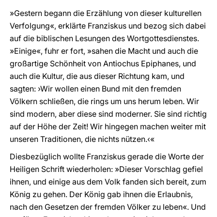
»Gestern begann die Erzählung von dieser kulturellen
Verfolgung«, erklärte Franziskus und bezog sich dabei
auf die biblischen Lesungen des Wortgottesdienstes.
»Einige«, fuhr er fort, »sahen die Macht und auch die
großartige Schönheit von Antiochus Epiphanes, und
auch die Kultur, die aus dieser Richtung kam, und
sagten: ›Wir wollen einen Bund mit den fremden
Völkern schließen, die rings um uns herum leben. Wir
sind modern, aber diese sind moderner. Sie sind richtig
auf der Höhe der Zeit! Wir hingegen machen weiter mit
unseren Traditionen, die nichts nützen.‹«
Diesbezüglich wollte Franziskus gerade die Worte der
Heiligen Schrift wiederholen: »Dieser Vorschlag gefiel
ihnen, und einige aus dem Volk fanden sich bereit, zum
König zu gehen. Der König gab ihnen die Erlaubnis,
nach den Gesetzen der fremden Völker zu leben«. Und