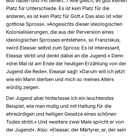
Blut haben und mit denen…‹ Alle gleich, es gibt keinen
Platz für Unterschiede. Es ist kein Platz für die
anderen, es ist kein Platz für Gott.« Das also ist »der
gottlose Spross«. »Angesichts dieser ideologischen
Kolonialisierungen, die aus der Perversion eines
ideologischen Sprosses entstehen», so Franziskus,
»wird Eleasar selbst zum Spross: Es ist interessant,
Eleasar stirbt und denkt dabei an die Jugend.« Denn
»drei Mal ist am Ende der heutigen Erzählung von der
Jugend die Rede«. Eleasar sagt: »Darum will ich jetzt
wie ein Mann sterben und mich so meines Alters
würdig zeigen.
Der Jugend aber hinterlasse ich ein leuchtendes
Beispiel, wie man mutig und mit Haltung für die
ehrwürdigen und heiligen Gesetze eines schönen
Todes stirbt.« Und »weitere zwei Male spricht er von
der Jugend«. Also: »Eleasar, der Märtyrer, er, der sein