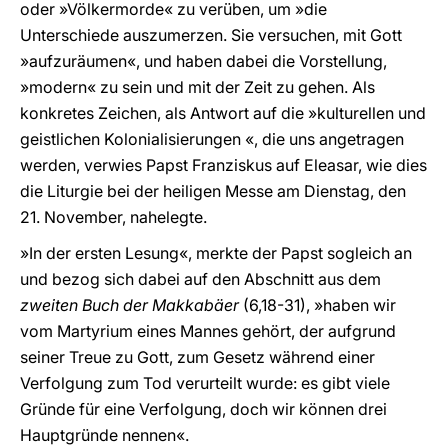
oder »Völkermorde« zu verüben, um »die
Unterschiede auszumerzen. Sie versuchen, mit Gott
»aufzuräumen«, und haben dabei die Vorstellung,
»modern« zu sein und mit der Zeit zu gehen. Als
konkretes Zeichen, als Antwort auf die »kulturellen und
geistlichen Kolonialisierungen «, die uns angetragen
werden, verwies Papst Franziskus auf Eleasar, wie dies
die Liturgie bei der heiligen Messe am Dienstag, den
21. November, nahelegte.
»In der ersten Lesung«, merkte der Papst sogleich an
und bezog sich dabei auf den Abschnitt aus dem
zweiten Buch der Makkabäer
(6,18-31), »haben wir
vom Martyrium eines Mannes gehört, der aufgrund
seiner Treue zu Gott, zum Gesetz während einer
Verfolgung zum Tod verurteilt wurde: es gibt viele
Gründe für eine Verfolgung, doch wir können drei
Hauptgründe nennen«.