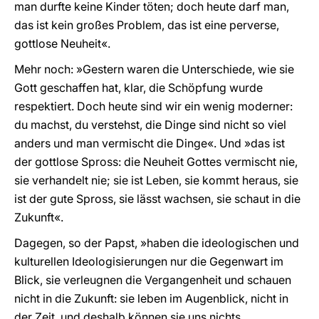
man durfte keine Kinder töten; doch heute darf man,
das ist kein großes Problem, das ist eine perverse,
gottlose Neuheit«.
Mehr noch: »Gestern waren die Unterschiede, wie sie
Gott geschaffen hat, klar, die Schöpfung wurde
respektiert. Doch heute sind wir ein wenig moderner:
du machst, du verstehst, die Dinge sind nicht so viel
anders und man vermischt die Dinge«. Und »das ist
der gottlose Spross: die Neuheit Gottes vermischt nie,
sie verhandelt nie; sie ist Leben, sie kommt heraus, sie
ist der gute Spross, sie lässt wachsen, sie schaut in die
Zukunft«.
Dagegen, so der Papst, »haben die ideologischen und
kulturellen Ideologisierungen nur die Gegenwart im
Blick, sie verleugnen die Vergangenheit und schauen
nicht in die Zukunft: sie leben im Augenblick, nicht in
der Zeit, und deshalb können sie uns nichts