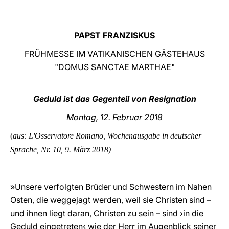
LATINE
PAPST FRANZISKUS
FRÜHMESSE IM VATIKANISCHEN GÄSTEHAUS
"DOMUS SANCTAE MARTHAE"
Geduld ist das Gegenteil von Resignation
Montag, 12. Februar 2018
(
aus: L'Osservatore Romano, Wochenausgabe in deutscher
Sprache, Nr. 10, 9. März
2018)
»Unsere verfolgten Brüder und Schwestern im Nahen
Osten, die weggejagt werden, weil sie Christen sind –
und ihnen liegt daran, Christen zu sein – sind ›in die
Geduld eingetreten‹ wie der Herr im Augenblick seiner