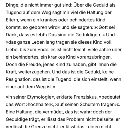
Dinge, die nicht immer gut sind: Über die Geduld als
Tugend auf dem Weg sagt mir viel die Haltung der
Eltern, wenn ein krankes oder behindertes Kind
kommt, so geboren wird« und sie sagten: »›Gott sei
Dank, dass es lebt!‹ Das sind die Geduldigen. « Und
»das ganze Leben lang tragen sie dieses Kind voll
Liebe, bis zum Ende: es ist nicht leicht, viele Jahre über
ein behindertes, ein krankes Kind voranzubringen.
Doch die Freude, jenes Kind zu haben, gibt ihnen die
Kraft, weiterzugehen. Und das ist die Geduld, keine
Resignation: das ist die Tugend, die sich einstellt, wenn
einer auf dem Weg ist.«
»In seiner Etymologie«, erklärte Franziskus, »bedeutet
das Wort ›hochhalten‹, ›auf seinen Schultern tragen‹«.
Eine Haltung, die »ermüdet, das ist wahr: doch der
Geduldige trägt, er lässt das Problem nicht beiseite, er
verlässt die Grenze nicht, er lässt das Leiden nicht