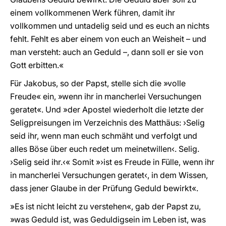
einem vollkommenen Werk führen, damit ihr
vollkommen und untadelig seid und es euch an nichts
fehlt. Fehlt es aber einem von euch an Weisheit – und
man versteht: auch an Geduld –, dann soll er sie von
Gott erbitten.«
Für Jakobus, so der Papst, stelle sich die »volle
Freude« ein, »wenn ihr in mancherlei Versuchungen
geratet«. Und »der Apostel wiederholt die letzte der
Seligpreisungen im Verzeichnis des Matthäus: ›Selig
seid ihr, wenn man euch schmäht und verfolgt und
alles Böse über euch redet um meinetwillen‹. Selig.
›Selig seid ihr.‹« Somit »›ist es Freude in Fülle, wenn ihr
in mancherlei Versuchungen geratet‹, in dem Wissen,
dass jener Glaube in der Prüfung Geduld bewirkt«.
»Es ist nicht leicht zu verstehen«, gab der Papst zu,
»was Geduld ist, was Geduldigsein im Leben ist, was