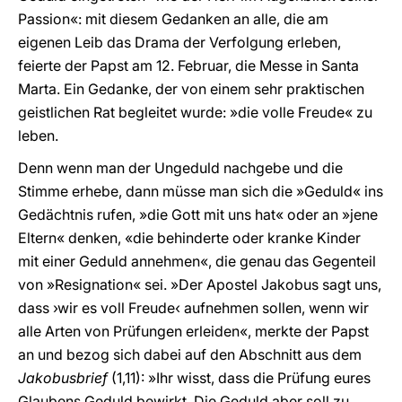
Passion«: mit diesem Gedanken an alle, die am
eigenen Leib das Drama der Verfolgung erleben,
feierte der Papst am 12. Februar, die Messe in Santa
Marta. Ein Gedanke, der von einem sehr praktischen
geistlichen Rat begleitet wurde: »die volle Freude« zu
leben.
Denn wenn man der Ungeduld nachgebe und die
Stimme erhebe, dann müsse man sich die »Geduld« ins
Gedächtnis rufen, »die Gott mit uns hat« oder an »jene
Eltern« denken, «die behinderte oder kranke Kinder
mit einer Geduld annehmen«, die genau das Gegenteil
von »Resignation« sei. »Der Apostel Jakobus sagt uns,
dass ›wir es voll Freude‹ aufnehmen sollen, wenn wir
alle Arten von Prüfungen erleiden«, merkte der Papst
an und bezog sich dabei auf den Abschnitt aus dem
Jakobusbrief
(1,11): »Ihr wisst, dass die Prüfung eures
Glaubens Geduld bewirkt. Die Geduld aber soll zu