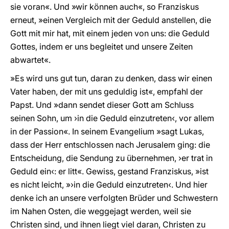
sie voran«. Und »wir können auch«, so Franziskus
erneut, »einen Vergleich mit der Geduld anstellen, die
Gott mit mir hat, mit einem jeden von uns: die Geduld
Gottes, indem er uns begleitet und unsere Zeiten
abwartet«.
»Es wird uns gut tun, daran zu denken, dass wir einen
Vater haben, der mit uns geduldig ist«, empfahl der
Papst. Und »dann sendet dieser Gott am Schluss
seinen Sohn, um ›in die Geduld einzutreten‹, vor allem
in der Passion«. In seinem Evangelium »sagt Lukas,
dass der Herr entschlossen nach Jerusalem ging: die
Entscheidung, die Sendung zu übernehmen, ›er trat in
Geduld ein‹: er litt«. Gewiss, gestand Franziskus, »ist
es nicht leicht, »›in die Geduld einzutreten‹. Und hier
denke ich an unsere verfolgten Brüder und Schwestern
im Nahen Osten, die weggejagt werden, weil sie
Christen sind, und ihnen liegt viel daran, Christen zu