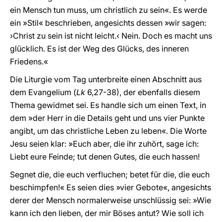
ein Mensch tun muss, um christlich zu sein«. Es werde
ein »Stil« beschrieben, angesichts dessen »wir sagen:
›Christ zu sein ist nicht leicht.‹ Nein. Doch es macht uns
glücklich. Es ist der Weg des Glücks, des inneren
Friedens.«
Die Liturgie vom Tag unterbreite einen Abschnitt aus
dem Evangelium (
Lk
6,27-38), der ebenfalls diesem
Thema gewidmet sei. Es handle sich um einen Text, in
dem »der Herr in die Details geht und uns vier Punkte
angibt, um das christliche Leben zu leben«. Die Worte
Jesu seien klar: »Euch aber, die ihr zuhört, sage ich:
Liebt eure Feinde; tut denen Gutes, die euch hassen!
Segnet die, die euch verfluchen; betet für die, die euch
beschimpfen!« Es seien dies »vier Gebote«, angesichts
derer der Mensch normalerweise unschlüssig sei: »Wie
kann ich den lieben, der mir Böses antut? Wie soll ich