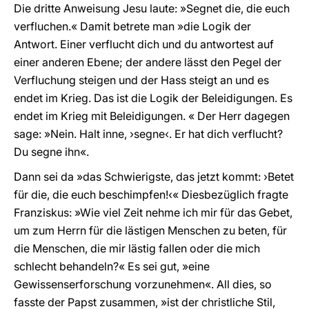
Die dritte Anweisung Jesu laute: »Segnet die, die euch
verfluchen.« Damit betrete man »die Logik der
Antwort. Einer verflucht dich und du antwortest auf
einer anderen Ebene; der andere lässt den Pegel der
Verfluchung steigen und der Hass steigt an und es
endet im Krieg. Das ist die Logik der Beleidigungen. Es
endet im Krieg mit Beleidigungen. « Der Herr dagegen
sage: »Nein. Halt inne, ›segne‹. Er hat dich verflucht?
Du segne ihn«.
Dann sei da »das Schwierigste, das jetzt kommt: ›Betet
für die, die euch beschimpfen!‹« Diesbezüglich fragte
Franziskus: »Wie viel Zeit nehme ich mir für das Gebet,
um zum Herrn für die lästigen Menschen zu beten, für
die Menschen, die mir lästig fallen oder die mich
schlecht behandeln?« Es sei gut, »eine
Gewissenserforschung vorzunehmen«. All dies, so
fasste der Papst zusammen, »ist der christliche Stil,