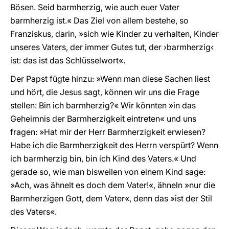
Bösen. Seid barmherzig, wie auch euer Vater
barmherzig ist.« Das Ziel von allem bestehe, so
Franziskus, darin, »sich wie Kinder zu verhalten, Kinder
unseres Vaters, der immer Gutes tut, der ›barmherzig‹
ist: das ist das Schlüsselwort«.
Der Papst fügte hinzu: »Wenn man diese Sachen liest
und hört, die Jesus sagt, können wir uns die Frage
stellen: Bin ich barmherzig?« Wir könnten »in das
Geheimnis der Barmherzigkeit eintreten« und uns
fragen: »Hat mir der Herr Barmherzigkeit erwiesen?
Habe ich die Barmherzigkeit des Herrn verspürt? Wenn
ich barmherzig bin, bin ich Kind des Vaters.« Und
gerade so, wie man bisweilen von einem Kind sage:
»Ach, was ähnelt es doch dem Vater!«, ähneln »nur die
Barmherzigen Gott, dem Vater«, denn das »ist der Stil
des Vaters«.