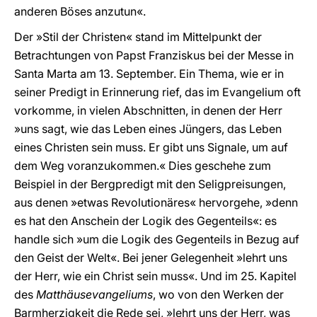
anderen Böses anzutun«.
Der »Stil der Christen« stand im Mittelpunkt der
Betrachtungen von Papst Franziskus bei der Messe in
Santa Marta am 13. September. Ein Thema, wie er in
seiner Predigt in Erinnerung rief, das im Evangelium oft
vorkomme, in vielen Abschnitten, in denen der Herr
»uns sagt, wie das Leben eines Jüngers, das Leben
eines Christen sein muss. Er gibt uns Signale, um auf
dem Weg voranzukommen.« Dies geschehe zum
Beispiel in der Bergpredigt mit den Seligpreisungen,
aus denen »etwas Revolutionäres« hervorgehe, »denn
es hat den Anschein der Logik des Gegenteils«: es
handle sich »um die Logik des Gegenteils in Bezug auf
den Geist der Welt«. Bei jener Gelegenheit »lehrt uns
der Herr, wie ein Christ sein muss«. Und im 25. Kapitel
des
Matthäusevangeliums
, wo von den Werken der
Barmherzigkeit die Rede sei, »lehrt uns der Herr, was