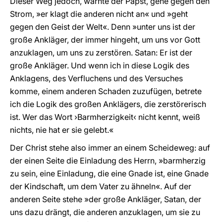
Dieser Weg jedoch, warnte der Papst, gehe gegen den
Strom, »er klagt die anderen nicht an« und »geht
gegen den Geist der Welt«. Denn »unter uns ist der
große Ankläger, der immer hingeht, um uns vor Gott
anzuklagen, um uns zu zerstören. Satan: Er ist der
große Ankläger. Und wenn ich in diese Logik des
Anklagens, des Verfluchens und des Versuches
komme, einem anderen Schaden zuzufügen, betrete
ich die Logik des großen Anklägers, die zerstörerisch
ist. Wer das Wort ›Barmherzigkeit‹ nicht kennt, weiß
nichts, nie hat er sie gelebt.«
Der Christ stehe also immer an einem Scheideweg: auf
der einen Seite die Einladung des Herrn, »barmherzig
zu sein, eine Einladung, die eine Gnade ist, eine Gnade
der Kindschaft, um dem Vater zu ähneln«. Auf der
anderen Seite stehe »der große Ankläger, Satan, der
uns dazu drängt, die anderen anzuklagen, um sie zu