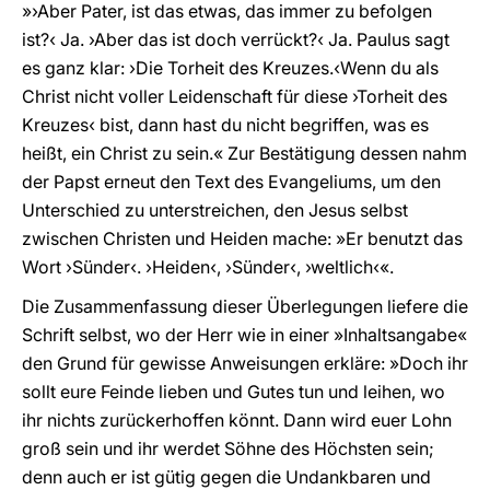
»›Aber Pater, ist das etwas, das immer zu befolgen
ist?‹ Ja. ›Aber das ist doch verrückt?‹ Ja. Paulus sagt
es ganz klar: ›Die Torheit des Kreuzes.‹Wenn du als
Christ nicht voller Leidenschaft für diese ›Torheit des
Kreuzes‹ bist, dann hast du nicht begriffen, was es
heißt, ein Christ zu sein.« Zur Bestätigung dessen nahm
der Papst erneut den Text des Evangeliums, um den
Unterschied zu unterstreichen, den Jesus selbst
zwischen Christen und Heiden mache: »Er benutzt das
Wort ›Sünder‹. ›Heiden‹, ›Sünder‹, ›weltlich‹«.
Die Zusammenfassung dieser Überlegungen liefere die
Schrift selbst, wo der Herr wie in einer »Inhaltsangabe«
den Grund für gewisse Anweisungen erkläre: »Doch ihr
sollt eure Feinde lieben und Gutes tun und leihen, wo
ihr nichts zurückerhoffen könnt. Dann wird euer Lohn
groß sein und ihr werdet Söhne des Höchsten sein;
denn auch er ist gütig gegen die Undankbaren und