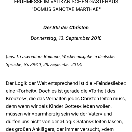
FRÜHMESSE IM VATIKANISCHEN GÄSTEHAUS
"DOMUS SANCTAE MARTHAE"
LATINE
Der Stil der Christen
Donnerstag, 13. September 2018
(
aus: L'Osservatore Romano, Wochenausgabe in deutscher
Sprache, Nr. 39/40, 28. September
2018)
Der Logik der Welt entsprechend ist die »Feindesliebe«
eine »Torheit«. Doch es ist gerade die »Torheit des
Kreuzes«, die das Verhalten jedes Christen leiten muss,
denn wenn wir »als Kinder Gottes« leben wollen,
müssen wir »barmherzig sein wie der Vater« und
dürfen uns nicht von der »Logik Satans« leiten lassen,
des großen Anklägers, der immer versucht, »dem