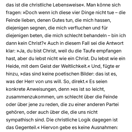
das ist die christliche Lebensweise«. Man könne sich
fragen: »Doch wenn ich diese vier Dinge nicht tue – die
Feinde lieben, denen Gutes tun, die mich hassen,
diejenigen segnen, die mich verfluchen und für
diejenigen beten, die mich schlecht behandeln – bin ich
dann kein Christ?« Auch in diesem Fall sei die Antwort
klar: »Ja, du bist Christ, weil du die Taufe empfangen
hast, aber du lebst nicht wie ein Christ. Du lebst wie ein
Heide, mit dem Geist der Weltlichkeit.« Und, fügte er
hinzu, »das sind keine poetischen Bilder: das ist es,
was der Herr von uns will. So, direkt.« Es seien
konkrete Anweisungen, denn »es ist so leicht,
zusammenzukommen, um schlecht über die Feinde
oder über jene zu reden, die zu einer anderen Partei
gehören, oder auch über die, die uns nicht
sympathisch sind. Die christliche Logik dagegen ist
das Gegenteil.« Hiervon gebe es keine Ausnahmen: