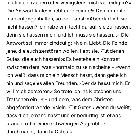
mich nicht rächen oder wenigstens mich verteidigen?«
Die Antwort laute: »Liebt eure Feinde!« Dem möchte
man entgegenhalten, so der Papst: »Aber darf ich sie
nicht hassen? Ich habe ein Recht darauf, sie zu hassen,
denn sie hassen mich, und ich muss sie hassen…« Die
Antwort sei immer eindeutig: »Nein. Liebt! Die Feinde,
jene, die euch zerstören wollen: liebt sie. ›Tut denen
Gutes, die euch hassen!‹« Es bestehe ein Kontrast
zwischen dem, was »normal« zu sein scheine – »wenn
ich weiß, dass mich ein Mensch hasst, dann gehe ich
hin und sage es allen Freunden: ›Der da hasst mich. Er
will mich zerstören.‹ So trete ich ins Klatschen und
Tratschen ein…« – und dem, was dem Christen
abgefordert werde: »Nein. ›Tut Gutes!‹ Wenn du weißt,
dass dich jemand hasst und er bedürftig ist, etwas
braucht oder einen schwierigen Augenblick
durchmacht, dann tu Gutes.«