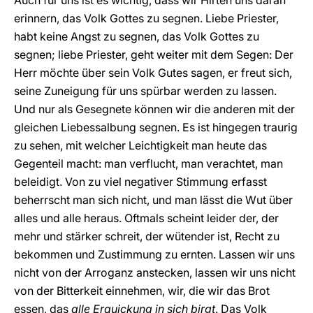
Auch für uns ist es wichtig, dass wir Hirten uns daran
erinnern, das Volk Gottes zu segnen. Liebe Priester,
habt keine Angst zu segnen, das Volk Gottes zu
segnen; liebe Priester, geht weiter mit dem Segen: Der
Herr möchte über sein Volk Gutes sagen, er freut sich,
seine Zuneigung für uns spürbar werden zu lassen.
Und nur als Gesegnete können wir die anderen mit der
gleichen Liebessalbung segnen. Es ist hingegen traurig
zu sehen, mit welcher Leichtigkeit man heute das
Gegenteil macht: man verflucht, man verachtet, man
beleidigt. Von zu viel negativer Stimmung erfasst
beherrscht man sich nicht, und man lässt die Wut über
alles und alle heraus. Oftmals scheint leider der, der
mehr und stärker schreit, der wütender ist, Recht zu
bekommen und Zustimmung zu ernten. Lassen wir uns
nicht von der Arroganz anstecken, lassen wir uns nicht
von der Bitterkeit einnehmen, wir, die wir das Brot
essen, das
alle Erquickung in sich birgt
. Das Volk