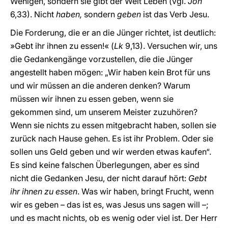
Wenigen, sondern sie gibt der Welt Leben (vgl.
Joh
6,33). Nicht
haben,
sondern
geben
ist das Verb Jesu.
Die Forderung, die er an die Jünger richtet, ist deutlich:
»Gebt ihr ihnen zu essen!« (
Lk
9,13). Versuchen wir, uns
die Gedankengänge vorzustellen, die die Jünger
angestellt haben mögen: „Wir haben kein Brot für uns
und wir müssen an die anderen denken? Warum
müssen wir ihnen zu essen geben, wenn sie
gekommen sind, um unserem Meister zuzuhören?
Wenn sie nichts zu essen mitgebracht haben, sollen sie
zurück nach Hause gehen. Es ist ihr Problem. Oder sie
sollen uns Geld geben und wir werden etwas kaufen“.
Es sind keine falschen Überlegungen, aber es sind
nicht die Gedanken Jesu, der nicht darauf hört:
Gebt
ihr ihnen zu essen
. Was wir haben, bringt Frucht, wenn
wir es geben – das ist es, was Jesus uns sagen will –;
und es macht nichts, ob es wenig oder viel ist. Der Herr