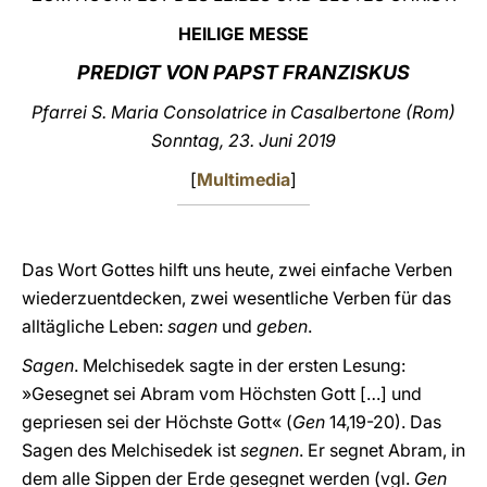
HEILIGE MESSE
LATINE
PREDIGT VON PAPST FRANZISKUS
Pfarrei S. Maria Consolatrice in Casalbertone (Rom)
Sonntag, 23. Juni 2019
[
Multimedia
]
Das Wort Gottes hilft uns heute, zwei einfache Verben
wiederzuentdecken, zwei wesentliche Verben für das
alltägliche Leben:
sagen
und
geben
.
Sagen
. Melchisedek sagte in der ersten Lesung:
»Gesegnet sei Abram vom Höchsten Gott […] und
gepriesen sei der Höchste Gott« (
Gen
14,19-20). Das
Sagen des Melchisedek ist
segnen
. Er segnet Abram, in
dem alle Sippen der Erde gesegnet werden (vgl.
Gen