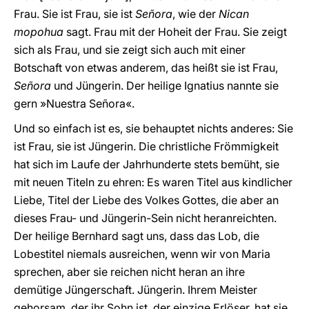
Frau. Sie ist Frau, sie ist
Señora
, wie der
Nican
mopohua
sagt. Frau mit der Hoheit der Frau. Sie zeigt
sich als Frau, und sie zeigt sich auch mit einer
Botschaft von etwas anderem, das heißt sie ist Frau,
Señora
und Jüngerin. Der heilige Ignatius nannte sie
gern »Nuestra Señora«.
Und so einfach ist es, sie behauptet nichts anderes: Sie
ist Frau, sie ist Jüngerin. Die christliche Frömmigkeit
hat sich im Laufe der Jahrhunderte stets bemüht, sie
mit neuen Titeln zu ehren: Es waren Titel aus kindlicher
Liebe, Titel der Liebe des Volkes Gottes, die aber an
dieses Frau- und Jüngerin-Sein nicht heranreichten.
Der heilige Bernhard sagt uns, dass das Lob, die
Lobestitel niemals ausreichen, wenn wir von Maria
sprechen, aber sie reichen nicht heran an ihre
demütige Jüngerschaft. Jüngerin. Ihrem Meister
gehorsam, der ihr Sohn ist, der einzige Erlöser, hat sie