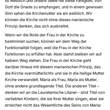
ist weiblich und unsere Seele hat diese Fähigkeit, von
Gott die Gnade zu empfangen, und in einem gewissen
Sinn sahen die Kirchenväter sie als weiblich. Wir
können die Kirche nicht ohne dieses marianische
Prinzip denken, das sich ausbreitet.
Wenn wir die Rolle der Frau in der Kirche zu
bestimmen suchen, können wir dem Weg der
Funktionalität folgen, weil die Frau in der Kirche
Funktionen zu erfüllen hat. Aber damit bleiben wir auf
halbem Weg stehen. Die Frau in der Kirche geht
darüber hinaus mit diesem marianischen Prinzip, das
die Kirche »vermütterlicht« und sie in die heilige Mutter
Kirche verwandelt. Maria als Frau, Maria als Mutter,
ohne andere grundlegende Titel. Die anderen Titel –
denken wir an die Lauretanische Litanei – sind Titel von
verliebten Kindern, die sie ihrer Mutter singen, aber sie
erreichen nicht das Wesentliche des Seins von Maria: