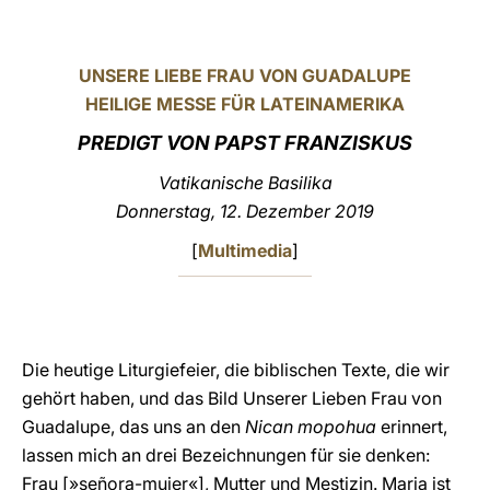
LATINE
UNSERE LIEBE FRAU VON GUADALUPE
HEILIGE MESSE FÜR LATEINAMERIKA
PREDIGT VON PAPST FRANZISKUS
Vatikanische Basilika
Donnerstag, 12. Dezember 2019
[
Multimedia
]
Die heutige Liturgiefeier, die biblischen Texte, die wir
gehört haben, und das Bild Unserer Lieben Frau von
Guadalupe, das uns an den
Nican mopohua
erinnert,
lassen mich an drei Bezeichnungen für sie denken:
Frau [»señora-mujer«], Mutter und Mestizin. Maria ist