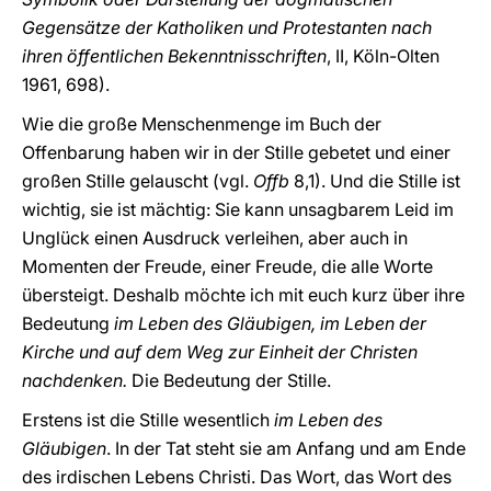
Gegensätze der Katholiken und Protestanten nach
ihren öffentlichen Bekenntnisschriften
, II, Köln-Olten
1961, 698).
Wie die große Menschenmenge im Buch der
Offenbarung haben wir in der Stille gebetet und einer
großen Stille gelauscht (vgl.
Offb
8,1). Und die Stille ist
wichtig, sie ist mächtig: Sie kann unsagbarem Leid im
Unglück einen Ausdruck verleihen, aber auch in
Momenten der Freude, einer Freude, die alle Worte
übersteigt. Deshalb möchte ich mit euch kurz über ihre
Bedeutung
im Leben des Gläubigen, im Leben der
Kirche und auf dem Weg zur Einheit der Christen
nachdenken.
Die Bedeutung der Stille.
Erstens ist die Stille wesentlich
im Leben des
Gläubigen
. In der Tat steht sie am Anfang und am Ende
des irdischen Lebens Christi. Das Wort, das Wort des