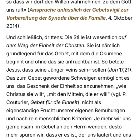
so dass wir dort den Willen wahrnehmen, zu dem Gott
uns ruft« (
Ansprache anlässlich der Gebetsvigil zur
Vorbereitung der Synode über die Familie
, 4. Oktober
2014).
Und schließlich, drittens: Die Stille ist wesentlich
auf
dem Weg der Einheit der Christen
. Sie ist nämlich
grundlegend für das Gebet, mit dem die Ökumene
beginnt und ohne das sie unfruchtbar ist. So betete
Jesus, dass seine Jünger »eins sein« sollen (
Joh
17,21).
Das zum Gebet gewordene Schweigen ermöglicht es
uns, das Geschenk der Einheit so anzunehmen, „wie
Christus sie will“, „mit den Mitteln, die er will“ (vgl. P.
Couturier,
Gebet für die Einheit
), nicht als
eigenständige Frucht unserer eigenen Bemühungen
und nach rein menschlichen Kriterien. Je mehr wir uns
gemeinsam im Gebet an den Herrn wenden, desto
mehr spüren wir, dass er es ist, der uns läutert und uns