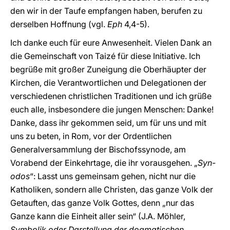
den wir in der Taufe empfangen haben, berufen zu
derselben Hoffnung (vgl.
Eph
4,4-5).
Ich danke euch für eure Anwesenheit. Vielen Dank an
die Gemeinschaft von Taizé für diese Initiative. Ich
begrüße mit großer Zuneigung die Oberhäupter der
Kirchen, die Verantwortlichen und Delegationen der
verschiedenen christlichen Traditionen und ich grüße
euch alle, insbesondere die jungen Menschen: Danke!
Danke, dass ihr gekommen seid, um für uns und mit
uns zu beten, in Rom, vor der Ordentlichen
Generalversammlung der Bischofssynode, am
Vorabend der Einkehrtage, die ihr vorausgehen. „
Syn-
odos
“: Lasst uns gemeinsam gehen, nicht nur die
Katholiken, sondern alle Christen, das ganze Volk der
Getauften, das ganze Volk Gottes, denn „nur das
Ganze kann die Einheit aller sein“ (J.A. Möhler,
Symbolik oder Darstellung der dogmatischen