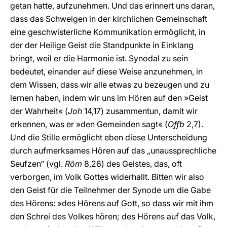
getan hatte, aufzunehmen. Und das erinnert uns daran,
dass das Schweigen in der kirchlichen Gemeinschaft
eine geschwisterliche Kommunikation ermöglicht, in
der der Heilige Geist die Standpunkte in Einklang
bringt, weil er die Harmonie ist. Synodal zu sein
bedeutet, einander auf diese Weise anzunehmen, in
dem Wissen, dass wir alle etwas zu bezeugen und zu
lernen haben, indem wir uns im Hören auf den »Geist
der Wahrheit« (
Joh
14,17) zusammentun, damit wir
erkennen, was er »den Gemeinden sagt« (
Offb
2,7).
Und die Stille ermöglicht eben diese Unterscheidung
durch aufmerksames Hören auf das „unaussprechliche
Seufzen“ (vgl.
Röm
8,26) des Geistes, das, oft
verborgen, im Volk Gottes widerhallt. Bitten wir also
den Geist für die Teilnehmer der Synode um die Gabe
des Hörens: »des Hörens auf Gott, so dass wir mit ihm
den Schrei des Volkes hören; des Hörens auf das Volk,