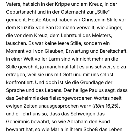
Vaters, hat sich in der Krippe und am Kreuz, in der
Geburtsnacht und in der Osternacht zur „Stille“
gemacht. Heute Abend haben wir Christen in Stille vor
dem Kruzifix von San Damiano verweilt, wie Jünger,
die vor dem Kreuz, dem Lehrstuhl des Meisters,
lauschen. Es war keine leere Stille, sondern ein
Moment voll von Glauben, Erwartung und Bereitschaft.
In einer Welt voller Lärm sind wir nicht mehr an die
Stille gewöhnt, ja manchmal fällt es uns schwer, sie zu
ertragen, weil sie uns mit Gott und mit uns selbst
konfrontiert. Und doch ist sie die Grundlage der
Sprache und des Lebens. Der heilige Paulus sagt, dass
das Geheimnis des fleischgewordenen Wortes »seit
ewigen Zeiten unausgesprochen war« (
Röm
16,25),
und er lehrt uns so, dass das Schweigen das
Geheimnis bewahrt, so wie Abraham den Bund
bewahrt hat, so wie Maria in ihrem Schoß das Leben