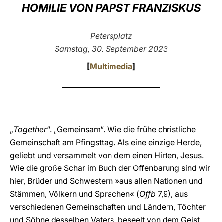
HOMILIE VON PAPST FRANZISKUS
LATINE
Petersplatz
Samstag, 30. September 2023
[
Multimedia
]
____________________________
„
Together
“. „Gemeinsam“. Wie die frühe christliche
Gemeinschaft am Pfingsttag. Als eine einzige Herde,
geliebt und versammelt von dem einen Hirten, Jesus.
Wie die große Schar im Buch der Offenbarung sind wir
hier, Brüder und Schwestern »aus allen Nationen und
Stämmen, Völkern und Sprachen« (
Offb
7,9), aus
verschiedenen Gemeinschaften und Ländern, Töchter
und Söhne desselben Vaters, beseelt von dem Geist,