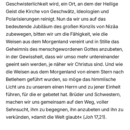
Geschwisterlichkeit wird, ein Ort, an dem der Heilige
Geist die Kirche von Geschwätz, Ideologien und
Polarisierungen reinigt. Nun da wir uns auf das
bedeutende Jubiläum des großen Konzils von Nizäa
zubewegen, bitten wir um die Fähigkeit, wie die
Weisen aus dem Morgenland vereint und in Stille das
Geheimnis des menschgewordenen Gottes anzubeten,
in der Gewissheit, dass wir umso mehr untereinander
geeint sein werden, je näher wir Christus sind. Und wie
die Weisen aus dem Morgenland von einem Stern nach
Betlehem geführt wurden, so möge das himmlische
Licht uns zu unserem einen Herrn und zu jener Einheit
führen, für die er gebetet hat. Brüder und Schwestern,
machen wir uns gemeinsam auf den Weg, voller
Sehnsucht, ihm zu begegnen, ihn anzubeten und ihn zu
verkünden, »damit die Welt glaubt« (
Joh
17,21).