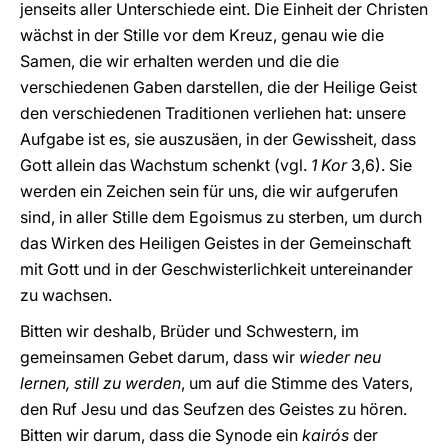
jenseits aller Unterschiede eint. Die Einheit der Christen
wächst in der Stille vor dem Kreuz, genau wie die
Samen, die wir erhalten werden und die die
verschiedenen Gaben darstellen, die der Heilige Geist
den verschiedenen Traditionen verliehen hat: unsere
Aufgabe ist es, sie auszusäen, in der Gewissheit, dass
Gott allein das Wachstum schenkt (vgl.
1 Kor
3,6). Sie
werden ein Zeichen sein für uns, die wir aufgerufen
sind, in aller Stille dem Egoismus zu sterben, um durch
das Wirken des Heiligen Geistes in der Gemeinschaft
mit Gott und in der Geschwisterlichkeit untereinander
zu wachsen.
Bitten wir deshalb, Brüder und Schwestern, im
gemeinsamen Gebet darum, dass wir
wieder neu
lernen, still zu werden
, um auf die Stimme des Vaters,
den Ruf Jesu und das Seufzen des Geistes zu hören.
Bitten wir darum, dass die Synode ein
kairós
der