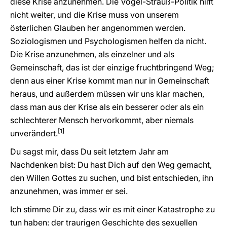
diese Krise anzunehmen. Die Vogel-Strauß-Politik hilft
nicht weiter, und die Krise muss von unserem
österlichen Glauben her angenommen werden.
Soziologismen und Psychologismen helfen da nicht.
Die Krise anzunehmen, als einzelner und als
Gemeinschaft, das ist der einzige fruchtbringend Weg;
denn aus einer Krise kommt man nur in Gemeinschaft
heraus, und außerdem müssen wir uns klar machen,
dass man aus der Krise als ein besserer oder als ein
schlechterer Mensch hervorkommt, aber niemals
[1]
unverändert.
Du sagst mir, dass Du seit letztem Jahr am
Nachdenken bist: Du hast Dich auf den Weg gemacht,
den Willen Gottes zu suchen, und bist entschieden, ihn
anzunehmen, was immer er sei.
Ich stimme Dir zu, dass wir es mit einer Katastrophe zu
tun haben: der traurigen Geschichte des sexuellen