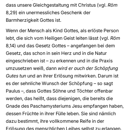
dass unsere Gleichgestaltung mit Christus (vgl.
Röm
8,29) ein unermessliches Geschenk der
Barmherzigkeit Gottes ist.
Wenn der Mensch als Kind Gottes, als erlöste Person
lebt, die sich vom Heiligen Geist leiten lässt (vgl.
Röm
8,14) und das Gesetz Gottes – angefangen bei dem
Gesetz, das schon in sein Herz und in die Natur
eingeschrieben ist – zu erkennen und in die Praxis
umzusetzen weiß, dann
wird er auch der Schöpfung
Gutes tun
und an ihrer Erlösung mitwirken. Darum ist
es der sehnliche Wunsch der Schöpfung – so sagt
Paulus –, dass Gottes Söhne und Töchter offenbar
werden, das heißt, dass diejenigen, die bereits die
Gnade des Paschamysteriums Jesu empfangen haben,
dessen Früchte in ihrer Fülle leben. Sie sind nämlich
dazu bestimmt, ihre vollkommene Reife in der
Erlösung des menschlichen Leibes selbst zu erlangen.