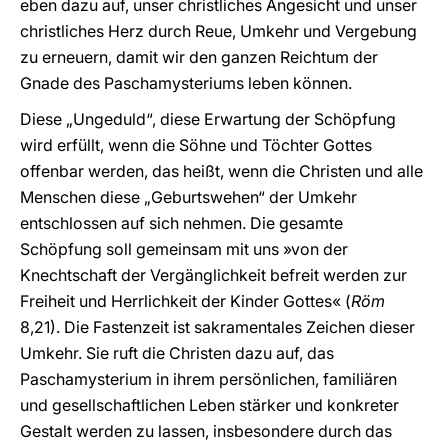
eben dazu auf, unser christliches Angesicht und unser
christliches Herz durch Reue, Umkehr und Vergebung
zu erneuern, damit wir den ganzen Reichtum der
Gnade des Paschamysteriums leben können.
Diese „Ungeduld“, diese Erwartung der Schöpfung
wird erfüllt, wenn die Söhne und Töchter Gottes
offenbar werden, das heißt, wenn die Christen und alle
Menschen diese „Geburtswehen“ der Umkehr
entschlossen auf sich nehmen. Die gesamte
Schöpfung soll gemeinsam mit uns »von der
Knechtschaft der Vergänglichkeit befreit werden zur
Freiheit und Herrlichkeit der Kinder Gottes« (
Röm
8,21). Die Fastenzeit ist sakramentales Zeichen dieser
Umkehr. Sie ruft die Christen dazu auf, das
Paschamysterium in ihrem persönlichen, familiären
und gesellschaftlichen Leben stärker und konkreter
Gestalt werden zu lassen, insbesondere durch das