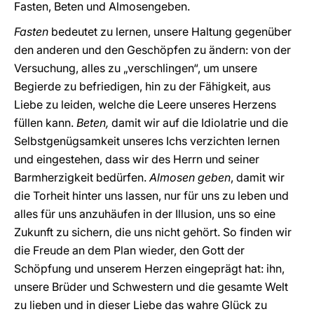
Fasten, Beten und Almosengeben.
Fasten
bedeutet zu lernen, unsere Haltung gegenüber
den anderen und den Geschöpfen zu ändern: von der
Versuchung, alles zu „verschlingen“, um unsere
Begierde zu befriedigen, hin zu der Fähigkeit, aus
Liebe zu leiden, welche die Leere unseres Herzens
füllen kann.
Beten,
damit wir auf die Idiolatrie und die
Selbstgenügsamkeit unseres Ichs verzichten lernen
und eingestehen, dass wir des Herrn und seiner
Barmherzigkeit bedürfen.
Almosen geben
, damit wir
die Torheit hinter uns lassen, nur für uns zu leben und
alles für uns anzuhäufen in der Illusion, uns so eine
Zukunft zu sichern, die uns nicht gehört. So finden wir
die Freude an dem Plan wieder, den Gott der
Schöpfung und unserem Herzen eingeprägt hat: ihn,
unsere Brüder und Schwestern und die gesamte Welt
zu lieben und in dieser Liebe das wahre Glück zu