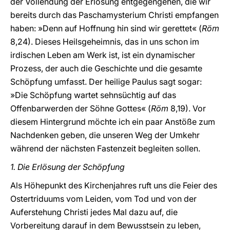
der Vollendung der Erlösung entgegengehen, die wir
bereits durch das Paschamysterium Christi empfangen
haben: »Denn auf Hoffnung hin sind wir gerettet«
(
Röm
8,24). Dieses Heilsgeheimnis, das in uns schon im
irdischen Leben am Werk ist, ist ein dynamischer
Prozess, der auch die Geschichte und die gesamte
Schöpfung umfasst. Der heilige Paulus sagt sogar:
»Die Schöpfung wartet sehnsüchtig auf das
Offenbarwerden der Söhne Gottes« (
Röm
8,19). Vor
diesem Hintergrund möchte ich ein paar Anstöße zum
Nachdenken geben, die unseren Weg der Umkehr
während der nächsten Fastenzeit begleiten sollen.
1. Die Erlösung der Schöpfung
Als Höhepunkt des Kirchenjahres ruft uns die Feier des
Ostertriduums vom Leiden, vom Tod und von der
Auferstehung Christi jedes Mal dazu auf, die
Vorbereitung darauf in dem Bewusstsein zu leben,