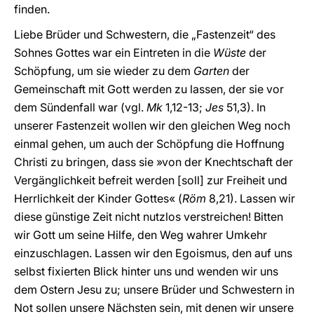
finden.
Liebe Brüder und Schwestern, die „Fastenzeit“ des
Sohnes Gottes war ein Eintreten in die
Wüste
der
Schöpfung, um sie wieder zu dem
Garten
der
Gemeinschaft mit Gott werden zu lassen, der sie vor
dem Sündenfall war (vgl.
Mk
1,12-13;
Jes
51,3). In
unserer Fastenzeit wollen wir den gleichen Weg noch
einmal gehen, um auch der Schöpfung die Hoffnung
Christi zu bringen, dass sie »von der Knechtschaft der
Vergänglichkeit befreit werden [soll] zur Freiheit und
Herrlichkeit der Kinder Gottes« (
Röm
8,21). Lassen wir
diese günstige Zeit nicht nutzlos verstreichen! Bitten
wir Gott um seine Hilfe, den Weg wahrer Umkehr
einzuschlagen. Lassen wir den Egoismus, den auf uns
selbst fixierten Blick hinter uns und wenden wir uns
dem Ostern Jesu zu; unsere Brüder und Schwestern in
Not sollen unsere Nächsten sein, mit denen wir unsere