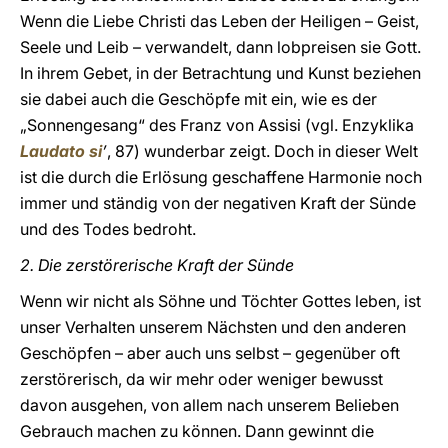
Wenn die Liebe Christi das Leben der Heiligen – Geist,
Seele und Leib – verwandelt, dann lobpreisen sie Gott.
In ihrem Gebet, in der Betrachtung und Kunst beziehen
sie dabei auch die Geschöpfe mit ein, wie es der
„Sonnengesang“ des Franz von Assisi (vgl. Enzyklika
Laudato si
’
, 87) wunderbar zeigt. Doch in dieser Welt
ist die durch die Erlösung geschaffene Harmonie noch
immer und ständig von der negativen Kraft der Sünde
und des Todes bedroht.
2. Die zerstörerische Kraft der Sünde
Wenn wir nicht als Söhne und Töchter Gottes leben, ist
unser Verhalten unserem Nächsten und den anderen
Geschöpfen – aber auch uns selbst – gegenüber oft
zerstörerisch, da wir mehr oder weniger bewusst
davon ausgehen, von allem nach unserem Belieben
Gebrauch machen zu können. Dann gewinnt die