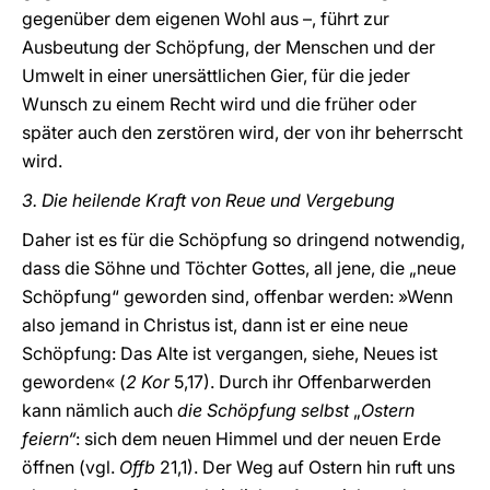
gegenüber dem eigenen Wohl aus –, führt zur
Ausbeutung der Schöpfung, der Menschen und der
Umwelt in einer unersättlichen Gier, für die jeder
Wunsch zu einem Recht wird und die früher oder
später auch den zerstören wird, der von ihr beherrscht
wird.
3. Die heilende Kraft von Reue und Vergebung
Daher ist es für die Schöpfung so dringend notwendig,
dass die Söhne und Töchter Gottes, all jene, die „neue
Schöpfung“ geworden sind, offenbar werden: »Wenn
also jemand in Christus ist, dann ist er eine neue
Schöpfung: Das Alte ist vergangen, siehe, Neues ist
geworden« (
2 Kor
5,17). Durch ihr Offenbarwerden
kann nämlich auch
die Schöpfung selbst
„
Ostern
feiern“
: sich dem neuen Himmel und der neuen Erde
öffnen (vgl.
Offb
21,1). Der Weg auf Ostern hin ruft uns