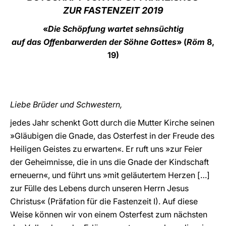
ZUR FASTENZEIT 2019
LATINE
«
Die Schöpfung wartet sehnsüchtig
auf das Offenbarwerden der Söhne Gottes
» (
Röm
8,
19)
Liebe Brüder und Schwestern,
jedes Jahr schenkt Gott durch die Mutter Kirche seinen
»Gläubigen die Gnade, das Osterfest in der Freude des
Heiligen Geistes zu erwarten«. Er ruft uns »zur Feier
der Geheimnisse, die in uns die Gnade der Kindschaft
erneuern«, und führt uns »mit geläutertem Herzen […]
zur Fülle des Lebens durch unseren Herrn Jesus
Christus« (Präfation für die Fastenzeit I). Auf diese
Weise können wir von einem Osterfest zum nächsten