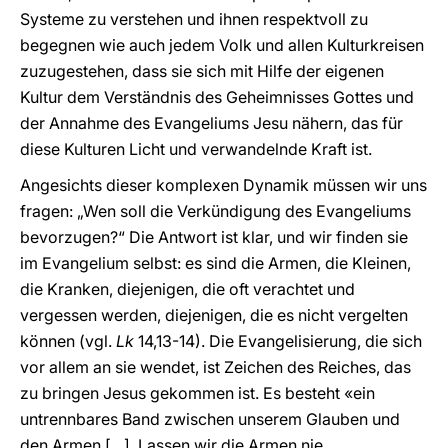
Systeme zu verstehen und ihnen respektvoll zu
begegnen wie auch jedem Volk und allen Kulturkreisen
zuzugestehen, dass sie sich mit Hilfe der eigenen
Kultur dem Verständnis des Geheimnisses Gottes und
der Annahme des Evangeliums Jesu nähern, das für
diese Kulturen Licht und verwandelnde Kraft ist.
Angesichts dieser komplexen Dynamik müssen wir uns
fragen: „Wen soll die Verkündigung des Evangeliums
bevorzugen?“ Die Antwort ist klar, und wir finden sie
im Evangelium selbst: es sind die Armen, die Kleinen,
die Kranken, diejenigen, die oft verachtet und
vergessen werden, diejenigen, die es nicht vergelten
können (vgl.
Lk
14,13-14). Die Evangelisierung, die sich
vor allem an sie wendet, ist Zeichen des Reiches, das
zu bringen Jesus gekommen ist. Es besteht «ein
untrennbares Band zwischen unserem Glauben und
den Armen […]. Lassen wir die Armen nie