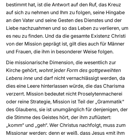
bestimmt hat, ist die Antwort auf den Ruf, das Kreuz
auf sich zu nehmen und Ihm zu folgen, seine Hingabe
an den Vater und seine Gesten des Dienstes und der
Liebe nachzuahmen und so das Leben zu verlieren, um
es neu zu finden. Und da die gesamte Existenz Christi
von der Mission geprägt ist, gilt dies auch für Männer
und Frauen, die ihm in besonderer Weise folgen.
Die missionarische Dimension, die wesentlich zur
Kirche gehört,
wohnt jeder Form des gottgeweihten
Lebens inne
und darf nicht vernachlässigt werden, da
dies eine Leere hinterlassen würde, die das Charisma
verzerrt. Mission bedeutet nicht Proselytenmacherei
oder reine Strategie, Mission ist Teil der „Grammatik“
des Glaubens, sie ist unumgänglich für denjenigen, der
die Stimme des Geistes hört, der ihm zuflüstert:
„komm“ und „geh“. Wer Christus nachfolgt, muss zum
Missionar werden; denn er weiß, dass Jesus «mit ihm