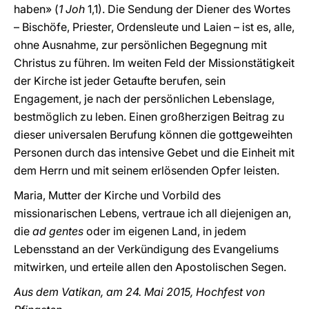
haben» (
1 Joh
1,1). Die Sendung der Diener des Wortes
– Bischöfe, Priester, Ordensleute und Laien – ist es, alle,
ohne Ausnahme, zur persönlichen Begegnung mit
Christus zu führen. Im weiten Feld der Missionstätigkeit
der Kirche ist jeder Getaufte berufen, sein
Engagement, je nach der persönlichen Lebenslage,
bestmöglich zu leben. Einen großherzigen Beitrag zu
dieser universalen Berufung können die gottgeweihten
Personen durch das intensive Gebet und die Einheit mit
dem Herrn und mit seinem erlösenden Opfer leisten.
Maria, Mutter der Kirche und Vorbild des
missionarischen Lebens, vertraue ich all diejenigen an,
die
ad gentes
oder im eigenen Land, in jedem
Lebensstand an der Verkündigung des Evangeliums
mitwirken, und erteile allen den Apostolischen Segen.
Aus dem Vatikan, am 24. Mai 2015, Hochfest von