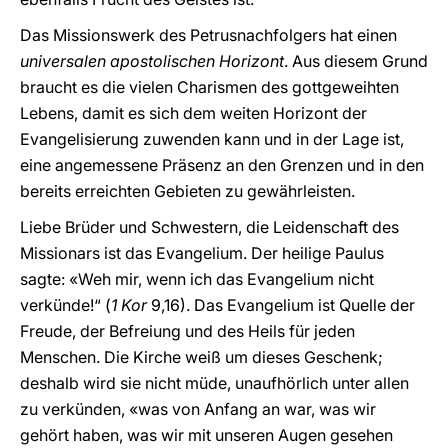
Das Missionswerk des Petrusnachfolgers hat einen
universalen apostolischen Horizont
. Aus diesem Grund
braucht es die vielen Charismen des gottgeweihten
Lebens, damit es sich dem weiten Horizont der
Evangelisierung zuwenden kann und in der Lage ist,
eine angemessene Präsenz an den Grenzen und in den
bereits erreichten Gebieten zu gewährleisten.
Liebe Brüder und Schwestern, die Leidenschaft des
Missionars ist das Evangelium. Der heilige Paulus
sagte: «Weh mir, wenn ich das Evangelium nicht
verkünde!“ (
1 Kor
9,16). Das Evangelium ist Quelle der
Freude, der Befreiung und des Heils für jeden
Menschen. Die Kirche weiß um dieses Geschenk;
deshalb wird sie nicht müde, unaufhörlich unter allen
zu verkünden, «was von Anfang an war, was wir
gehört haben, was wir mit unseren Augen gesehen