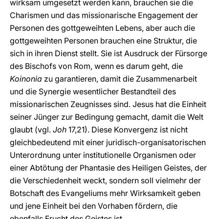
wirksam umgesetzt werden kann, brauchen sie die
Charismen und das missionarische Engagement der
Personen des gottgeweihten Lebens, aber auch die
gottgeweihten Personen brauchen eine Struktur, die
sich in ihren Dienst stellt. Sie ist Ausdruck der Fürsorge
des Bischofs von Rom, wenn es darum geht, die
Koinonia
zu garantieren, damit die Zusammenarbeit
und die Synergie wesentlicher Bestandteil des
missionarischen Zeugnisses sind. Jesus hat die Einheit
seiner Jünger zur Bedingung gemacht, damit die Welt
glaubt (vgl.
Joh
17,21). Diese Konvergenz ist nicht
gleichbedeutend mit einer juridisch-organisatorischen
Unterordnung unter institutionelle Organismen oder
einer Abtötung der Phantasie des Heiligen Geistes, der
die Verschiedenheit weckt, sondern soll vielmehr der
Botschaft des Evangeliums mehr Wirksamkeit geben
und jene Einheit bei den Vorhaben fördern, die
ebenfalls Frucht des Geistes ist.