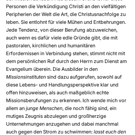
Personen die Verkündigung Christi an den vielfältigen
Peripherien der Welt die Art, die Christusnachfolge zu
leben. Sie entlohnt für viele Mühen und Entbehrungen.
Jede Tendenz, von dieser Berufung abzuweichen,
auch wenn es dafür viele edle Gründe gibt, die mit
pastoralen, kirchlichen und humanitären
Erfordernissen in Verbindung stehen, stimmt nicht mit
dem persönlichen Ruf durch den Herrn zum Dienst am
Evangelium überein. Die Ausbilder in den
Missionsinstituten
sind dazu aufgerufen, sowohl auf
diese Lebens- und Handlungsperspektive klar und
offen hinzuweisen, als auch maßgeblich echte
Missionsberufungen zu erkennen. Ich wende mich vor
allem an
junge Menschen
, die noch fähig sind, ein
mutiges Zeugnis abzulegen und großherzige
Unternehmungen anzugehen und dabei manchmal
auch gegen den Strom zu schwimmen:
lasst euch den