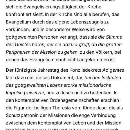
sich die Evangelisierungstätigkeit der Kirche
konfrontiert sieht. In der Kirche sind alle berufen, das
Evangelium durch das eigene Lebenszeugnis zu
verkünden; und in besonderer Weise wird von
gottgeweihten Personen verlangt, dass sie
die Stimme
des Geistes hören, der sie dazu aufruft, an die großen
Peripherien der Mission zu gehen
, zu den Völkern, bei
denen das Evangelium noch nicht angekommen ist.
Der fünfzigste Jahrestag des Konzilsdekrets
Ad gentes
lädt dazu ein, dieses Dokument, das
bei den Instituten
des gottgeweihten Lebens starke missionarische
Impulse freisetzte
, neu zu lesen und zu bedenken. In
den kontemplativen Ordensgemeinschaften erschien
die Figur der heiligen Theresia vom Kinde Jesu, die als
Schutzpatronin der Missionen die enge Verbindung
zwischen dem kontemplativen Leben und der Mission