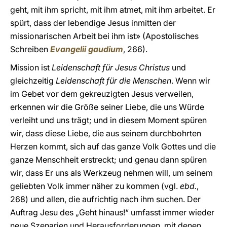
geht, mit ihm spricht, mit ihm atmet, mit ihm arbeitet. Er
spürt, dass der lebendige Jesus inmitten der
missionarischen Arbeit bei ihm ist» (Apostolisches
Schreiben
Evangelii gaudium
, 266).
Mission ist
Leidenschaft für Jesus
Christus
und
gleichzeitig
Leidenschaft für die Menschen
. Wenn wir
im Gebet vor dem gekreuzigten Jesus verweilen,
erkennen wir die Größe seiner Liebe, die uns Würde
verleiht und uns trägt; und in diesem Moment spüren
wir, dass diese Liebe, die aus seinem durchbohrten
Herzen kommt, sich auf das ganze Volk Gottes und die
ganze Menschheit erstreckt; und genau dann spüren
wir, dass Er uns als Werkzeug nehmen will, um seinem
geliebten Volk immer näher zu kommen (vgl.
ebd.
,
268) und allen, die aufrichtig nach ihm suchen. Der
Auftrag Jesu des „Geht hinaus!“ umfasst immer wieder
neue Szenarien und Herausforderungen, mit denen