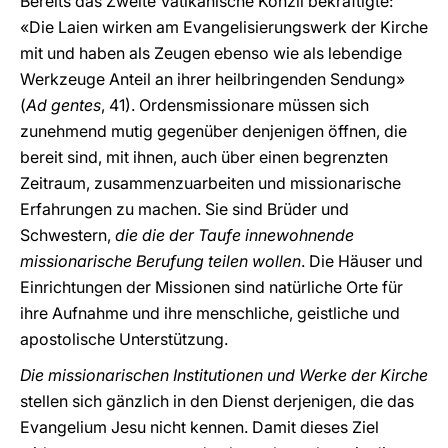
Bereits das Zweite Vatikanische Konzil bekräftigte:
«Die Laien wirken am Evangelisierungswerk der Kirche
mit und haben als Zeugen ebenso wie als lebendige
Werkzeuge Anteil an ihrer heilbringenden Sendung»
(
Ad gentes
, 41). Ordensmissionare müssen sich
zunehmend mutig gegenüber denjenigen öffnen, die
bereit sind, mit ihnen, auch über einen begrenzten
Zeitraum, zusammenzuarbeiten und missionarische
Erfahrungen zu machen. Sie sind Brüder und
Schwestern,
die die der Taufe innewohnende
missionarische Berufung teilen wollen
. Die Häuser und
Einrichtungen der Missionen sind natürliche Orte für
ihre Aufnahme und ihre menschliche, geistliche und
apostolische Unterstützung.
Die missionarischen Institutionen und Werke der Kirche
stellen sich gänzlich in den Dienst derjenigen, die das
Evangelium Jesu nicht kennen. Damit dieses Ziel