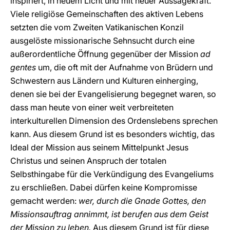
inspiriert, in neuem Licht und mit neuer Aussagekraft.
Viele religiöse Gemeinschaften des aktiven Lebens
setzten die vom Zweiten Vatikanischen Konzil
ausgelöste missionarische Sehnsucht durch eine
außerordentliche Öffnung gegenüber der Mission
ad
gentes
um, die oft mit der Aufnahme von Brüdern und
Schwestern aus Ländern und Kulturen einherging,
denen sie bei der Evangelisierung begegnet waren, so
dass man heute von einer weit verbreiteten
interkulturellen Dimension des Ordenslebens sprechen
kann. Aus diesem Grund ist es besonders wichtig, das
Ideal der Mission aus seinem Mittelpunkt Jesus
Christus und seinen Anspruch der totalen
Selbsthingabe für die Verkündigung des Evangeliums
zu erschließen. Dabei dürfen keine Kompromisse
gemacht werden:
wer, durch die Gnade Gottes, den
Missionsauftrag annimmt, ist berufen aus dem Geist
der Mission zu leben.
Aus diesem Grund ist für diese