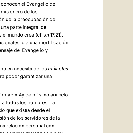
o conocen el Evangelio de
 misionero de los
ón de la preocupación del
 una parte integral del
e el mundo crea (cf.
Jn
17,21).
cionales, o a una mortificación
mensaje del Evangelio y
también necesita de los
múltiples
ara poder garantizar una
irmar: «¡Ay de mí si no anuncio
para todos los hombres. La
«lo que existía desde el
isión de los servidores de la
una relación personal con