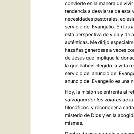
convierte en la manera de vivi
tendencia a desviarse de esta
necesidades pastorales, eclesi
servicio del Evangelio. En los
I
esta perspectiva de vida y de 
auténticas. Me dirijo especial
hazañas generosas a veces con
de Jesús que implique la donaci
la que habéis elegido la vida r
servicio del anuncio del Evang
anuncio del Evangelio es una 
Hoy, la misión se enfrenta al r
salvaguardar los valores de la
filosóficos, y reconocer a cada
misterio de Dios y en la acogid
mismas.
Dentro de esta compleja dinámi