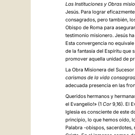
Las Instituciones y Obras misio
Jesús. Para lograr eficazmente
consagrados, pero también, los
Obispo de Roma para asegurar
testimonio misionero. Jesús ha
Esta convergencia no equivale a
de la fantasía del Espíritu que 
promover aquella unidad de pro
La Obra Misionera del Sucesor
carismas de la vida consagra
adecuada presencia en las front
Queridos hermanos y hermanas, 
el Evangelio!» (1
Cor
9,16). El 
Iglesia es consciente de este d
principio, lo que hemos oído, 
Palabra -obispos, sacerdotes, r