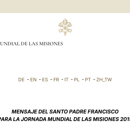
NDIAL DE LAS MISIONES
DE
-
EN
-
ES
-
FR
-
IT
-
PL
-
PT
-
ZH_TW
MENSAJE DEL SANTO PADRE FRANCISCO
PARA LA JORNADA MUNDIAL DE LAS MISIONES
201