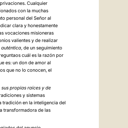
privaciones. Cualquier
cionados con la muchas
to personal del Señor al
ndicar clara y honestamente
las vocaciones misioneras
nios valientes y de realizar
 auténtica
, de un seguimiento
reguntaos cuál es la razón por
que es: un don de amor al
os que no lo conocen, el
e sus propias raíces y de
tradiciones y sistemas
tradición en la inteligencia del
za transformadora de las
egiados del anuncio