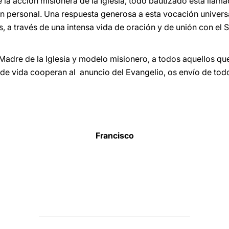
la acción misionera de la Iglesia, todo bautizado está llamad
 personal. Una respuesta generosa a esta vocación universa
 a través de una intensa vida de oración y de unión con el S
adre de la Iglesia y modelo misionero, a todos aquellos qu
os de vida cooperan al anuncio del Evangelio, os envío de to
Francisco