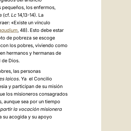
s pequeños, los enfermos,
 (cf.
Lc
14,13-14). La
raer: «Existe un vínculo
 gaudium
, 48). Esto debe estar
voto de pobreza se escoge
e con los pobres, viviendo como
se en hermanos y hermanas de
d de Dios.
pobres, las personas
les laicos
. Ya el Concilio
sia y participan de su misión
 que los misioneros consagrados
os, aunque sea por un tiempo
artir la vocación misionera
ara su acogida y su apoyo