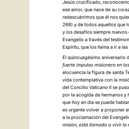
Jesús crucificado, reconocemo
ese amor, que nace de su coraz
redescubrimos que él nos quier
268) y de todos aquellos que l
y los desafíos siempre nuevos d
Evangelio a través del testimo
Espíritu, que los llama a ir a l
El quincuagésimo aniversario d
fuerte impulso misionero en lo
elocuencia la figura de santa T
vida contemplativa con la misi
del Concilio Vaticano II se pus
por la acogida de hermanos y h
que hoy en día se puede hablar
es urgente volver a proponer el
a la proclamación del Evangel
misión, está llamado a vivir la