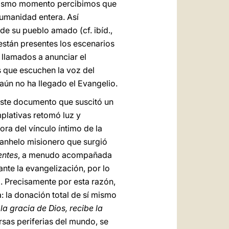
 mismo momento percibimos que
humanidad entera. Así
e su pueblo amado (cf. ibíd.,
están presentes los escenarios
 llamados a anunciar el
s que escuchen la voz del
e aún no ha llegado el Evangelio.
 este documento que suscitó un
plativas retomó luz y
ora del vínculo íntimo de la
 anhelo misionero que surgió
entes
, a menudo acompañada
nte la evangelización, por lo
. Precisamente por esta razón,
a: la donación total de sí mismo
 la gracia de Dios, recibe la
ersas periferias del mundo, se