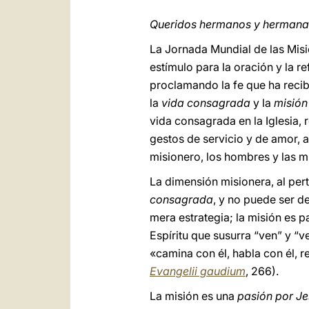
Queridos hermanos y hermana
La Jornada Mundial de las Misi
estímulo para la oración y la r
proclamando la fe que ha recib
la
vida consagrada
y la
misión
vida consagrada en la Iglesia, r
gestos de servicio y de amor, a
misionero, los hombres y las 
La dimensión misionera, al pert
consagrada
, y no puede ser d
mera estrategia; la misión es p
Espíritu que susurra “ven” y “v
«camina con él, habla con él, r
Evangelii gaudium
, 266).
La misión es una
pasión por Je