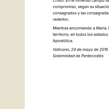
Cristo. En el inmenso campo de 
compromiso, según su situación
consagrados y las consagradas,
redentor.
Mientras encomiendo a María, M
territorio, en todos los estad
Apostólica.
Vaticano, 24 de mayo de 2015
Solemnidad de Pentecostés