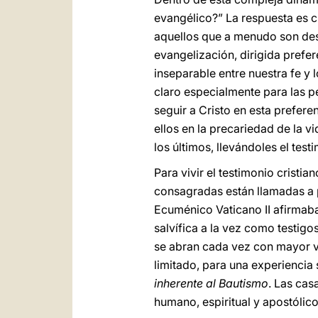
evangélico?” La respuesta es c
aquellos que a menudo son des
evangelización, dirigida prefer
inseparable entre nuestra fe y
claro especialmente para las 
seguir a Cristo en esta prefer
ellos en la precariedad de la 
los últimos, llevándoles el test
Para vivir el testimonio cristi
consagradas están llamadas a p
Ecuménico Vaticano II afirmaba:
salvífica a la vez como testig
se abran cada vez con mayor va
limitado, para una experienci
inherente al Bautismo
. Las cas
humano, espiritual y apostólico