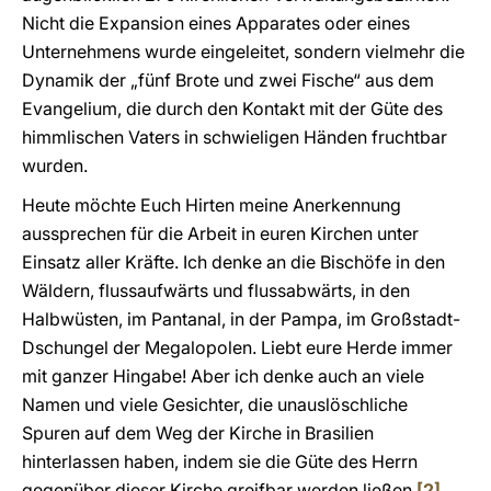
Nicht die Expansion eines Apparates oder eines
Unternehmens wurde eingeleitet, sondern vielmehr die
Dynamik der „fünf Brote und zwei Fische“ aus dem
Evangelium, die durch den Kontakt mit der Güte des
himmlischen Vaters in schwieligen Händen fruchtbar
wurden.
Heute möchte Euch Hirten meine Anerkennung
aussprechen für die Arbeit in euren Kirchen unter
Einsatz aller Kräfte. Ich denke an die Bischöfe in den
Wäldern, flussaufwärts und flussabwärts, in den
Halbwüsten, im Pantanal, in der Pampa, im Großstadt-
Dschungel der Megalopolen. Liebt eure Herde immer
mit ganzer Hingabe! Aber ich denke auch an viele
Namen und viele Gesichter, die unauslöschliche
Spuren auf dem Weg der Kirche in Brasilien
hinterlassen haben, indem sie die Güte des Herrn
gegenüber dieser Kirche greifbar werden ließen.
[2]