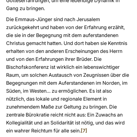
Gotteserfahrungen, um eine lebendige Dynamik in
Gang zu bringen.
Die Emmaus-Jünger sind nach Jerusalem
zurückgekehrt und haben von der Erfahrung erzählt,
die sie in der Begegnung mit dem auferstandenen
Christus gemacht hatten. Und dort haben sie Kenntnis
erhalten von den anderen Erscheinungen des Herrn
und von den Erfahrungen ihrer Brüder. Die
Bischofskonferenz ist wirklich ein lebenswichtiger
Raum, um solchen Austausch von Zeugnissen über die
Begegnungen mit dem Auferstandenen im Norden, im
Süden, im Westen… zu ermöglichen. Es ist also
nützlich, das lokale und regionale Element in
zunehmendem Maße zur Geltung zu bringen. Die
zentrale Bürokratie reicht nicht aus: Ein Zuwachs an
Kollegialität und an Solidarität ist nötig, und das wird
ein wahrer Reichtum für alle sein.
[7]