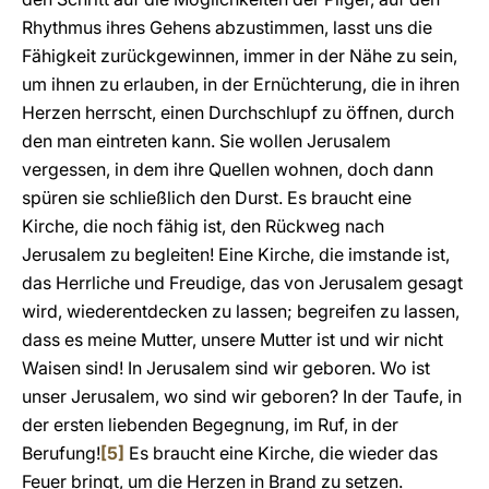
Rhythmus ihres Gehens abzustimmen, lasst uns die
Fähigkeit zurückgewinnen, immer in der Nähe zu sein,
um ihnen zu erlauben, in der Ernüchterung, die in ihren
Herzen herrscht, einen Durchschlupf zu öffnen, durch
den man eintreten kann. Sie wollen Jerusalem
vergessen, in dem ihre Quellen wohnen, doch dann
spüren sie schließlich den Durst. Es braucht eine
Kirche, die noch fähig ist, den Rückweg nach
Jerusalem zu begleiten! Eine Kirche, die imstande ist,
das Herrliche und Freudige, das von Jerusalem gesagt
wird, wiederentdecken zu lassen; begreifen zu lassen,
dass es meine Mutter, unsere Mutter ist und wir nicht
Waisen sind! In Jerusalem sind wir geboren. Wo ist
unser Jerusalem, wo sind wir geboren? In der Taufe, in
der ersten liebenden Begegnung, im Ruf, in der
Berufung!
[5]
Es braucht eine Kirche, die wieder das
Feuer bringt, um die Herzen in Brand zu setzen.