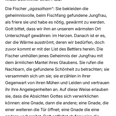
Die Fischer „
agasalham
“: Sie bekleiden die
geheimnisvolle, beim Fischfang gefundene Jungfrau,
als friere sie und habe es nötig, gewärmt zu werden.
Gott bittet, dass wir ihm an unserem wärmsten Ort
Unterschlupf gewähren: im Herzen. Danach ist er es,
der die Wärme ausströmt, deren wir bedürfen, doch
zuvor kommt er mit der List des Bettlers herein. Die
Fischer umhüllen jenes Geheimnis der Jungfrau mit
dem ärmlichen Mantel ihres Glaubens. Sie rufen die
Nachbarn, die gefundene Schönheit zu betrachten; sie
versammeln sich um sie; sie erzählen in ihrer
Gegenwart von ihren Mühen und Leiden und vertrauen
ihr ihre Angelegenheiten an. Auf diese Weise erlauben
sie, dass die Absichten Gottes sich verwirklichen
können: eine Gnade, dann die andere; eine Gnade, die
einer weiteren die Tür öffnet; eine Gnade die eine