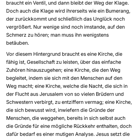
braucht ein Ventil, und dann bleibt der Weg der Klage.
Doch auch die Klage wird ihrerseits wie ein Bumerang,
der zurückkommt und schließlich das Unglück noch
vergrößert. Nur wenige sind noch imstande, auf den
Schmerz zu hören; man muss ihn wenigstens
betäuben.
Vor diesem Hintergrund braucht es eine Kirche, die
fähig ist, Gesellschaft zu leisten, über das einfache
Zuhören hinauszugehen; eine Kirche, die den Weg
begleitet, indem sie sich mit den Menschen auf den
Weg macht; eine Kirche, welche die Nacht, die sich in
der Flucht aus Jerusalem von so vielen Brüdern und
Schwestern verbirgt, zu entziffern vermag; eine Kirche,
die sich bewusst wird, inwiefern die Gründe der
Menschen, die weggehen, bereits in sich selbst auch
die Gründe für eine mögliche Rückkehr enthalten, doch
dafür bedarf es einer mutigen Analyse. Jesus setzt die