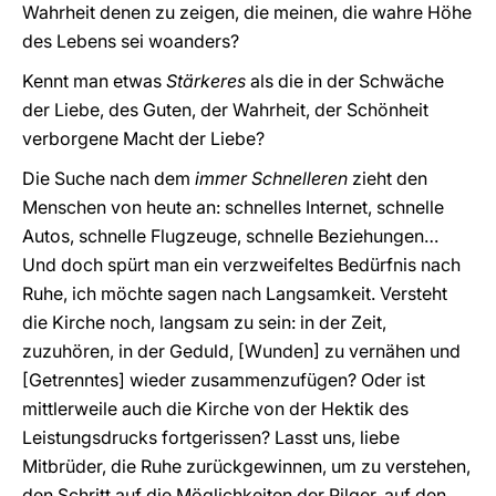
Wahrheit denen zu zeigen, die meinen, die wahre Höhe
des Lebens sei woanders?
Kennt man etwas
Stärkeres
als die in der Schwäche
der Liebe, des Guten, der Wahrheit, der Schönheit
verborgene Macht der Liebe?
Die Suche nach dem
immer Schnelleren
zieht den
Menschen von heute an: schnelles Internet, schnelle
Autos, schnelle Flugzeuge, schnelle Beziehungen…
Und doch spürt man ein verzweifeltes Bedürfnis nach
Ruhe, ich möchte sagen nach Langsamkeit. Versteht
die Kirche noch, langsam zu sein: in der Zeit,
zuzuhören, in der Geduld, [Wunden] zu vernähen und
[Getrenntes] wieder zusammenzufügen? Oder ist
mittlerweile auch die Kirche von der Hektik des
Leistungsdrucks fortgerissen? Lasst uns, liebe
Mitbrüder, die Ruhe zurückgewinnen, um zu verstehen,
den Schritt auf die Möglichkeiten der Pilger, auf den