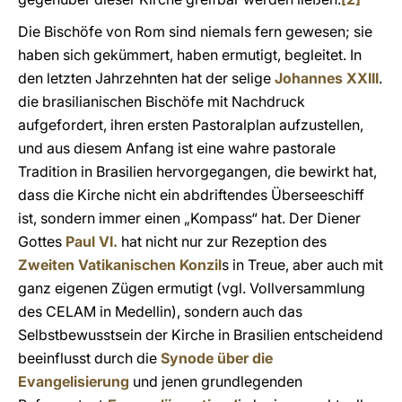
Die Bischöfe von Rom sind niemals fern gewesen; sie
haben sich gekümmert, haben ermutigt, begleitet. In
den letzten Jahrzehnten hat der selige
Johannes XXIII
.
die brasilianischen Bischöfe mit Nachdruck
aufgefordert, ihren ersten Pastoralplan aufzustellen,
und aus diesem Anfang ist eine wahre pastorale
Tradition in Brasilien hervorgegangen, die bewirkt hat,
dass die Kirche nicht ein abdriftendes Überseeschiff
ist, sondern immer einen „Kompass“ hat. Der Diener
Gottes
Paul VI.
hat nicht nur zur Rezeption des
Zweiten Vatikanischen Konzil
s in Treue, aber auch mit
ganz eigenen Zügen ermutigt (vgl. Vollversammlung
des CELAM in Medellin), sondern auch das
Selbstbewusstsein der Kirche in Brasilien entscheidend
beeinflusst durch die
Synode über die
Evangelisierung
und jenen grundlegenden