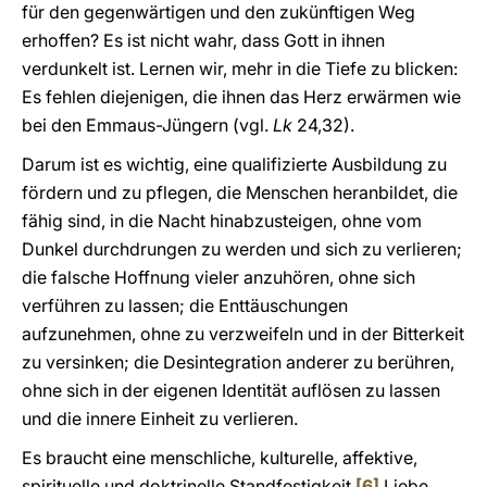
für den gegenwärtigen und den zukünftigen Weg
erhoffen? Es ist nicht wahr, dass Gott in ihnen
verdunkelt ist. Lernen wir, mehr in die Tiefe zu blicken:
Es fehlen diejenigen, die ihnen das Herz erwärmen wie
bei den Emmaus-Jüngern (vgl.
Lk
24,32).
Darum ist es wichtig, eine qualifizierte Ausbildung zu
fördern und zu pflegen, die Menschen heranbildet, die
fähig sind, in die Nacht hinabzusteigen, ohne vom
Dunkel durchdrungen zu werden und sich zu verlieren;
die falsche Hoffnung vieler anzuhören, ohne sich
verführen zu lassen; die Enttäuschungen
aufzunehmen, ohne zu verzweifeln und in der Bitterkeit
zu versinken; die Desintegration anderer zu berühren,
ohne sich in der eigenen Identität auflösen zu lassen
und die innere Einheit zu verlieren.
Es braucht eine menschliche, kulturelle, affektive,
spirituelle und doktrinelle Standfestigkeit.
[6]
Liebe