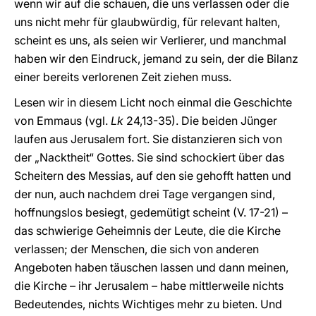
wenn wir auf die schauen, die uns verlassen oder die
uns nicht mehr für glaubwürdig, für relevant halten,
scheint es uns, als seien wir Verlierer, und manchmal
haben wir den Eindruck, jemand zu sein, der die Bilanz
einer bereits verlorenen Zeit ziehen muss.
Lesen wir in diesem Licht noch einmal die Geschichte
von Emmaus (vgl.
Lk
24,13-35). Die beiden Jünger
laufen aus Jerusalem fort. Sie distanzieren sich von
der „Nacktheit“ Gottes. Sie sind schockiert über das
Scheitern des Messias, auf den sie gehofft hatten und
der nun, auch nachdem drei Tage vergangen sind,
hoffnungslos besiegt, gedemütigt scheint (V. 17-21) –
das schwierige Geheimnis der Leute, die die Kirche
verlassen; der Menschen, die sich von anderen
Angeboten haben täuschen lassen und dann meinen,
die Kirche – ihr Jerusalem – habe mittlerweile nichts
Bedeutendes, nichts Wichtiges mehr zu bieten. Und