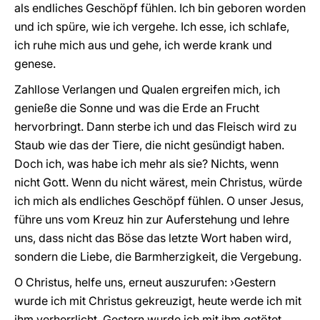
als endliches Geschöpf fühlen. Ich bin geboren worden
und ich spüre, wie ich vergehe. Ich esse, ich schlafe,
ich ruhe mich aus und gehe, ich werde krank und
genese.
Zahllose Verlangen und Qualen ergreifen mich, ich
genieße die Sonne und was die Erde an Frucht
hervorbringt. Dann sterbe ich und das Fleisch wird zu
Staub wie das der Tiere, die nicht gesündigt haben.
Doch ich, was habe ich mehr als sie? Nichts, wenn
nicht Gott. Wenn du nicht wärest, mein Christus, würde
ich mich als endliches Geschöpf fühlen. O unser Jesus,
führe uns vom Kreuz hin zur Auferstehung und lehre
uns, dass nicht das Böse das letzte Wort haben wird,
sondern die Liebe, die Barmherzigkeit, die Vergebung.
O Christus, helfe uns, erneut auszurufen: ›Gestern
wurde ich mit Christus gekreuzigt, heute werde ich mit
ihm verherrlicht. Gestern wurde ich mit ihm getötet,