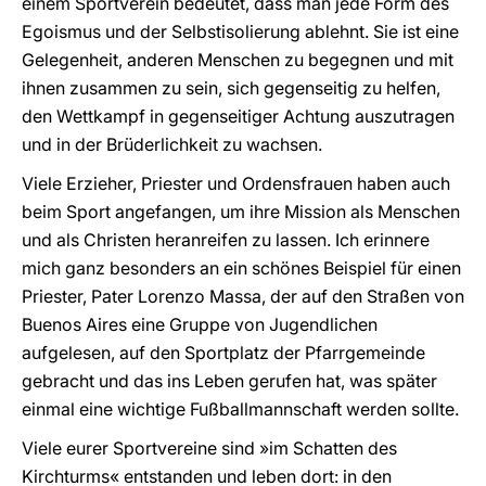
einem Sportverein bedeutet, dass man jede Form des
Egoismus und der Selbstisolierung ablehnt. Sie ist eine
Gelegenheit, anderen Menschen zu begegnen und mit
ihnen zusammen zu sein, sich gegenseitig zu helfen,
den Wettkampf in gegenseitiger Achtung auszutragen
und in der Brüderlichkeit zu wachsen.
Viele Erzieher, Priester und Ordensfrauen haben auch
beim Sport angefangen, um ihre Mission als Menschen
und als Christen heranreifen zu lassen. Ich erinnere
mich ganz besonders an ein schönes Beispiel für einen
Priester, Pater Lorenzo Massa, der auf den Straßen von
Buenos Aires eine Gruppe von Jugendlichen
aufgelesen, auf den Sportplatz der Pfarrgemeinde
gebracht und das ins Leben gerufen hat, was später
einmal eine wichtige Fußballmannschaft werden sollte.
Viele eurer Sportvereine sind »im Schatten des
Kirchturms« entstanden und leben dort: in den