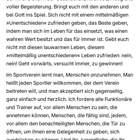
voller Begeisterung. Bringt euch mit den anderen und
bei Gott ins Spiel. Sich nicht mit einem mittelmäßigen
»Unentschieden« zufrieden geben, das Beste geben,
indem man sich im Leben für das einsetzt, was einen
wahren Wert besitzt und das für immer ist. Gebt euch
nicht mit diesen lauwarmen Leben, diesem
»mittelmäßig unentschiedenen« Leben zufrieden: nein,
nein! Geht vorwärts, versucht immer, zu gewinnen!
Im Sportverein lernt man,
Menschen anzunehmen
. Man
heißt jeden Sportler willkommen, der dem Verein
beitreten will, und man akzeptiert sich gegenseitig,
ganz einfach und herzlich. Ich fordere alle Funktionäre
und Trainer auf, vor allem Menschen zu sein, die
annehmen können, Menschen, die fähig sind, jedem,
vor allem den benachteiligten Menschen, die Tür zu
öffnen, um ihnen eine Gelegenheit zu geben, sich
ausdrücken zu können. Und ihr Jugendliche, die ihr