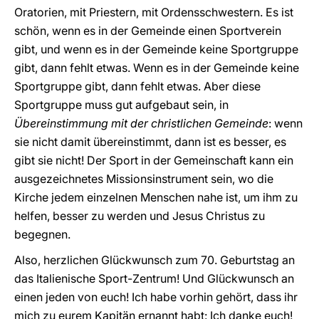
Oratorien, mit Priestern, mit Ordensschwestern. Es ist
schön, wenn es in der Gemeinde einen Sportverein
gibt, und wenn es in der Gemeinde keine Sportgruppe
gibt, dann fehlt etwas. Wenn es in der Gemeinde keine
Sportgruppe gibt, dann fehlt etwas. Aber diese
Sportgruppe muss gut aufgebaut sein, in
Übereinstimmung mit der christlichen Gemeinde
: wenn
sie nicht damit übereinstimmt, dann ist es besser, es
gibt sie nicht! Der Sport in der Gemeinschaft kann ein
ausgezeichnetes Missionsinstrument sein, wo die
Kirche jedem einzelnen Menschen nahe ist, um ihm zu
helfen, besser zu werden und Jesus Christus zu
begegnen.
Also, herzlichen Glückwunsch zum 70. Geburtstag an
das Italienische Sport-Zentrum! Und Glückwunsch an
einen jeden von euch! Ich habe vorhin gehört, dass ihr
mich zu eurem Kapitän ernannt habt: Ich danke euch!