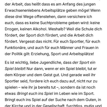
der Arbeit, das heißt dass es am Anfang des jungen
Erwachsenenlebens Arbeitsplätze geben möge! Wenn
diese drei Wege offenstehen, dann versichere ich
euch, dass es keine Suchtprobleme geben wird: keine
Drogen, keinen Alkohol. Weshalb? Weil die Schule dich
fördert, der Sport dich fördert, und die Arbeit dich
fördert. Vergesst das nicht. Für euch Sportler, für euch
Funktionäre, und auch für euch Männer und Frauen in
der Politik gilt: Erziehung, Sport und Arbeitsplätze!
Es ist wichtig, liebe Jugendliche, dass
der Sport ein
Spiel bleibt
! Nur dann, wenn er ein Spiel bleibt, tut er
dem Körper und dem Geist gut. Und gerade weil ihr
Sportler seid, fordere ich euch dazu auf, nicht nur zu
spielen – wie ihr ja bereits tut –, sondern da ist noch
etwas:
Bringt euch ins Spiel
im Leben wie im Sport.
Bringt euch ins Spiel auf der Suche nach dem Guten, in
der Kirche und in der Gesellschaft, furchtlos, mutig und