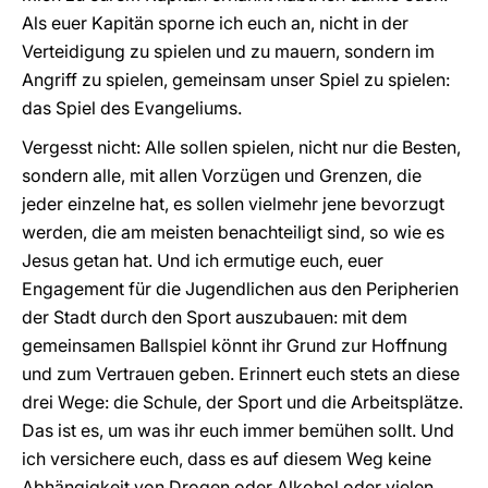
Als euer Kapitän sporne ich euch an, nicht in der
Verteidigung zu spielen und zu mauern, sondern im
Angriff zu spielen, gemeinsam unser Spiel zu spielen:
das Spiel des Evangeliums.
Vergesst nicht: Alle sollen spielen, nicht nur die Besten,
sondern alle, mit allen Vorzügen und Grenzen, die
jeder einzelne hat, es sollen vielmehr jene bevorzugt
werden, die am meisten benachteiligt sind, so wie es
Jesus getan hat. Und ich ermutige euch, euer
Engagement für die Jugendlichen aus den Peripherien
der Stadt durch den Sport auszubauen: mit dem
gemeinsamen Ballspiel könnt ihr Grund zur Hoffnung
und zum Vertrauen geben. Erinnert euch stets an diese
drei Wege: die Schule, der Sport und die Arbeitsplätze.
Das ist es, um was ihr euch immer bemühen sollt. Und
ich versichere euch, dass es auf diesem Weg keine
Abhängigkeit von Drogen oder Alkohol oder vielen