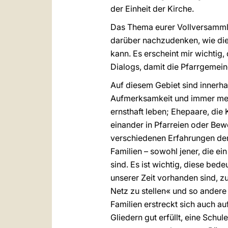
der Einheit der Kirche.
Das Thema eurer Vollversammlu
darüber nachzudenken, wie die 
kann. Es erscheint mir wichtig
Dialogs, damit die Pfarrgemei
Auf diesem Gebiet sind innerha
Aufmerksamkeit und immer mehr
ernsthaft leben; Ehepaare, di
einander in Pfarreien oder Be
verschiedenen Erfahrungen der
Familien – sowohl jener, die e
sind. Es ist wichtig, diese b
unserer Zeit vorhanden sind, 
Netz zu stellen« und so ander
Familien erstreckt sich auch au
Gliedern gut erfüllt, eine Schul