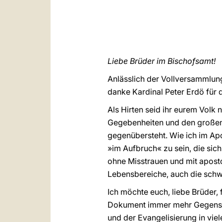
Liebe Brüder im Bischofsamt!
Anlässlich der Vollversammlun
danke Kardinal Peter Erdö für 
Als Hirten seid ihr eurem Volk 
Gegebenheiten und den großen 
gegenübersteht. Wie ich im Ap
»im Aufbruch« zu sein, die si
ohne Misstrauen und mit apostol
Lebensbereiche, auch die schw
Ich möchte euch, liebe Brüder,
Dokument immer mehr Gegensta
und der Evangelisierung in vie