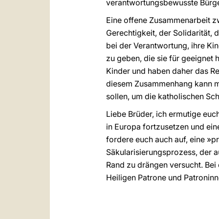
verantwortungsbewusste Bürger
Eine offene Zusammenarbeit zwi
Gerechtigkeit, der Solidarität
bei der Verantwortung, ihre Ki
zu geben, die sie für geeignet 
Kinder und haben daher das Rec
diesem Zusammenhang kann man
sollen, um die katholischen Sc
Liebe Brüder, ich ermutige eu
in Europa fortzusetzen und ein
fordere euch auch auf, eine »pr
Säkularisierungsprozess, der 
Rand zu drängen versucht. Bei
Heiligen Patrone und Patroninn