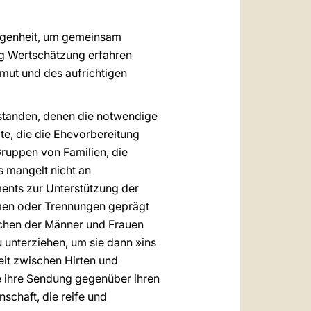
legenheit, um gemeinsam
ng Wertschätzung erfahren
emut und des aufrichtigen
tstanden, denen die notwendige
e, die die Ehevorbereitung
ruppen von Familien, die
 mangelt nicht an
ents zur Unterstützung der
lemen oder Trennungen geprägt
ichen der Männer und Frauen
 unterziehen, um sie dann »ins
it zwischen Hirten und
die ihre Sendung gegenüber ihren
nschaft, die reife und