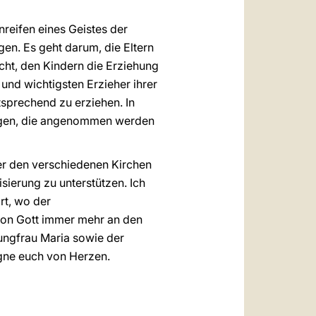
reifen eines Geistes der
en. Es geht darum, die Eltern
echt, den Kindern die Erziehung
 und wichtigsten Erzieher ihrer
sprechend zu erziehen. In
igen, die angenommen werden
er den verschiedenen Kirchen
ierung zu unterstützen. Ich
rt, wo der
von Gott immer mehr an den
ungfrau Maria sowie der
egne euch von Herzen.