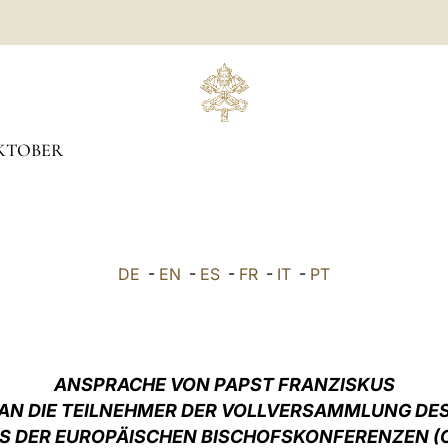
KTOBER
DE
-
EN
-
ES
-
FR
-
IT
-
PT
ANSPRACHE VON PAPST FRANZISKUS
AN DIE TEILNEHMER DER VOLLVERSAMMLUNG DE
S DER EUROPÄISCHEN BISCHOFSKONFERENZEN (