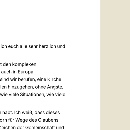
العربيّة
中文
LATINE
ch euch alle sehr herzlich und
mit den komplexen
 auch in Europa
sind wir berufen, eine Kirche
llen hinzugehen, ohne Ängste,
ie viele Situationen, wie viele
 habt. Ich weiß, dass dieses
orn für Wege des Glaubens
 Zeichen der Gemeinschaft und