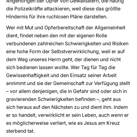
Angehörigen der Opfer von Gewalttätern, die häufig
die Polizeikräfte attackieren, weil diese das größte
Hindernis für ihre ruchlosen Pläne darstellen.
Wer mit Mut und Opferbereitschaft der Allgemeinheit
dient, findet neben den mit der eigenen Rolle
verbundenen zahlreichen Schwierigkeiten und Risiken
eine hohe Form der Selbstverwirklichung, weil er auf
dem Weg unseres Herrn geht, der dienen und nicht
sich bedienen lassen wollte. Wer Tag für Tag die
Gewissenhaftigkeit und den Einsatz seiner Arbeit
annimmt und sie der Gemeinschaft zur Verfügung stellt
– vor allem denjenigen, die in Gefahr sind oder sich in
gravierenden Schwierigkeiten befinden –, geht aus
sich heraus auf den Nächsten zu und dient ihm. Indem
er so handelt, verwirklicht er sein Leben, auch wenn er
es möglicherweise verliert, wie es Jesus am Kreuz
sterbend tat.