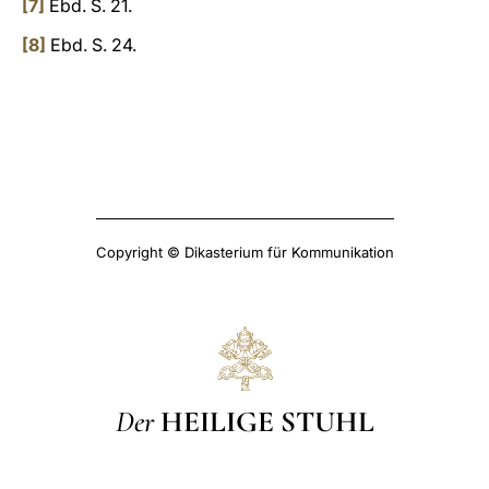
[7]
Ebd. S. 21.
[8]
Ebd. S. 24.
Copyright © Dikasterium für Kommunikation
Der
HEILIGE STUHL