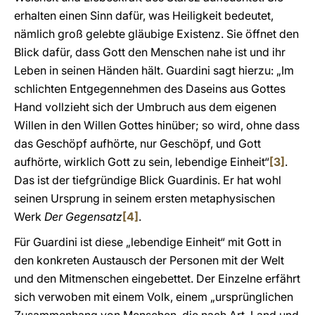
erhalten einen Sinn dafür, was Heiligkeit bedeutet,
nämlich groß gelebte gläubige Existenz. Sie öffnet den
Blick dafür, dass Gott den Menschen nahe ist und ihr
Leben in seinen Händen hält. Guardini sagt hierzu: „Im
schlichten Entgegennehmen des Daseins aus Gottes
Hand vollzieht sich der Umbruch aus dem eigenen
Willen in den Willen Gottes hinüber; so wird, ohne dass
das Geschöpf aufhörte, nur Geschöpf, und Gott
aufhörte, wirklich Gott zu sein, lebendige Einheit“
[3]
.
Das ist der tiefgründige Blick Guardinis. Er hat wohl
seinen Ursprung in seinem ersten metaphysischen
Werk
Der Gegensatz
[4]
.
Für Guardini ist diese „lebendige Einheit“ mit Gott in
den konkreten Austausch der Personen mit der Welt
und den Mitmenschen eingebettet. Der Einzelne erfährt
sich verwoben mit einem Volk, einem „ursprünglichen