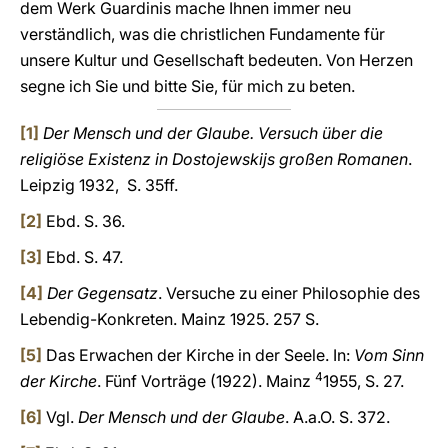
dem Werk Guardinis mache Ihnen immer neu
verständlich, was die christlichen Fundamente für
unsere Kultur und Gesell­schaft bedeuten. Von Herzen
segne ich Sie und bitte Sie, für mich zu beten.
[1]
Der Mensch und der Glaube. Versuch über die
religiöse Existenz in Dostojewskijs großen Romanen
.
Leipzig 1932, S. 35ff.
[2]
Ebd. S. 36.
[3]
Ebd. S. 47.
[4]
Der Gegensatz
. Versuche zu einer Philosophie des
Lebendig-Konkreten. Mainz 1925. 257 S.
[5]
Das Erwachen der Kirche in der Seele. In:
Vom Sinn
4
der Kirche
. Fünf Vorträge (1922). Mainz
1955, S. 27.
[6]
Vgl.
Der Mensch und der Glaube
. A.a.O. S. 372.