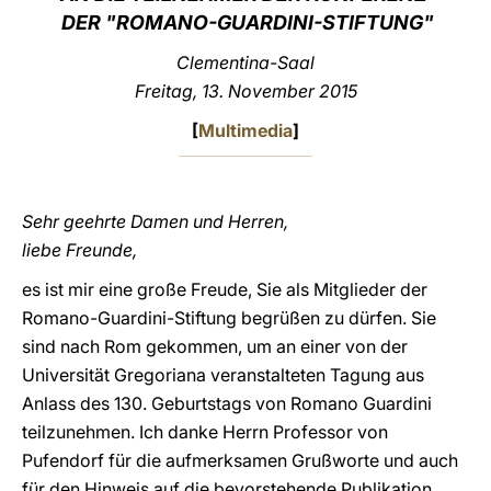
DER "ROMANO-GUARDINI-STIFTUNG"
LATINE
Clementina-Saal
Freitag, 13. November 2015
[
Multimedia
]
Sehr geehrte Damen und Herren,
liebe Freunde,
es ist mir eine große Freude, Sie als Mitglieder der
Romano-Guardini-Stiftung begrüßen zu dürfen. Sie
sind nach Rom gekommen, um an einer von der
Universität Gregoriana veranstalteten Tagung aus
Anlass des 130. Geburtstags von Romano Guardini
teilzunehmen. Ich danke Herrn Professor von
Pufendorf für die aufmerksamen Grußworte und auch
für den Hinweis auf die bevorstehende Publikation