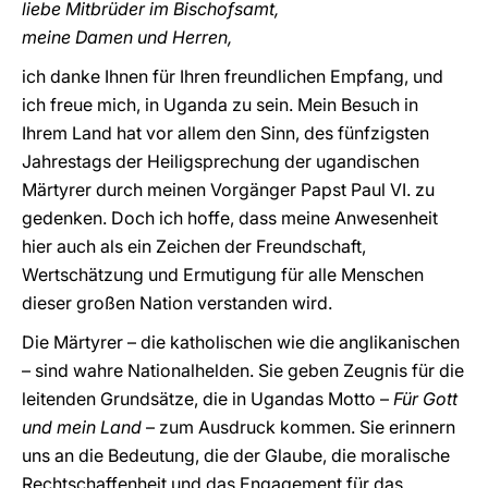
liebe Mitbrüder im Bischofsamt,
meine Damen und Herren,
ich danke Ihnen für Ihren freundlichen Empfang, und
ich freue mich, in Uganda zu sein. Mein Besuch in
Ihrem Land hat vor allem den Sinn, des fünfzigsten
Jahrestags der Heiligsprechung der ugandischen
Märtyrer durch meinen Vorgänger Papst Paul VI. zu
gedenken. Doch ich hoffe, dass meine Anwesenheit
hier auch als ein Zeichen der Freundschaft,
Wertschätzung und Ermutigung für alle Menschen
dieser großen Nation verstanden wird.
Die Märtyrer – die katholischen wie die anglikanischen
– sind wahre Nationalhelden. Sie geben Zeugnis für die
leitenden Grundsätze, die in Ugandas Motto –
Für Gott
und mein Land
– zum Ausdruck kommen. Sie erinnern
uns an die Bedeutung, die der Glaube, die moralische
Rechtschaffenheit und das Engagement für das