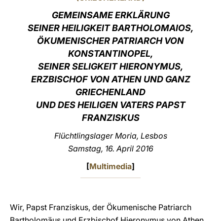
GEMEINSAME ERKLÄRUNG
LATINE
SEINER HEILIGKEIT BARTHOLOMAIOS,
ÖKUMENISCHER PATRIARCH VON
KONSTANTINOPEL,
SEINER SELIGKEIT HIERONYMUS,
ERZBISCHOF VON ATHEN UND GANZ
GRIECHENLAND
UND DES HEILIGEN VATERS PAPST
FRANZISKUS
Flüchtlingslager Moria, Lesbos
Samstag, 16. April 2016
[
Multimedia
]
Wir, Papst Franziskus, der Ökumenische Patriarch
Bartholomäus und Erzbischof Hieronymus von Athen