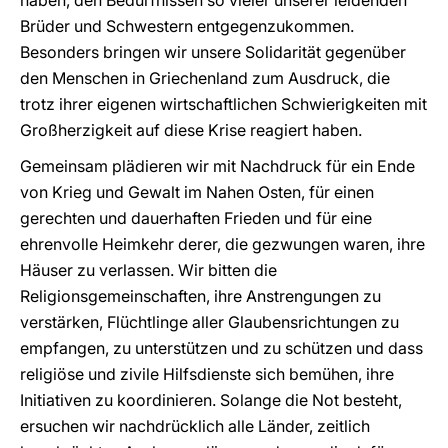
haben, den Bedürfnissen so vieler unserer leidenden
Brüder und Schwestern entgegenzukommen.
Besonders bringen wir unsere Solidarität gegenüber
den Menschen in Griechenland zum Ausdruck, die
trotz ihrer eigenen wirtschaftlichen Schwierigkeiten mit
Großherzigkeit auf diese Krise reagiert haben.
Gemeinsam plädieren wir mit Nachdruck für ein Ende
von Krieg und Gewalt im Nahen Osten, für einen
gerechten und dauerhaften Frieden und für eine
ehrenvolle Heimkehr derer, die gezwungen waren, ihre
Häuser zu verlassen. Wir bitten die
Religionsgemeinschaften, ihre Anstrengungen zu
verstärken, Flüchtlinge aller Glaubensrichtungen zu
empfangen, zu unterstützen und zu schützen und dass
religiöse und zivile Hilfsdienste sich bemühen, ihre
Initiativen zu koordinieren. Solange die Not besteht,
ersuchen wir nachdrücklich alle Länder, zeitlich