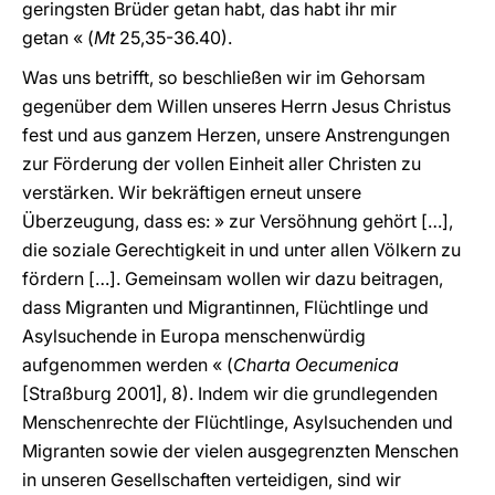
geringsten Brüder getan habt, das habt ihr mir
getan « (
Mt
25,35-36.40).
Was uns betrifft, so beschließen wir im Gehorsam
gegenüber dem Willen unseres Herrn Jesus Christus
fest und aus ganzem Herzen, unsere Anstrengungen
zur Förderung der vollen Einheit aller Christen zu
verstärken. Wir bekräftigen erneut unsere
Überzeugung, dass es: » zur Versöhnung gehört […],
die soziale Gerechtigkeit in und unter allen Völkern zu
fördern […]. Gemeinsam wollen wir dazu beitragen,
dass Migranten und Migrantinnen, Flüchtlinge und
Asylsuchende in Europa menschenwürdig
aufgenommen werden « (
Charta Oecumenica
[Straßburg 2001], 8). Indem wir die grundlegenden
Menschenrechte der Flüchtlinge, Asylsuchenden und
Migranten sowie der vielen ausgegrenzten Menschen
in unseren Gesellschaften verteidigen, sind wir