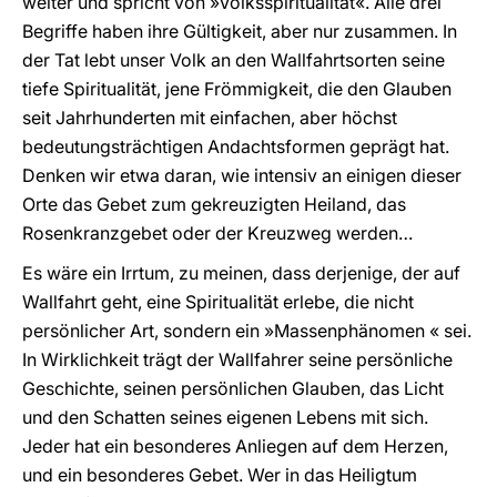
weiter und spricht von »Volksspiritualität«. Alle drei
Begriffe haben ihre Gültigkeit, aber nur zusammen. In
der Tat lebt unser Volk an den Wallfahrtsorten seine
tiefe Spiritualität, jene Frömmigkeit, die den Glauben
seit Jahrhunderten mit einfachen, aber höchst
bedeutungsträchtigen Andachtsformen geprägt hat.
Denken wir etwa daran, wie intensiv an einigen dieser
Orte das Gebet zum gekreuzigten Heiland, das
Rosenkranzgebet oder der Kreuzweg werden…
Es wäre ein Irrtum, zu meinen, dass derjenige, der auf
Wallfahrt geht, eine Spiritualität erlebe, die nicht
persönlicher Art, sondern ein »Massenphänomen « sei.
In Wirklichkeit trägt der Wallfahrer seine persönliche
Geschichte, seinen persönlichen Glauben, das Licht
und den Schatten seines eigenen Lebens mit sich.
Jeder hat ein besonderes Anliegen auf dem Herzen,
und ein besonderes Gebet. Wer in das Heiligtum