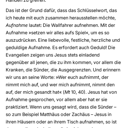
Händen zu greifen.
Das ist der Grund dafür, dass das Schlüsselwort, das
ich heute mit euch zusammen herausstellen möchte,
Aufnahme
lautet: Die Wallfahrer aufnehmen. Mit der
Aufnahme »setzen wir alles aufs Spiel«, um es so
auszudrücken. Eine liebevolle, festliche, herzliche und
geduldige Aufnahme. Es erfordert auch Geduld! Die
Evangelien zeigen uns Jesus stets einladend
gegenüber all jenen, die zu ihm kommen, vor allem die
Kranken, die Sünder, die Ausgegrenzten. Und erinnern
wir uns an seine Worte: »Wer euch aufnimmt, der
nimmt mich auf, und wer mich aufnimmt, nimmt den
auf, der mich gesandt hat« (
Mt
10, 40). Jesus hat von
Aufnahme gesprochen, vor allem aber hat er sie
praktiziert. Wenn uns gesagt wird, dass die Sünder –
so zum Beispiel Matthäus oder Zachäus – Jesus in
ihren Häusern oder an ihrem Tisch aufnahmen, so ist