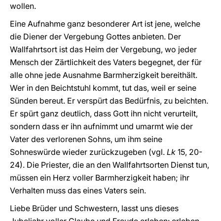
wollen.
Eine Aufnahme ganz besonderer Art ist jene, welche
die Diener der Vergebung Gottes anbieten. Der
Wallfahrtsort ist das Heim der Vergebung, wo jeder
Mensch der Zärtlichkeit des Vaters begegnet, der für
alle ohne jede Ausnahme Barmherzigkeit bereithält.
Wer in den Beichtstuhl kommt, tut das, weil er seine
Sünden bereut. Er verspürt das Bedürfnis, zu beichten.
Er spürt ganz deutlich, dass Gott ihn nicht verurteilt,
sondern dass er ihn aufnimmt und umarmt wie der
Vater des verlorenen Sohns, um ihm seine
Sohneswürde wieder zurückzugeben (vgl.
Lk
15, 20-
24). Die Priester, die an den Wallfahrtsorten Dienst tun,
müssen ein Herz voller Barmherzigkeit haben; ihr
Verhalten muss das eines Vaters sein.
Liebe Brüder und Schwestern, lasst uns dieses