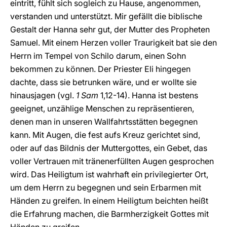
eintritt, fühlt sich sogleich zu Hause, angenommen,
verstanden und unterstützt. Mir gefällt die biblische
Gestalt der Hanna sehr gut, der Mutter des Propheten
Samuel. Mit einem Herzen voller Traurigkeit bat sie den
Herrn im Tempel von Schilo darum, einen Sohn
bekommen zu können. Der Priester Eli hingegen
dachte, dass sie betrunken wäre, und er wollte sie
hinausjagen (vgl.
1 Sam
1,12-14). Hanna ist bestens
geeignet, unzählige Menschen zu repräsentieren,
denen man in unseren Wallfahrtsstätten begegnen
kann. Mit Augen, die fest aufs Kreuz gerichtet sind,
oder auf das Bildnis der Muttergottes, ein Gebet, das
voller Vertrauen mit tränenerfüllten Augen gesprochen
wird. Das Heiligtum ist wahrhaft ein privilegierter Ort,
um dem Herrn zu begegnen und sein Erbarmen mit
Händen zu greifen. In einem Heiligtum beichten heißt
die Erfahrung machen, die Barmherzigkeit Gottes mit