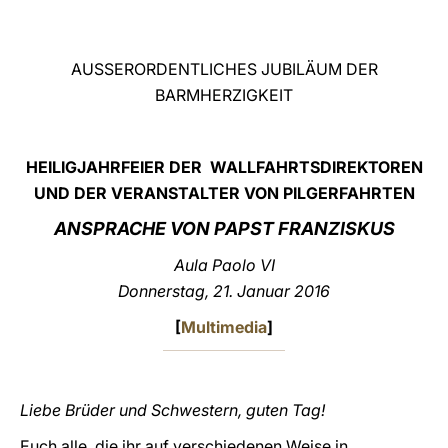
LATINE
AUSSERORDENTLICHES JUBILÄUM DER
BARMHERZIGKEIT
HEILIGJAHRFEIER DER WALLFAHRTSDIREKTOREN
UND DER VERANSTALTER VON PILGERFAHRTEN
ANSPRACHE VON PAPST FRANZISKUS
Aula Paolo VI
Donnerstag, 21. Januar 2016
[
Multimedia
]
Liebe Brüder und Schwestern, guten Tag!
Euch alle, die ihr auf verschiedenen Weise in