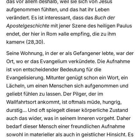
das vor allem deshalb, weil sie sich von Jesus
aufgenommen fühlten, und das hat ihr Leben
verändert. Es ist interessant, dass das
Buch der
Apostelgeschichte
mit jener Szene des heiligen Paulus
endet, der hier in Rom »alle empfing, die zu ihm
kamen« (28,30).
Seine Wohnung, in der er als Gefangener lebte, war der
Ort, wo er das Evangelium verkündete. Die Aufnahme
ist von entscheidender Bedeutung für die
Evangelisierung. Mitunter genügt schon ein Wort, ein
Lächeln, um einen Menschen sich aufgenommen und
geliebt fühlen zu lassen. Der Pilger, der im
Wallfahrtsort ankommt, ist oftmals müde, hungrig,
durstig… Und oft spiegelt dieser körperliche Zustand
auch das wider, was in seinem Inneren vorgeht. Daher
bedarf dieser Mensch einer freundlichen Aufnahme
sowohl in materieller als auch in geistlicher Hinsicht. Es