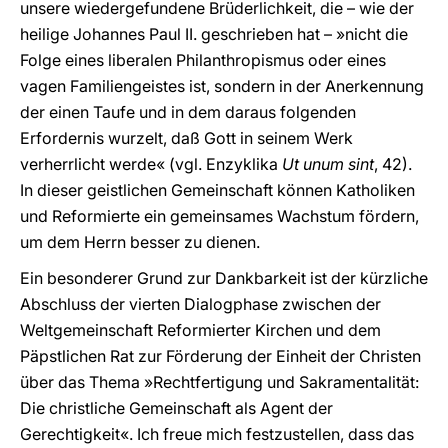
unsere wiedergefundene Brüderlichkeit, die – wie der
heilige Johannes Paul II. geschrieben hat – »nicht die
Folge eines liberalen Philanthropismus oder eines
vagen Familiengeistes ist, sondern in der Anerkennung
der einen Taufe und in dem daraus folgenden
Erfordernis wurzelt, daß Gott in seinem Werk
verherrlicht werde« (vgl. Enzyklika
Ut unum sint
, 42).
In dieser geistlichen Gemeinschaft können Katholiken
und Reformierte ein gemeinsames Wachstum fördern,
um dem Herrn besser zu dienen.
Ein besonderer Grund zur Dankbarkeit ist der kürzliche
Abschluss der vierten Dialogphase zwischen der
Weltgemeinschaft Reformierter Kirchen und dem
Päpstlichen Rat zur Förderung der Einheit der Christen
über das Thema »Rechtfertigung und Sakramentalität:
Die christliche Gemeinschaft als Agent der
Gerechtigkeit«. Ich freue mich festzustellen, dass das