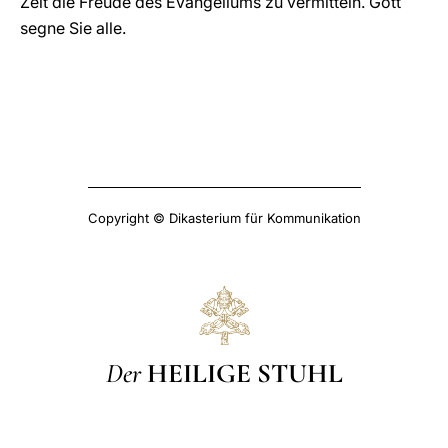
Zeit die Freude des Evangeliums zu vermitteln. Gott
segne Sie alle.
Copyright © Dikasterium für Kommunikation
Der
HEILIGE STUHL