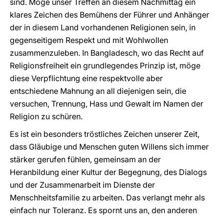
sind. Möge unser Treffen an diesem Nachmittag ein
klares Zeichen des Bemühens der Führer und Anhänger
der in diesem Land vorhandenen Religionen sein, in
gegenseitigem Respekt und mit Wohlwollen
zusammenzuleben. In Bangladesch, wo das Recht auf
Religionsfreiheit ein grundlegendes Prinzip ist, möge
diese Verpflichtung eine respektvolle aber
entschiedene Mahnung an all diejenigen sein, die
versuchen, Trennung, Hass und Gewalt im Namen der
Religion zu schüren.
Es ist ein besonders tröstliches Zeichen unserer Zeit,
dass Gläubige und Menschen guten Willens sich immer
stärker gerufen fühlen, gemeinsam an der
Heranbildung einer Kultur der Begegnung, des Dialogs
und der Zusammenarbeit im Dienste der
Menschheitsfamilie zu arbeiten. Das verlangt mehr als
einfach nur Toleranz. Es spornt uns an, den anderen