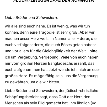
FLÜCHTLINGSGRUPPE DER ROHINGYA
Liebe Brüder und Schwestern,
wir alle sind euch nahe. Es ist wenig, was wir tun
können, denn eure Tragödie ist sehr groß. Aber wir
machen unser Herz weit! Im Namen aller – derer, die
euch verfolgen; derer, die euch Böses getan haben;
und vor allem für die Gleichgültigkeit der Welt – bitte
ich um Vergebung. Vergebung. Viele von euch haben
mir vom großen Herzen Bangladeschs erzählt, das
euch aufgenommen hat. Jetzt wende ich mich an euer
großes Herz. Es möge fähig sein, uns die Vergebung
zu gewähren, um die wir bitten.
Liebe Brüder und Schwestern, der jüdisch-christliche
Schöpfungsbericht sagt, dass Gott der Herr, den
Menschen als sein Bild gemacht hat, ihm ähnlich (vgl.