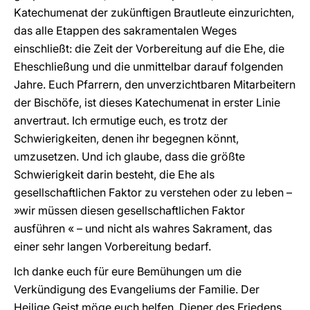
Katechumenat der zukünftigen Brautleute einzurichten,
das alle Etappen des sakramentalen Weges
einschließt: die Zeit der Vorbereitung auf die Ehe, die
Eheschließung und die unmittelbar darauf folgenden
Jahre. Euch Pfarrern, den unverzichtbaren Mitarbeitern
der Bischöfe, ist dieses Katechumenat in erster Linie
anvertraut. Ich ermutige euch, es trotz der
Schwierigkeiten, denen ihr begegnen könnt,
umzusetzen. Und ich glaube, dass die größte
Schwierigkeit darin besteht, die Ehe als
gesellschaftlichen Faktor zu verstehen oder zu leben –
»wir müssen diesen gesellschaftlichen Faktor
ausführen « – und nicht als wahres Sakrament, das
einer sehr langen Vorbereitung bedarf.
Ich danke euch für eure Bemühungen um die
Verkündigung des Evangeliums der Familie. Der
Heilige Geist möge euch helfen, Diener des Friedens