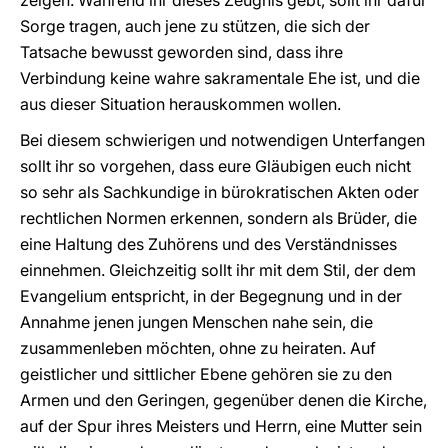
zeigen. Während ihr dieses Zeugnis gebt, sollt ihr dafür
Sorge tragen, auch jene zu stützen, die sich der
Tatsache bewusst geworden sind, dass ihre
Verbindung keine wahre sakramentale Ehe ist, und die
aus dieser Situation herauskommen wollen.
Bei diesem schwierigen und notwendigen Unterfangen
sollt ihr so vorgehen, dass eure Gläubigen euch nicht
so sehr als Sachkundige in bürokratischen Akten oder
rechtlichen Normen erkennen, sondern als Brüder, die
eine Haltung des Zuhörens und des Verständnisses
einnehmen. Gleichzeitig sollt ihr mit dem Stil, der dem
Evangelium entspricht, in der Begegnung und in der
Annahme jenen jungen Menschen nahe sein, die
zusammenleben möchten, ohne zu heiraten. Auf
geistlicher und sittlicher Ebene gehören sie zu den
Armen und den Geringen, gegenüber denen die Kirche,
auf der Spur ihres Meisters und Herrn, eine Mutter sein