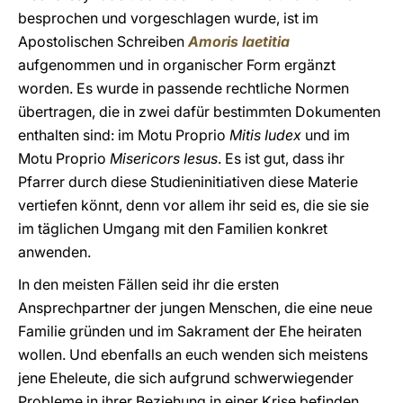
besprochen und vorgeschlagen wurde, ist im
Apostolischen Schreiben
Amoris laetitia
aufgenommen und in organischer Form ergänzt
worden. Es wurde in passende rechtliche Normen
übertragen, die in zwei dafür bestimmten Dokumenten
enthalten sind: im Motu Proprio
Mitis Iudex
und im
Motu Proprio
Misericors Iesus
. Es ist gut, dass ihr
Pfarrer durch diese Studieninitiativen diese Materie
vertiefen könnt, denn vor allem ihr seid es, die sie sie
im täglichen Umgang mit den Familien konkret
anwenden.
In den meisten Fällen seid ihr die ersten
Ansprechpartner der jungen Menschen, die eine neue
Familie gründen und im Sakrament der Ehe heiraten
wollen. Und ebenfalls an euch wenden sich meistens
jene Eheleute, die sich aufgrund schwerwiegender
Probleme in ihrer Beziehung in einer Krise befinden,