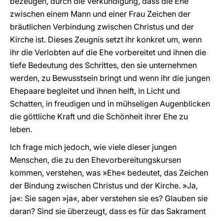
bezeugen, durch die Verkündigung, dass die Ehe
zwischen einem Mann und einer Frau Zeichen der
bräutlichen Verbindung zwischen Christus und der
Kirche ist. Dieses Zeugnis setzt ihr konkret um, wenn
ihr die Verlobten auf die Ehe vorbereitet und ihnen die
tiefe Bedeutung des Schrittes, den sie unternehmen
werden, zu Bewusstsein bringt und wenn ihr die jungen
Ehepaare begleitet und ihnen helft, in Licht und
Schatten, in freudigen und in mühseligen Augenblicken
die göttliche Kraft und die Schönheit ihrer Ehe zu
leben.
Ich frage mich jedoch, wie viele dieser jungen
Menschen, die zu den Ehevorbereitungskursen
kommen, verstehen, was »Ehe« bedeutet, das Zeichen
der Bindung zwischen Christus und der Kirche. »Ja,
ja«: Sie sagen »ja«, aber verstehen sie es? Glauben sie
daran? Sind sie überzeugt, dass es für das Sakrament