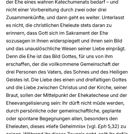
der Ehe eines wahren Katechumenats bedarf – und
nicht einer Vorbereitung durch zwei oder drei
Zusammenkünfte, und dann geht es weiter. Unterlasst
es nicht, die christlichen Eheleute stets daran zu
erinnern, dass Gott sich im Sakrament der Ehe
sozusagen in ihnen widerspiegelt und ihnen sein Bild
und das unauslöschliche Wesen seiner Liebe einprägt.
Denn die Ehe ist das Bild Gottes, für uns von ihm
erschaffen, der die vollkommene Gemeinschaft der
drei Personen des Vaters, des Sohnes und des Heiligen
Geistes ist. Die Liebe des einen und dreifaltigen Gottes
und die Liebe zwischen Christus und der Kirche, seiner
Braut, sollen der Mittelpunkt der Ehekatechese und der
Eheevangelisierung sein: Ihr dürft nicht müde werden,
durch persönliche oder gemeinschaftliche, geplante
oder spontane Begegnungen allen, besonders den
Eheleuten, dieses »tiefe Geheimnis« (vgl.
Eph
5,32) zu