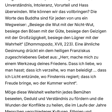
Unverständnis, Intoleranz, Vorurteil und Hass
überwinden. Wie können wir das vollbringen? Die
Worte des Buddha sind für jeden von uns ein
Wegweiser: „Besiege die Wut mit der Nicht-Wut,
besiege den Bösen mit der Güte, besiege den Geizigen
mit der Großzügigkeit, besiege den Lügner mit der
Wahrheit“ (
Dhammapada
, XVII, 223). Eine ähnliche
Gesinnung drückt ein dem heiligen Franziskus
zugeschriebenes Gebet aus: „Herr, mache mich zu
einem Werkzeug deines Friedens. Dass ich liebe, wo
man hasst; dass ich verzeihe, wo man beleidigt … dass
ich Licht entzünde, wo Finsternis regiert; dass ich
Freude bringe, wo der Kummer wohnt“.
Möge diese Weisheit weiterhin jedes Bemühen
beseelen, Geduld und Verständnis zu fördern und die
Wunden der Konflikte zu heilen, die im Laufe der Jahre
Menschen verschiedener Kulturen, Ethnien und