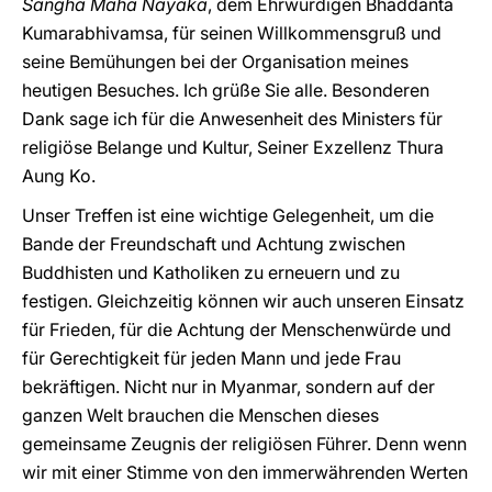
Sangha Maha Nayaka
, dem Ehrwürdigen Bhaddanta
Kumarabhivamsa, für seinen Willkommensgruß und
seine Bemühungen bei der Organisation meines
heutigen Besuches. Ich grüße Sie alle. Besonderen
Dank sage ich für die Anwesenheit des Ministers für
religiöse Belange und Kultur, Seiner Exzellenz Thura
Aung Ko.
Unser Treffen ist eine wichtige Gelegenheit, um die
Bande der Freundschaft und Achtung zwischen
Buddhisten und Katholiken zu erneuern und zu
festigen. Gleichzeitig können wir auch unseren Einsatz
für Frieden, für die Achtung der Menschenwürde und
für Gerechtigkeit für jeden Mann und jede Frau
bekräftigen. Nicht nur in Myanmar, sondern auf der
ganzen Welt brauchen die Menschen dieses
gemeinsame Zeugnis der religiösen Führer. Denn wenn
wir mit einer Stimme von den immerwährenden Werten