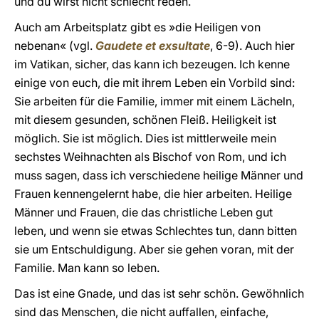
und du wirst nicht schlecht reden.
Auch am Arbeitsplatz gibt es »die Heiligen von
nebenan« (vgl.
Gaudete et exsultate
, 6-9). Auch hier
im Vatikan, sicher, das kann ich bezeugen. Ich kenne
einige von euch, die mit ihrem Leben ein Vorbild sind:
Sie arbeiten für die Familie, immer mit einem Lächeln,
mit diesem gesunden, schönen Fleiß. Heiligkeit ist
möglich. Sie ist möglich. Dies ist mittlerweile mein
sechstes Weihnachten als Bischof von Rom, und ich
muss sagen, dass ich verschiedene heilige Männer und
Frauen kennengelernt habe, die hier arbeiten. Heilige
Männer und Frauen, die das christliche Leben gut
leben, und wenn sie etwas Schlechtes tun, dann bitten
sie um Entschuldigung. Aber sie gehen voran, mit der
Familie. Man kann so leben.
Das ist eine Gnade, und das ist sehr schön. Gewöhnlich
sind das Menschen, die nicht auffallen, einfache,