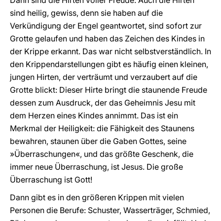
Dann sind die Hirten voller Freude. Auch die Hirten
sind heilig, gewiss, denn sie haben auf die
Verkündigung der Engel geantwortet, sind sofort zur
Grotte gelaufen und haben das Zeichen des Kindes in
der Krippe erkannt. Das war nicht selbstverständlich. In
den Krippendarstellungen gibt es häufig einen kleinen,
jungen Hirten, der verträumt und verzaubert auf die
Grotte blickt: Dieser Hirte bringt die staunende Freude
dessen zum Ausdruck, der das Geheimnis Jesu mit
dem Herzen eines Kindes annimmt. Das ist ein
Merkmal der Heiligkeit: die Fähigkeit des Staunens
bewahren, staunen über die Gaben Gottes, seine
»Überraschungen«, und das größte Geschenk, die
immer neue Überraschung, ist Jesus. Die große
Überraschung ist Gott!
Dann gibt es in den größeren Krippen mit vielen
Personen die Berufe: Schuster, Wasserträger, Schmied,