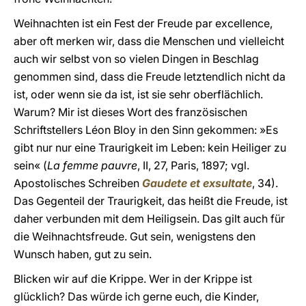
Weihnachten ist ein Fest der Freude par excellence,
aber oft merken wir, dass die Menschen und vielleicht
auch wir selbst von so vielen Dingen in Beschlag
genommen sind, dass die Freude letztendlich nicht da
ist, oder wenn sie da ist, ist sie sehr oberflächlich.
Warum? Mir ist dieses Wort des französischen
Schriftstellers Léon Bloy in den Sinn gekommen: »Es
gibt nur nur eine Traurigkeit im Leben: kein Heiliger zu
sein« (
La femme pauvre
, II, 27, Paris, 1897; vgl.
Apostolisches Schreiben
Gaudete et exsultate
, 34).
Das Gegenteil der Traurigkeit, das heißt die Freude, ist
daher verbunden mit dem Heiligsein. Das gilt auch für
die Weihnachtsfreude. Gut sein, wenigstens den
Wunsch haben, gut zu sein.
Blicken wir auf die Krippe. Wer in der Krippe ist
glücklich? Das würde ich gerne euch, die Kinder,