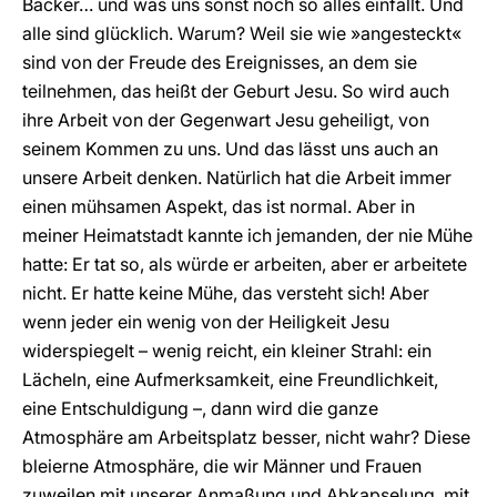
Bäcker… und was uns sonst noch so alles einfällt. Und
alle sind glücklich. Warum? Weil sie wie »angesteckt«
sind von der Freude des Ereignisses, an dem sie
teilnehmen, das heißt der Geburt Jesu. So wird auch
ihre Arbeit von der Gegenwart Jesu geheiligt, von
seinem Kommen zu uns. Und das lässt uns auch an
unsere Arbeit denken. Natürlich hat die Arbeit immer
einen mühsamen Aspekt, das ist normal. Aber in
meiner Heimatstadt kannte ich jemanden, der nie Mühe
hatte: Er tat so, als würde er arbeiten, aber er arbeitete
nicht. Er hatte keine Mühe, das versteht sich! Aber
wenn jeder ein wenig von der Heiligkeit Jesu
widerspiegelt – wenig reicht, ein kleiner Strahl: ein
Lächeln, eine Aufmerksamkeit, eine Freundlichkeit,
eine Entschuldigung –, dann wird die ganze
Atmosphäre am Arbeitsplatz besser, nicht wahr? Diese
bleierne Atmosphäre, die wir Männer und Frauen
zuweilen mit unserer Anmaßung und Abkapselung, mit