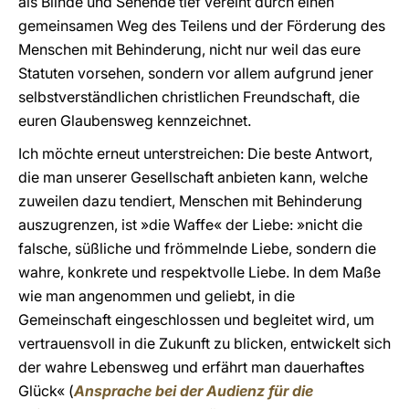
als Blinde und Sehende tief vereint durch einen
gemeinsamen Weg des Teilens und der Förderung des
Menschen mit Behinderung, nicht nur weil das eure
Statuten vorsehen, sondern vor allem aufgrund jener
selbstverständlichen christlichen Freundschaft, die
euren Glaubensweg kennzeichnet.
Ich möchte erneut unterstreichen: Die beste Antwort,
die man unserer Gesellschaft anbieten kann, welche
zuweilen dazu tendiert, Menschen mit Behinderung
auszugrenzen, ist »die Waffe« der Liebe: »nicht die
falsche, süßliche und frömmelnde Liebe, sondern die
wahre, konkrete und respektvolle Liebe. In dem Maße
wie man angenommen und geliebt, in die
Gemeinschaft eingeschlossen und begleitet wird, um
vertrauensvoll in die Zukunft zu blicken, entwickelt sich
der wahre Lebensweg und erfährt man dauerhaftes
Glück« (
Ansprache bei der Audienz für die