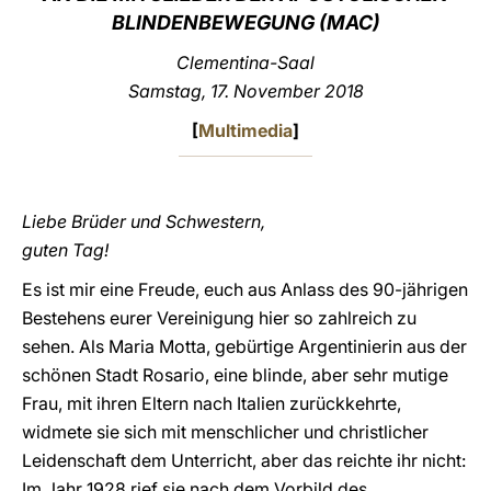
BLINDENBEWEGUNG
(MAC)
LATINE
Clementina-Saal
Samstag, 17. November 2018
[
Multimedia
]
Liebe Brüder und Schwestern,
guten Tag!
Es ist mir eine Freude, euch aus Anlass des 90-jährigen
Bestehens eurer Vereinigung hier so zahlreich zu
sehen. Als Maria Motta, gebürtige Argentinierin aus der
schönen Stadt Rosario, eine blinde, aber sehr mutige
Frau, mit ihren Eltern nach Italien zurückkehrte,
widmete sie sich mit menschlicher und christlicher
Leidenschaft dem Unterricht, aber das reichte ihr nicht:
Im Jahr 1928 rief sie nach dem Vorbild des