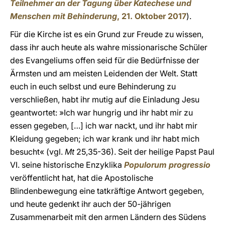
Teilnehmer an der Tagung über Katechese und
Menschen mit Behinderung
, 21. Oktober 2017
).
Für die Kirche ist es ein Grund zur Freude zu wissen,
dass ihr auch heute als wahre missionarische Schüler
des Evangeliums offen seid für die Bedürfnisse der
Ärmsten und am meisten Leidenden der Welt. Statt
euch in euch selbst und eure Behinderung zu
verschließen, habt ihr mutig auf die Einladung Jesu
geantwortet: »Ich war hungrig und ihr habt mir zu
essen gegeben, […] ich war nackt, und ihr habt mir
Kleidung gegeben; ich war krank und ihr habt mich
besucht« (vgl.
Mt
25,35-36). Seit der heilige Papst Paul
VI. seine historische Enzyklika
Populorum progressio
veröffentlicht hat, hat die Apostolische
Blindenbewegung eine tatkräftige Antwort gegeben,
und heute gedenkt ihr auch der 50-jährigen
Zusammenarbeit mit den armen Ländern des Südens