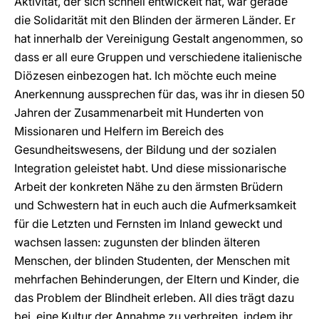
Aktivität, der sich schnell entwickelt hat, war gerade
die Solidarität mit den Blinden der ärmeren Länder. Er
hat innerhalb der Vereinigung Gestalt angenommen, so
dass er all eure Gruppen und verschiedene italienische
Diözesen einbezogen hat. Ich möchte euch meine
Anerkennung aussprechen für das, was ihr in diesen 50
Jahren der Zusammenarbeit mit Hunderten von
Missionaren und Helfern im Bereich des
Gesundheitswesens, der Bildung und der sozialen
Integration geleistet habt. Und diese missionarische
Arbeit der konkreten Nähe zu den ärmsten Brüdern
und Schwestern hat in euch auch die Aufmerksamkeit
für die Letzten und Fernsten im Inland geweckt und
wachsen lassen: zugunsten der blinden älteren
Menschen, der blinden Studenten, der Menschen mit
mehrfachen Behinderungen, der Eltern und Kinder, die
das Problem der Blindheit erleben. All dies trägt dazu
bei, eine Kultur der Annahme zu verbreiten, indem ihr