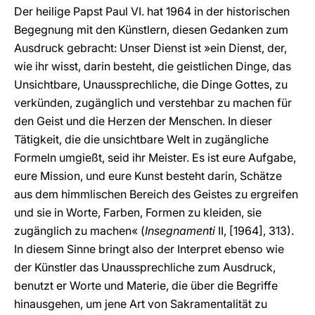
Der heilige Papst Paul VI. hat 1964 in der historischen
Begegnung mit den Künstlern, diesen Gedanken zum
Ausdruck gebracht: Unser Dienst ist »ein Dienst, der,
wie ihr wisst, darin besteht, die geistlichen Dinge, das
Unsichtbare, Unaussprechliche, die Dinge Gottes, zu
verkünden, zugänglich und verstehbar zu machen für
den Geist und die Herzen der Menschen. In dieser
Tätigkeit, die die unsichtbare Welt in zugängliche
Formeln umgießt, seid ihr Meister. Es ist eure Aufgabe,
eure Mission, und eure Kunst besteht darin, Schätze
aus dem himmlischen Bereich des Geistes zu ergreifen
und sie in Worte, Farben, Formen zu kleiden, sie
zugänglich zu machen« (
Insegnamenti
II, [1964], 313).
In diesem Sinne bringt also der Interpret ebenso wie
der Künstler das Unaussprechliche zum Ausdruck,
benutzt er Worte und Materie, die über die Begriffe
hinausgehen, um jene Art von Sakramentalität zu