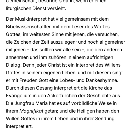
Gemeinschaft, besonders dann, wenn er einen
liturgischen Dienst versieht.
Der Musikinterpret hat viel gemeinsam mit dem
Bibelwissenschaftler, mit dem Leser des Wortes
Gottes; im weitesten Sinne mit jenen, die versuchen,
die Zeichen der Zeit auszulegen; und noch allgemeiner
mit jenen – das sollten wir alle sein –, die den anderen
annehmen und ihm zuhören in einem aufrichtigen
Dialog. Denn jeder Christ ist ein Interpret des Willens
Gottes in seinem eigenen Leben, und mit diesem singt
er mit Freuden Gott eine Lobes- und Dankeshymne.
Durch diesen Gesang interpretiert die Kirche das
Evangelium in den Ackerfurchen der Geschichte aus.
Die Jungfrau Maria hat es auf vorbildliche Weise in
ihrem
Magnifikat
getan; und die Heiligen haben den
Willen Gottes in ihrem Leben und in ihrer Sendung
interpretiert.