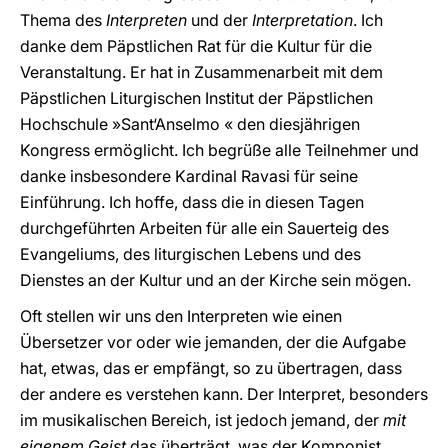
Thema des
Interpreten
und der
Interpretation
. Ich
danke dem Päpstlichen Rat für die Kultur für die
Veranstaltung. Er hat in Zusammenarbeit mit dem
Päpstlichen Liturgischen Institut der Päpstlichen
Hochschule »Sant‘Anselmo « den diesjährigen
Kongress ermöglicht. Ich begrüße alle Teilnehmer und
danke insbesondere Kardinal Ravasi für seine
Einführung. Ich hoffe, dass die in diesen Tagen
durchgeführten Arbeiten für alle ein Sauerteig des
Evangeliums, des liturgischen Lebens und des
Dienstes an der Kultur und an der Kirche sein mögen.
Oft stellen wir uns den Interpreten wie einen
Übersetzer vor oder wie jemanden, der die Aufgabe
hat, etwas, das er empfängt, so zu übertragen, dass
der andere es verstehen kann. Der Interpret, besonders
im musikalischen Bereich, ist jedoch jemand, der
mit
eigenem Geist
das überträgt, was der Komponist