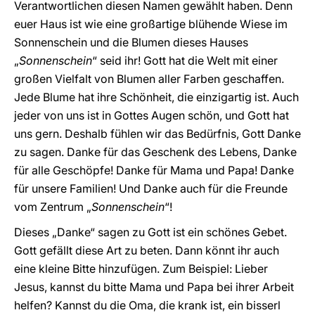
Verantwortlichen diesen Namen gewählt haben. Denn
euer Haus ist wie eine großartige blühende Wiese im
Sonnenschein und die Blumen dieses Hauses
„
Sonnenschein
“ seid ihr! Gott hat die Welt mit einer
großen Vielfalt von Blumen aller Farben geschaffen.
Jede Blume hat ihre Schönheit, die einzigartig ist. Auch
jeder von uns ist in Gottes Augen schön, und Gott hat
uns gern. Deshalb fühlen wir das Bedürfnis, Gott Danke
zu sagen. Danke für das Geschenk des Lebens, Danke
für alle Geschöpfe! Danke für Mama und Papa! Danke
für unsere Familien! Und Danke auch für die Freunde
vom Zentrum „
Sonnenschein
“!
Dieses „Danke“ sagen zu Gott ist ein schönes Gebet.
Gott gefällt diese Art zu beten. Dann könnt ihr auch
eine kleine Bitte hinzufügen. Zum Beispiel: Lieber
Jesus, kannst du bitte Mama und Papa bei ihrer Arbeit
helfen? Kannst du die Oma, die krank ist, ein bisserl