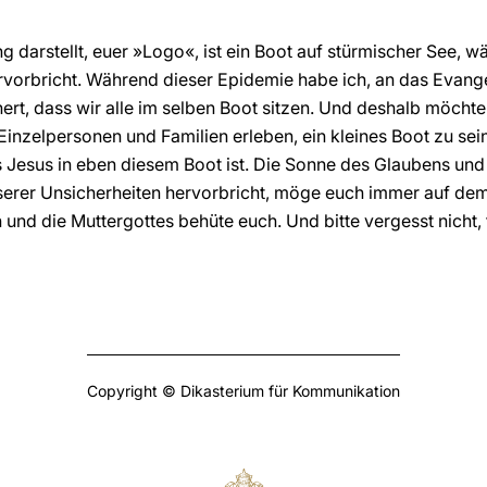
 darstellt, euer »Logo«, ist ein Boot auf stürmischer See,
rvorbricht. Während dieser Epidemie habe ich, an das Evang
rt, dass wir alle im selben Boot sitzen. Und deshalb möchte
Einzelpersonen und Familien erleben, ein kleines Boot zu sein
s Jesus in eben diesem Boot ist. Die Sonne des Glaubens und 
erer Unsicherheiten hervorbricht, möge euch immer auf dem
 und die Muttergottes behüte euch. Und bitte vergesst nicht,
Copyright © Dikasterium für Kommunikation