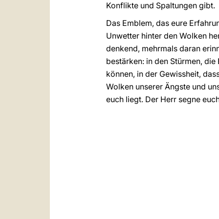
Konflikte und Spaltungen gibt.
Das Emblem, das eure Erfahrung
Unwetter hinter den Wolken he
denkend, mehrmals daran erinne
bestärken: in den Stürmen, die 
können, in der Gewissheit, das
Wolken unserer Ängste und uns
euch liegt. Der Herr segne euch