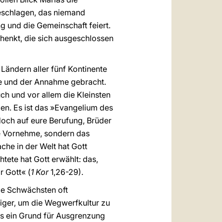
geschlagen, das niemand
g und die Gemeinschaft feiert.
henkt, die sich ausgeschlossen
Ländern aller fünf Kontinente
be und der Annahme gebracht.
ch und vor allem die Kleinsten
ben. Es ist das »Evangelium des
 doch auf eure Berufung, Brüder
ele Vornehme, sondern das
che in der Welt hat Gott
ete hat Gott erwählt: das,
r Gott« (
1 Kor
1,26-29).
die Schwächsten oft
tiger, um die Wegwerfkultur zu
ls ein Grund für Ausgrenzung