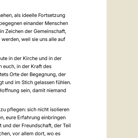
ehen, als ideelle Fortsetzung
en begegnen einander Menschen
Ein Zeichen der Gemeinschaft,
werden, weil sie uns alle auf
te in der Kirche und in der
euch, in der Kraft des
stets Orte der Begegnung, der
t und im Stich gelassen fühlen.
 Hoffnung sein, damit niemand
u pflegen: sich nicht isolieren
en, eure Erfahrung einbringen
 und der Freundschaft, der Teil
hen, vor allem dort, wo es