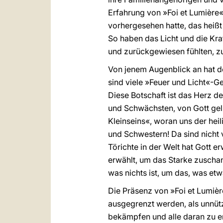
Erfahrung von »Foi et Lumière
vorhergesehen hatte, das heißt
So haben das Licht und die Kr
und zurückgewiesen fühlten, z
Von jenem Augenblick an hat de
sind viele »Feuer und Licht«-
Diese Botschaft ist das Herz d
und Schwächsten, von Gott geli
Kleinseins«, woran uns der heil
und Schwestern! Da sind nicht v
Törichte in der Welt hat Gott 
erwählt, um das Starke zuschan
was nichts ist, um das, was etw
Die Präsenz von »Foi et Lumièr
ausgegrenzt werden, als unnütz
bekämpfen und alle daran zu er