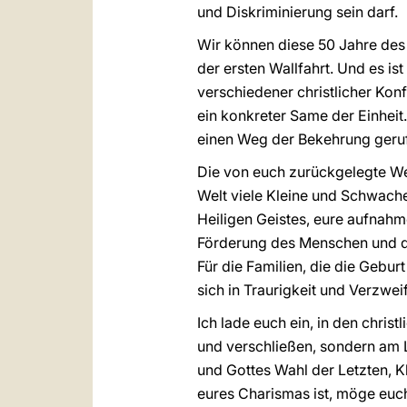
und Diskriminierung sein darf.
Wir können diese 50 Jahre des 
der ersten Wallfahrt. Und es 
verschiedener christlicher Kon
ein konkreter Same der Einheit
einen Weg der Bekehrung geru
Die von euch zurückgelegte Wegs
Welt viele Kleine und Schwache
Heiligen Geistes, eure aufnahm
Förderung des Menschen und des
Für die Familien, die die Gebur
sich in Traurigkeit und Verzweif
Ich lade euch ein, in den chris
und verschließen, sondern am L
und Gottes Wahl der Letzten, K
eures Charismas ist, möge euc