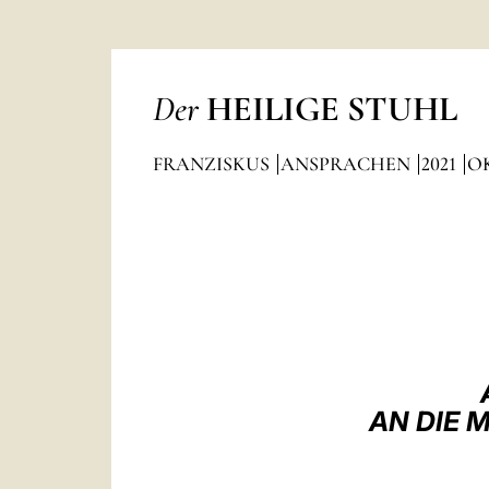
Der
HEILIGE STUHL
FRANZISKUS
ANSPRACHEN
2021
O
AN DIE 