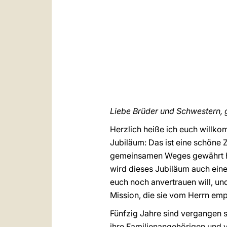
Liebe Brüder und Schwestern, 
Herzlich heiße ich euch willko
Jubiläum: Das ist eine schöne 
gemeinsamen Weges gewährt ha
wird dieses Jubiläum auch eine 
euch noch anvertrauen will, und
Mission, die sie vom Herrn em
Fünfzig Jahre sind vergangen s
ihre Familienangehörigen und v