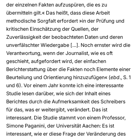
der einzelnen Fakten aufzuspüren, die es zu
übermitteln gilt.« Das heißt, dass diese Arbeit
methodische Sorgfalt erfordert »in der Prüfung und
kritischen Einschätzung der Quellen, der
Zuverlässigkeit der beobachteten Daten und deren
unverfälschter Wiedergabe […]. Noch ernster wird die
Verantwortung, wenn der Journalist, wie es oft
geschieht, aufgefordert wird, der einfachen
Berichterstattung über die Fakten noch Elemente einer
Beurteilung und Orientierung hinzuzufügen« (
ebd
., S. 1
und 6). Vor einem Jahr konnte ich eine interessante
Studie lesen darüber, wie sich der Inhalt eines
Berichtes durch die Aufmerksamkeit des Schreibers
für das, was er weitergibt, verändert. Das ist
interessant. Die Studie stammt von einem Professor,
Simone Paganini, der Universität Aachen: Es ist
interessant, wie er diese Frage der Veränderung des