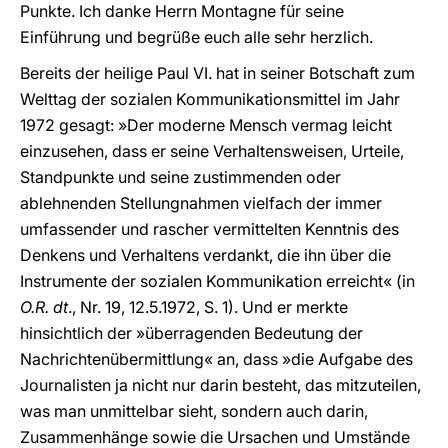
Punkte. Ich danke Herrn Montagne für seine
Einführung und begrüße euch alle sehr herzlich.
Bereits der heilige Paul VI. hat in seiner Botschaft zum
Welttag der sozialen Kommunikationsmittel im Jahr
1972 gesagt: »Der moderne Mensch vermag leicht
einzusehen, dass er seine Verhaltensweisen, Urteile,
Standpunkte und seine zustimmenden oder
ablehnenden Stellungnahmen vielfach der immer
umfassender und rascher vermittelten Kenntnis des
Denkens und Verhaltens verdankt, die ihn über die
Instrumente der sozialen Kommunikation erreicht« (in
O.R. dt
., Nr. 19, 12.5.1972, S. 1). Und er merkte
hinsichtlich der »überragenden Bedeutung der
Nachrichtenübermittlung« an, dass »die Aufgabe des
Journalisten ja nicht nur darin besteht, das mitzuteilen,
was man unmittelbar sieht, sondern auch darin,
Zusammenhänge sowie die Ursachen und Umstände