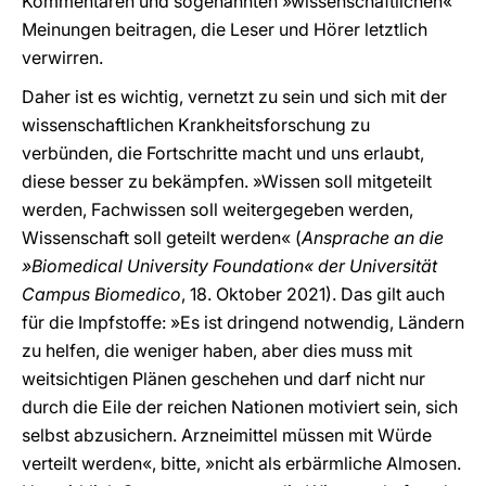
Kommentaren und sogenannten »wissenschaftlichen«
Meinungen beitragen, die Leser und Hörer letztlich
verwirren.
Daher ist es wichtig, vernetzt zu sein und sich mit der
wissenschaftlichen Krankheitsforschung zu
verbünden, die Fortschritte macht und uns erlaubt,
diese besser zu bekämpfen. »Wissen soll mitgeteilt
werden, Fachwissen soll weitergegeben werden,
Wissenschaft soll geteilt werden« (
Ansprache an die
»Biomedical University Foundation« der Universität
Campus Biomedico
, 18. Oktober 2021). Das gilt auch
für die Impfstoffe: »Es ist dringend notwendig, Ländern
zu helfen, die weniger haben, aber dies muss mit
weitsichtigen Plänen geschehen und darf nicht nur
durch die Eile der reichen Nationen motiviert sein, sich
selbst abzusichern. Arzneimittel müssen mit Würde
verteilt werden«, bitte, »nicht als erbärmliche Almosen.