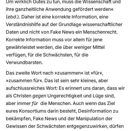
Um wirklich Gutes zu tun, muss die Wissenschaft und
ihre ganzheitliche Anwendung gefördert werden«
(
ebd
.). Daher ist eine korrekte Information, eine
Verständnishilfe auf der Grundlage wissenschaftlicher
Daten und nicht von Fake News ein Menschenrecht.
Korrekte Information muss vor allem für jene
gewährleistet werden, die über weniger Mittel
verfügen, für die Schwächsten, für die
Verwundbarsten.
Das zweite Wort nach »zusammen« ist »für«,
»zusammen für«. Das ist sein sehr kleines, aber
aufschlussreiches Wort: Es erinnert uns daran, dass wir
als Christen
gegen
Ungerechtigkeit und Lüge sind,
aber immer
für
die Menschen. Auch wenn das Ziel
eures Konsortiums darin besteht, Desinformation zu
bekämpfen, Fake News und der Manipulation der
Gewissen der Schwächsten entgegenzuwirken, dürfen