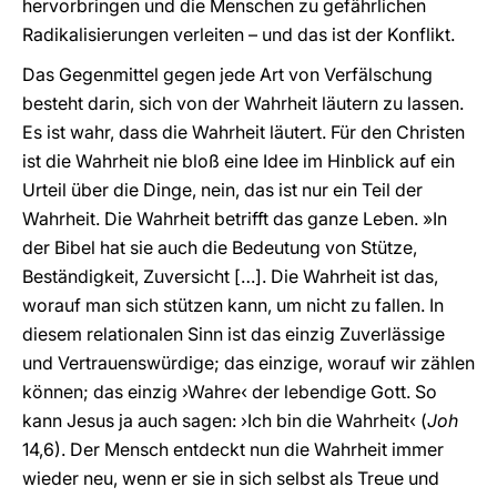
hervorbringen und die Menschen zu gefährlichen
Radikalisierungen verleiten – und das ist der Konflikt.
Das Gegenmittel gegen jede Art von Verfälschung
besteht darin, sich von der Wahrheit läutern zu lassen.
Es ist wahr, dass die Wahrheit läutert. Für den Christen
ist die Wahrheit nie bloß eine Idee im Hinblick auf ein
Urteil über die Dinge, nein, das ist nur ein Teil der
Wahrheit. Die Wahrheit betrifft das ganze Leben. »In
der Bibel hat sie auch die Bedeutung von Stütze,
Beständigkeit, Zuversicht […]. Die Wahrheit ist das,
worauf man sich stützen kann, um nicht zu fallen. In
diesem relationalen Sinn ist das einzig Zuverlässige
und Vertrauenswürdige; das einzige, worauf wir zählen
können; das einzig ›Wahre‹ der lebendige Gott. So
kann Jesus ja auch sagen: ›Ich bin die Wahrheit‹ (
Joh
14,6). Der Mensch entdeckt nun die Wahrheit immer
wieder neu, wenn er sie in sich selbst als Treue und