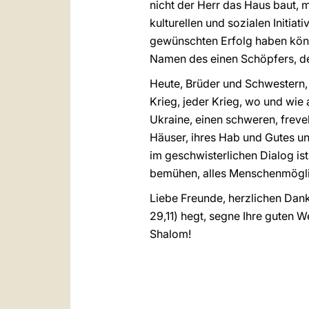
nicht der Herr das Haus baut, 
kulturellen und sozialen Initia
gewünschten Erfolg haben könn
Namen des einen Schöpfers, der
Heute, Brüder und Schwestern, 
Krieg, jeder Krieg, wo und wie 
Ukraine, einen schweren, frevel
Häuser, ihres Hab und Gutes un
im geschwisterlichen Dialog is
bemühen, alles Menschenmöglic
Liebe Freunde, herzlichen Dank
29,11) hegt, segne Ihre guten 
Shalom!