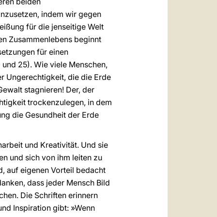
eren beiden
einzusetzen, indem wir gegen
ißung für die jenseitige Welt
ichen Zusammenlebens beginnt
setzungen für einen
20 und 25). Wie viele Menschen,
er Ungerechtigkeit, die die Erde
Gewalt stagnieren! Der, der
htigkeit trockenzulegen, in dem
ung die Gesundheit der Erde
rbeit und Kreativität. Und sie
en und sich von ihm leiten zu
d, auf eigenen Vorteil bedacht
danken, dass jeder Mensch Bild
hen. Die Schriften erinnern
und Inspiration gibt: »Wenn