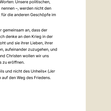
 Worten: Unsere politischen,
« nennen –, werden nicht den
 für die anderen Geschöpfe im
wir gemeinsam an, dass der
Ich denke an den Krieg in der
t und sie ihrer Lieben, ihrer
len, aufeinander zuzugehen, und
und Christen wollen wir uns
 zu eröffnen.
ls und nicht des Unheils« (
Jer
m auf den Weg des Friedens.