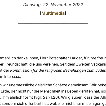
Dienstag, 22. November 2022
[
Multimedia
]
_____________________________________
mmen! Ich danke Ihnen, Herr Botschafter Lauder, für Ihre fre
r Freundschaft, die uns vereinen: Seit dem Zweiten Vatikanis
it der
Kommission für die religiösen Beziehungen zum Jude
m Interesse.
n wir unermessliche geistliche Schätze gemeinsam. Wir bek
rde, der nicht nur die Menschheit ins Leben gerufen hat, so
 ihm ähnlich formt (vgl.
Gen
1,26). Wir glauben, dass der All
 sondern sich offenbart hat, wobei er nicht nur mit einigen 