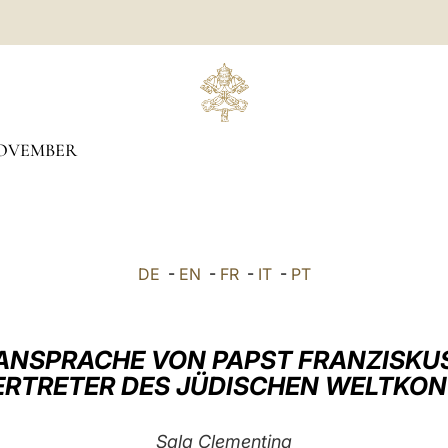
OVEMBER
DE
-
EN
-
FR
-
IT
-
PT
ANSPRACHE VON PAPST FRANZISKU
VERTRETER DES JÜDISCHEN WELTKO
Sala Clementina