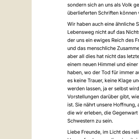
sondern sich an uns als Volk g
überlieferten Schriften können 
Wir haben auch eine ähnliche S
Lebensweg nicht auf das Nicht
der uns ein ewiges Reich des F
und das menschliche Zusammen
aber all dies hat nicht das let
einem neuen Himmel und einer 
haben, wo der Tod für immer au
es keine Trauer, keine Klage un
werden lassen, ja er selbst wi
Vorstellungen darüber gibt, wi
ist. Sie nährt unsere Hoffnung,
die wir erleben, die Gegenwart
Schwestern zu sein.
Liebe Freunde, im Licht des rel