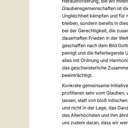
Herausforderung, die wir mite
Glaubensgemeinschaften ist die
Ungleichheit kämpfen und für me
bleiben, sondern bereits in di
bei der Gerechtigkeit, die zus
dauerhaften Frieden in der Welt
geschaffen nach dem Bild Gottes
peinigt und die tieferliegende 
alles mit Ordnung und Harmonie
das geschwisterliche Zusammen
beeinträchtigt.
Konkrete gemeinsame Initiative
profitieren sehr vom Glauben, v
lassen, statt von bloß irdische
und nicht in der Lage, das Ga
des Allerhöchsten und ihm ähnl
uns zudem daran, dass wir weni