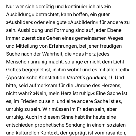
Nur wer sich demütig und kontinuierlich als »in
Ausbildung« betrachtet, kann hoffen, ein guter
»Ausbilder« oder eine gute »Ausbilderin« für andere zu
sein. Ausbildung und Formung sind auf jeder Ebene
immer zuerst das Gehen eines gemeinsamen Weges
und Mitteilung von Erfahrungen, bei jener freudigen
Suche nach der Wahrheit, die »das Herz jedes
Menschen unruhig macht, solange er nicht dem Licht
Gottes begegnet ist, in ihm wohnt und es mit allen teilt«
(Apostolische Konstitution
Veritatis gaudium
, 1). Und
bitte, seid aufmerksam für die Unruhe des Herzens,
nicht wahr? »Nein, mein Herz ist ruhig.« Eine Sache ist
es, im Frieden zu sein, und eine andere Sache ist es,
unruhig zu sein. Wir müssen im Frieden sein, aber
unruhig. Auch in diesem Sinne habt ihr heute eine
entschieden prophetische Sendung in einem sozialen
und kulturellen Kontext, der geprägt ist vom rasanten,