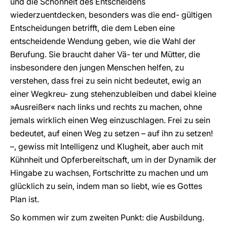
und die Schönheit des Entscheidens
wiederzuentdecken, besonders was die end- gültigen
Entscheidungen betrifft, die dem Leben eine
entscheidende Wendung geben, wie die Wahl der
Berufung. Sie braucht daher Vä- ter und Mütter, die
insbesondere den jungen Menschen helfen, zu
verstehen, dass frei zu sein nicht bedeutet, ewig an
einer Wegkreu- zung stehenzubleiben und dabei kleine
»Ausreißer« nach links und rechts zu machen, ohne
jemals wirklich einen Weg einzuschlagen. Frei zu sein
bedeutet, auf einen Weg zu setzen – auf ihn zu setzen!
–, gewiss mit Intelligenz und Klugheit, aber auch mit
Kühnheit und Opferbereitschaft, um in der Dynamik der
Hingabe zu wachsen, Fortschritte zu machen und um
glücklich zu sein, indem man so liebt, wie es Gottes
Plan ist.
So kommen wir zum zweiten Punkt: die Ausbildung.