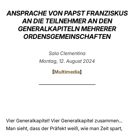
LATINE
ANSPRACHE VON PAPST FRANZISKUS
AN DIE TEILNEHMER AN DEN
GENERALKAPITELN MEHRERER
ORDENSGEMEINSCHAFTEN
Sala Clementina
Montag, 12. August 2024
[
Multimedia
]
___________________________
Vier Generalkapitel! Vier Generalkapitel zusammen...
Man sieht, dass der Präfekt weiß, wie man Zeit spart,