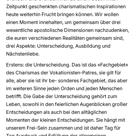
Zeitpunkt geschenkten charismatischen Inspirationen
heute weiterhin Frucht bringen können. Wir wollen
einen Moment innehalten, um gemeinsam über drei
wesentliche apostolische Dimensionen nachzudenken,
die euren verschiedenen Realitäten gemeinsam sind,
drei Aspekte: Unterscheidung, Ausbildung und
Nächstenliebe.
Erstens: die Unterscheidung. Das ist das »Fachgebiet«
des Charismas der Vokationisten-Patres, sie gilt für
alle, aber sie ist ihr be- sonderes Fachgebiet, das aber
im weiteren Sinne jeden Orden und jeden Menschen
betrifft. Die Gabe der Unterscheidung gehört zum
Leben, sowohl in den feierlichen Augenblicken großer
Entscheidungen als auch bei den alltäglichen
Momenten der kleinen Entscheidungen. Sie hängt mit
unserem Frei-Sein zusammen und ist daher Tag für
Tag Ausdruck und Erfüllung der allgemeinen