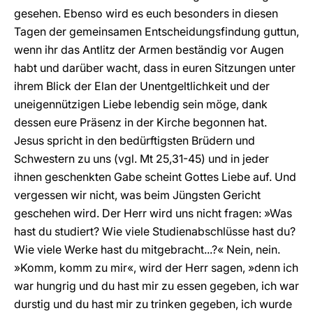
gesehen. Ebenso wird es euch besonders in diesen
Tagen der gemeinsamen Entscheidungsfindung guttun,
wenn ihr das Antlitz der Armen beständig vor Augen
habt und darüber wacht, dass in euren Sitzungen unter
ihrem Blick der Elan der Unentgeltlichkeit und der
uneigennützigen Liebe lebendig sein möge, dank
dessen eure Präsenz in der Kirche begonnen hat.
Jesus spricht in den bedürftigsten Brüdern und
Schwestern zu uns (vgl. Mt 25,31-45) und in jeder
ihnen geschenkten Gabe scheint Gottes Liebe auf. Und
vergessen wir nicht, was beim Jüngsten Gericht
geschehen wird. Der Herr wird uns nicht fragen: »Was
hast du studiert? Wie viele Studienabschlüsse hast du?
Wie viele Werke hast du mitgebracht...?« Nein, nein.
»Komm, komm zu mir«, wird der Herr sagen, »denn ich
war hungrig und du hast mir zu essen gegeben, ich war
durstig und du hast mir zu trinken gegeben, ich wurde