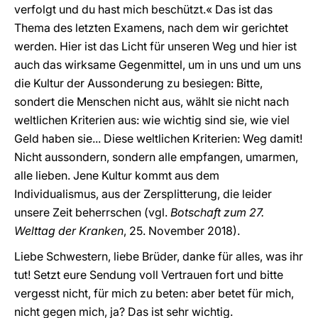
verfolgt und du hast mich beschützt.« Das ist das
Thema des letzten Examens, nach dem wir gerichtet
werden. Hier ist das Licht für unseren Weg und hier ist
auch das wirksame Gegenmittel, um in uns und um uns
die Kultur der Aussonderung zu besiegen: Bitte,
sondert die Menschen nicht aus, wählt sie nicht nach
weltlichen Kriterien aus: wie wichtig sind sie, wie viel
Geld haben sie... Diese weltlichen Kriterien: Weg damit!
Nicht aussondern, sondern alle empfangen, umarmen,
alle lieben. Jene Kultur kommt aus dem
Individualismus, aus der Zersplitterung, die leider
unsere Zeit beherrschen (vgl.
Botschaft zum 27.
Welttag der Kranken
, 25. November 2018).
Liebe Schwestern, liebe Brüder, danke für alles, was ihr
tut! Setzt eure Sendung voll Vertrauen fort und bitte
vergesst nicht, für mich zu beten: aber betet für mich,
nicht gegen mich, ja? Das ist sehr wichtig.