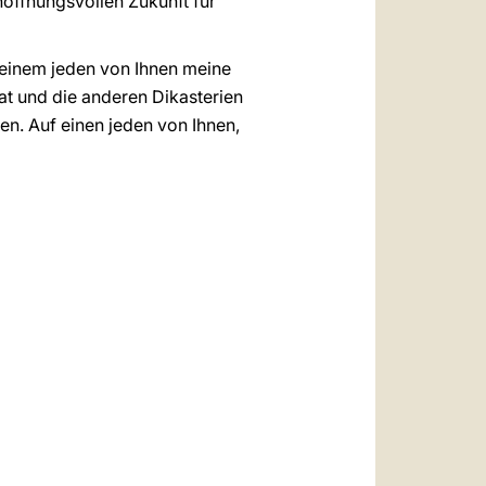
hoffnungsvollen Zukunft für
h einem jeden von Ihnen meine
t und die anderen Dikasterien
zen. Auf einen jeden von Ihnen,