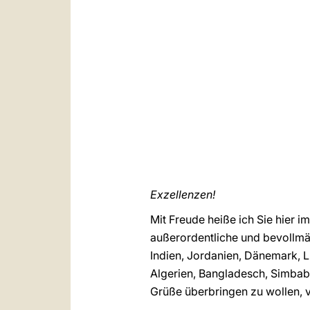
Exzellenzen!
Mit Freude heiße ich Sie hier 
außerordentliche und bevollmäc
Indien, Jordanien, Dänemark, 
Algerien, Bangladesch, Simbabw
Grüße überbringen zu wollen, v