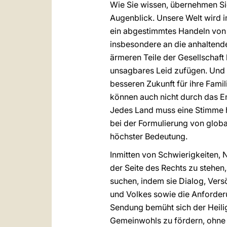
Wie Sie wissen, übernehmen Sie
Augenblick. Unsere Welt wird 
ein abgestimmtes Handeln von S
insbesondere an die anhaltend
ärmeren Teile der Gesellschaft
unsagbares Leid zufügen. Und i
besseren Zukunft für ihre Famil
können auch nicht durch das E
Jedes Land muss eine Stimme h
bei der Formulierung von globa
höchster Bedeutung.
Inmitten von Schwierigkeiten,
der Seite des Rechts zu stehen,
suchen, indem sie Dialog, Ver
und Volkes sowie die Anforder
Sendung bemüht sich der Heilig
Gemeinwohls zu fördern, ohne da