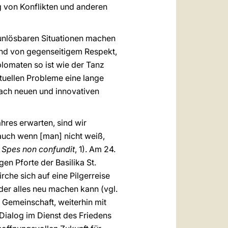
ung von Konflikten und anderen
 unlösbaren Situationen machen
sind von gegenseitigem Respekt,
lomaten so ist wie der Tanz
ktuellen Probleme eine lange
nach neuen und innovativen
res erwarten, sind wir
 auch wenn [man] nicht weiß,
5
Spes non confundit
, 1). Am 24.
n Pforte der Basilika St.
rche sich auf eine Pilgerreise
der alles neu machen kann (vgl.
n Gemeinschaft, weiterhin mit
Dialog im Dienst des Friedens