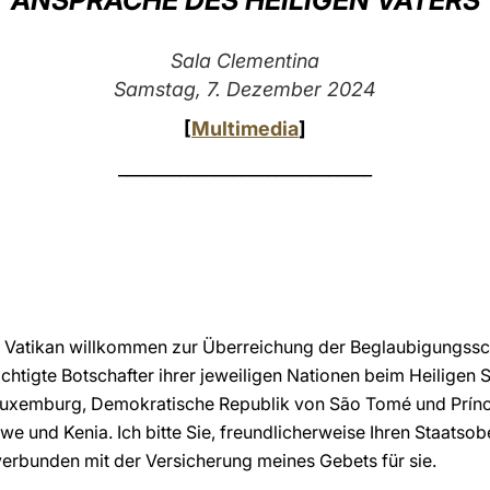
ANSPRACHE DES HEILIGEN VATERS
Sala Clementina
Samstag, 7. Dezember 2024
[
Multimedia
]
_____________________________
im Vatikan willkommen zur Überreichung der Beglaubigungssch
htigte Botschafter ihrer jeweiligen Nationen beim Heiligen S
Luxemburg, Demokratische Republik von São Tomé und Prínc
e und Kenia. Ich bitte Sie, freundlicherweise Ihren Staatso
erbunden mit der Versicherung meines Gebets für sie.