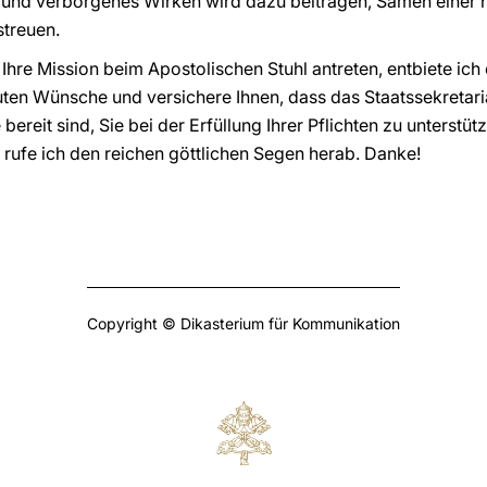
es und verborgenes Wirken wird dazu beitragen, Samen einer 
treuen.
 Ihre Mission beim Apostolischen Stuhl antreten, entbiete ic
en Wünsche und versichere Ihnen, dass das Staatssekretaria
ereit sind, Sie bei der Erfüllung Ihrer Pflichten zu unterstüt
r rufe ich den reichen göttlichen Segen herab. Danke!
Copyright © Dikasterium für Kommunikation