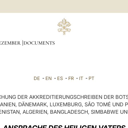
EZEMBER
DOCUMENTS
DE
-
EN
-
ES
-
FR
-
IT
-
PT
CHUNG DER AKKREDITIERUNGSCHREIBEN DER BOT
DANIEN, DÄNEMARK, LUXEMBURG, SÃO TOMÉ UND P
NISTAN, ALGERIEN, BANGLADESCH, SIMBABWE UN