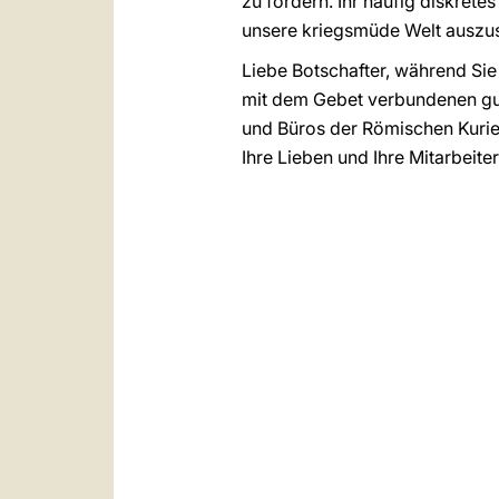
zu fördern. Ihr häufig diskret
unsere kriegsmüde Welt auszus
Liebe Botschafter, während Sie
mit dem Gebet verbundenen gut
und Büros der Römischen Kurie b
Ihre Lieben und Ihre Mitarbeite