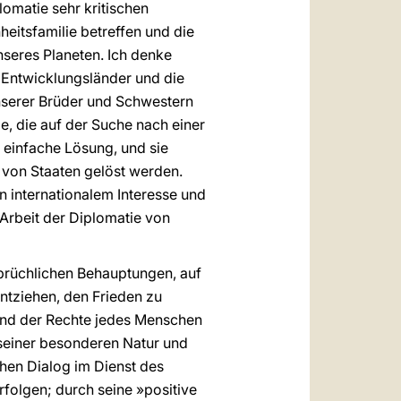
lomatie sehr kritischen
eitsfamilie betreffen und die
nseres Planeten. Ich denke
 Entwicklungsländer und die
unserer Brüder und Schwestern
e, die auf der Suche nach einer
e einfache Lösung, und sie
 von Staaten gelöst werden.
 internationalem Interesse und
 Arbeit der Diplomatie von
prüchlichen Behauptungen, auf
 entziehen, den Frieden zu
und der Rechte jedes Menschen
 seiner besonderen Natur und
hen Dialog im Dienst des
rfolgen; durch seine »positive