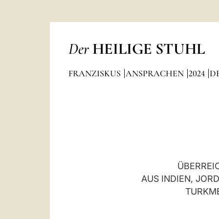
Der
HEILIGE STUHL
FRANZISKUS
ANSPRACHEN
2024
D
ÜBERREI
AUS INDIEN, JOR
TURKME