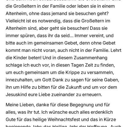
die Großeltern in der Familie oder leben sie in einem
Altenheim, ohne dass jemand sie besuchen geht?
Vielleicht ist es notwendig, dass die Großeltern im
Altenheim sind, aber geht sie besuchen! Dass sie
immer spüren, dass ihr da seid… Immer vereint, und
bitte auch im gemeinsamen Gebet, denn ohne Gebet
kommt man nicht voran, auch nicht in der Familie. Lehrt
die Kinder beten! Und in diesem Zusammenhang
schlage ich euch vor, in diesen Tagen Zeit zu finden,
um euch gemeinsam um die Krippe zu versammeln,
innezuhalten, um Gott Dank zu sagen für seine Gaben,
ihn um Hilfe zu bitten für die Zukunft und um vor dem
Jesuskind eure Liebe zueinander zu erneuern.
Meine Lieben, danke für diese Begegnung und für
alles, was ihr tut. Ich wünsche euch alles erdenklich
Gute für das heilige Weihnachtsfest und das in Kürze
beginnende Jahr: das
Heilige Jahr der Hoffnung
. Auch