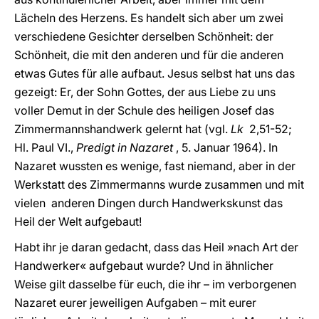
Lächeln des Herzens. Es handelt sich aber um zwei
verschiedene Gesichter derselben Schönheit: der
Schönheit, die mit den anderen und für die anderen
etwas Gutes für alle aufbaut. Jesus selbst hat uns das
gezeigt: Er, der Sohn Gottes, der aus Liebe zu uns
voller Demut in der Schule des heiligen Josef das
Zimmermannshandwerk gelernt hat (vgl.
Lk
2,51-52;
Hl. Paul VI.,
Predigt in Nazaret
, 5. Januar 1964). In
Nazaret wussten es wenige, fast niemand, aber in der
Werkstatt des Zimmermanns wurde zusammen und mit
vielen anderen Dingen durch Handwerkskunst das
Heil der Welt aufgebaut!
Habt ihr je daran gedacht, dass das Heil »nach Art der
Handwerker« aufgebaut wurde? Und in ähnlicher
Weise gilt dasselbe für euch, die ihr – im verborgenen
Nazaret eurer jeweiligen Aufgaben – mit eurer