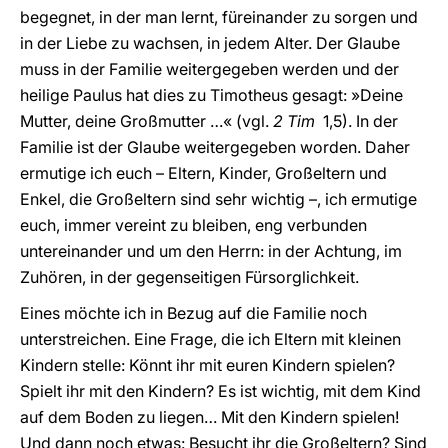
begegnet, in der man lernt, füreinander zu sorgen und
in der Liebe zu wachsen, in jedem Alter. Der Glaube
muss in der Familie weitergegeben werden und der
heilige Paulus hat dies zu Timotheus gesagt: »Deine
Mutter, deine Großmutter …« (vgl.
2 Tim
1,5). In der
Familie ist der Glaube weitergegeben worden. Daher
ermutige ich euch – Eltern, Kinder, Großeltern und
Enkel, die Großeltern sind sehr wichtig –, ich ermutige
euch, immer vereint zu bleiben, eng verbunden
untereinander und um den Herrn: in der Achtung, im
Zuhören, in der gegenseitigen Fürsorglichkeit.
Eines möchte ich in Bezug auf die Familie noch
unterstreichen. Eine Frage, die ich Eltern mit kleinen
Kindern stelle: Könnt ihr mit euren Kindern spielen?
Spielt ihr mit den Kindern? Es ist wichtig, mit dem Kind
auf dem Boden zu liegen… Mit den Kindern spielen!
Und dann noch etwas: Besucht ihr die Großeltern? Sind