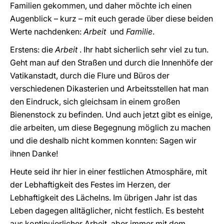
Familien gekommen, und daher möchte ich einen
Augenblick – kurz – mit euch gerade über diese beiden
Werte nachdenken:
Arbeit
und
Familie
.
Erstens: die
Arbeit
. Ihr habt sicherlich sehr viel zu tun.
Geht man auf den Straßen und durch die Innenhöfe der
Vatikanstadt, durch die Flure und Büros der
verschiedenen Dikasterien und Arbeitsstellen hat man
den Eindruck, sich gleichsam in einem großen
Bienenstock zu befinden. Und auch jetzt gibt es einige,
die arbeiten, um diese Begegnung möglich zu machen
und die deshalb nicht kommen konnten: Sagen wir
ihnen Danke!
Heute seid ihr hier in einer festlichen Atmosphäre, mit
der Lebhaftigkeit des Festes im Herzen, der
Lebhaftigkeit des Lächelns. Im übrigen Jahr ist das
Leben dagegen alltäglicher, nicht festlich. Es besteht
aus kontinuierlicher Arbeit, aber immer mit dem