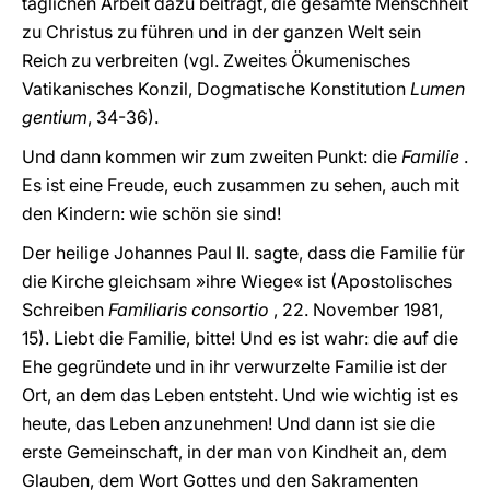
täglichen Arbeit dazu beitragt, die gesamte Menschheit
zu Christus zu führen und in der ganzen Welt sein
Reich zu verbreiten (vgl. Zweites Ökumenisches
Vatikanisches Konzil, Dogmatische Konstitution
Lumen
gentium
, 34-36).
Und dann kommen wir zum zweiten Punkt: die
Familie
.
Es ist eine Freude, euch zusammen zu sehen, auch mit
den Kindern: wie schön sie sind!
Der heilige Johannes Paul II. sagte, dass die Familie für
die Kirche gleichsam »ihre Wiege« ist (Apostolisches
Schreiben
Familiaris consortio
, 22. November 1981,
15). Liebt die Familie, bitte! Und es ist wahr: die auf die
Ehe gegründete und in ihr verwurzelte Familie ist der
Ort, an dem das Leben entsteht. Und wie wichtig ist es
heute, das Leben anzunehmen! Und dann ist sie die
erste Gemeinschaft, in der man von Kindheit an, dem
Glauben, dem Wort Gottes und den Sakramenten